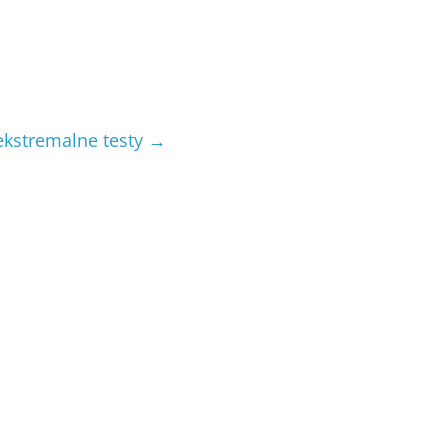
ekstremalne testy
→