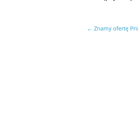
←
Znamy ofertę Pri