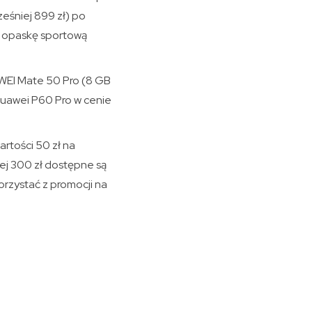
eśniej 899 zł) po
ć opaskę sportową
AWEI Mate 50 Pro (8 GB
 Huawei P60 Pro w cenie
artości 50 zł na
ej 300 zł dostępne są
orzystać z promocji na