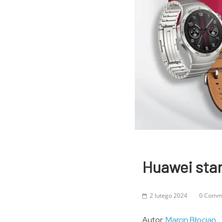
Huawei sta
2 lutego 2024
0 Comm
Autor:
Marcin Błocian