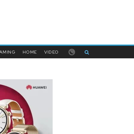
AMING
HOME
VIDEO