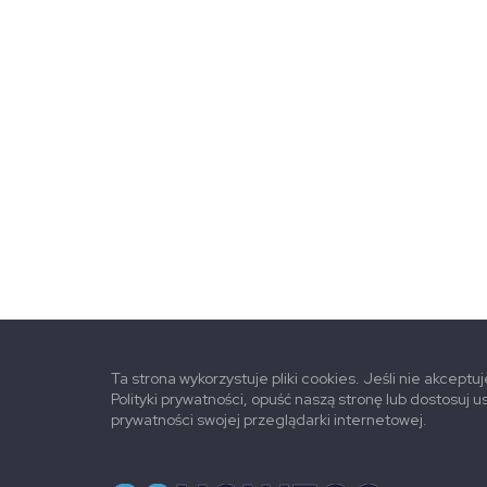
Ta strona wykorzystuje pliki cookies. Jeśli nie akceptu
Polityki prywatności, opuść naszą stronę lub dostosuj u
prywatności swojej przeglądarki internetowej.