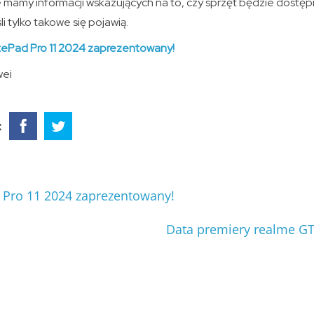
nie mamy informacji wskazujących na to, czy sprzęt będzie dostęp
i tylko takowe się pojawią.
ePad Pro 11 2024 zaprezentowany!
wei
:
Pro 11 2024 zaprezentowany!
Data premiery realme G