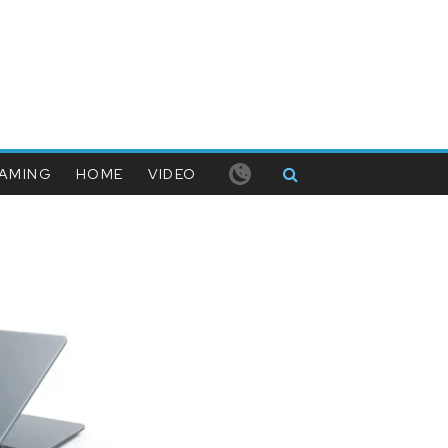
AMING
HOME
VIDEO