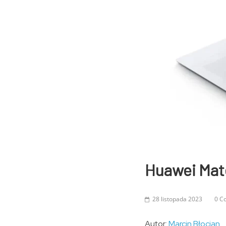
Huawei Mate
28 listopada 2023
0 C
Autor:
Marcin Błocian