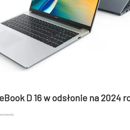
Book D 16 w odsłonie na 2024 r
omments