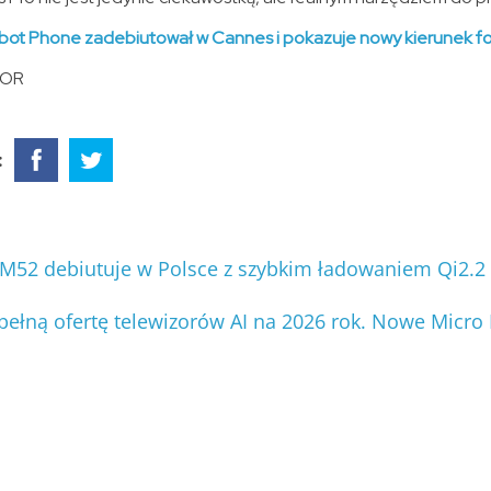
t Phone zadebiutował w Cannes i pokazuje nowy kierunek fot
NOR
:
52 debiutuje w Polsce z szybkim ładowaniem Qi2.2
ełną ofertę telewizorów AI na 2026 rok. Nowe Micro