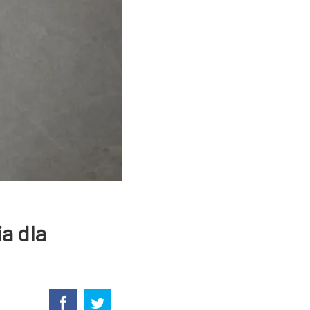
a dla