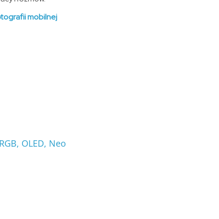
ografii mobilnej
 RGB, OLED, Neo