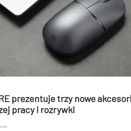
 prezentuje trzy nowe akcesori
ej pracy i rozrywki
ents