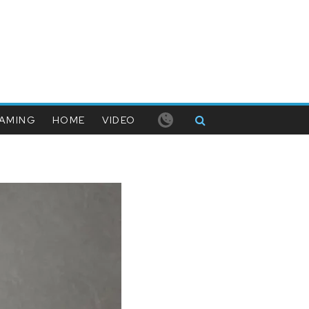
AMING
HOME
VIDEO