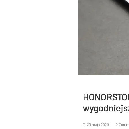
HONORSTORE
wygodniejsz
25 maja 2026
0 Comm