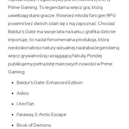
Prime Gaming. To legendarna wręcz gra, którą
uwielbiają starsi gracze. Również młodsi fani gier RPG
powinni bez dwóch zdań się z nią zapoznać. Chociaż
Baldur’s Gate ma swoje lata na karku i grafika dziś nie
imponuje, to nadal fenomenalna produkcja, która
niedoskonałości natury wizualnej nadrabia legendarną
wręcz grywalnością i wciągającą fabułą. Poniżej
publikujemy pełną listę marcowych nowości w Prime
Gaming:
Baldur’s Gate: Enhanced Edition
Adios
I Am Fish
Faraway 3: Arctic Escape
Book of Demons