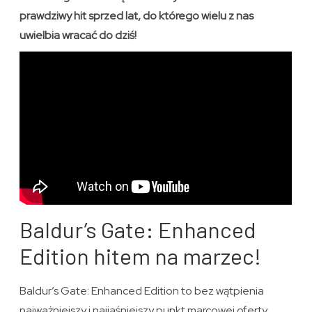
prawdziwy hit sprzed lat, do którego wielu z nas
uwielbia wracać do dziś!
Baldur’s Gate: Enhanced
Edition hitem na marzec!
Baldur’s Gate: Enhanced Edition to bez wątpienia
najważniejszy i najjaśniejszy punkt marcowej oferty