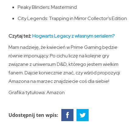
Peaky Blinders: Mastermind
City Legends: Trapping in Mirror Collector’s Edition
Czytaj też:
Hogwarts Legacy z własnym serialem?
Mam nadzieję, że kwiecień w Prime Gaming będzie
równie imponujący. Po cichu liczę na kolejne gry
związane z uniwersum D&D, którego jestem wielkim
fanem. Dajcie koniecznie znać, czy wśród propozycji
Amazona na marzec znajdziecie coś dla siebie!
Grafika tytułowa: Amazon
Udostępnij ten wpis: