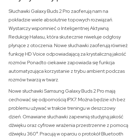
Słuchawki Galaxy Buds 2 Pro zaoferują nam na
pokładzie wiele absolutnie topowych rozwiązań.
Wystarczy wspomnieć o Inteligentnej Aktywną
Redukcję Hałasu, która skutecznie niweluje odgłosy
płynące z otoczenia. Nowe słuchawki zaoferują również
funkcję HD Voice odpowiadającą za krystaliczną jakość
rozmów. Ponadto ciekawie zapowiada się funkcja
automatyzująca korzystanie z trybu ambient podczas
rozmów twarzą w twarz.
Nowe słuchawki Samsung Galaxy Buds 2 Pro mają
cechować się odpornością IPX7. Można będzie ich bez
problemu używać w trakcie treningu w deszczowy
dzień. Omawiane słuchawki zapewnią studyjną jakość
dźwięku oraz cyfrowe wrażenia przestrzenne z pomocą
dźwięku 360°. Pracują w oparciu o protokół Bluetooth