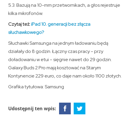
5.3. Bazują na 10-mm przetwornikach, a głos rejestruje
kilka mikrofonów.
Czytaj też:
iPad 10. generacji bez złącza
słuchawkowego?
Słuchawki Samsunga na jednym ładowaniu będą
działały do 8 godzin. Łączny czas pracy – przy
doładowaniu w etui – sięgnie nawet do 29 godzin.
Galaxy Buds 2 Pro mają kosztować na Starym
Kontynencie 229 euro, co daje nam około 1100 złotych.
Grafika tytułowa: Samsung
Udostępnij ten wpis: