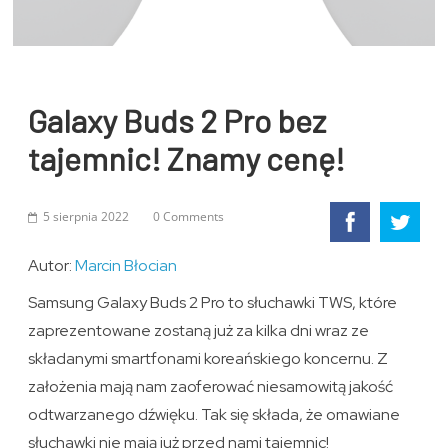
Galaxy Buds 2 Pro bez
tajemnic! Znamy cenę!
5 sierpnia 2022
0 Comments
Autor:
Marcin Błocian
Samsung Galaxy Buds 2 Pro to słuchawki TWS, które
zaprezentowane zostaną już za kilka dni wraz ze
składanymi smartfonami koreańskiego koncernu. Z
założenia mają nam zaoferować niesamowitą jakość
odtwarzanego dźwięku. Tak się składa, że omawiane
słuchawki nie mają już przed nami tajemnic!