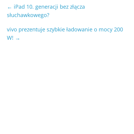
←
iPad 10. generacji bez złącza
słuchawkowego?
vivo prezentuje szybkie ładowanie o mocy 200
W!
→