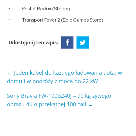
• Postal: Redux (Steam)
• Transport Fever 2 (Epic Games Store)
Udostępnij ten wpis:
←
Jeden kabel do każdego ładowania auta: w
domu i w podróży z mocą do 22 kW
Sony Bravia FW-100BZ40J – 90 kg żywego
obrazu 4K o przekątnej 100 cali
→