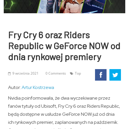
Fry Cry 6 oraz Riders
Republic w GeForce NOW od
dnia rynkowej premiery
9 września 2021
0 Comments
Top
Autor:
Artur Kostrzewa
Nvidia poinformowała, że dwa wyczekiwane przez
fanów tytuły od Ubisoft, Fry Cry 6 oraz Riders Republic,
będą dostępne w usłudze GeForce NOW już od dnia
ich rynkowych premier, zaplanowanych na październik.