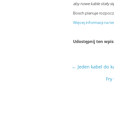
aby nowe kable stały 
Bosch planuje rozpocz
Więcej informacji na t
Udostępnij ten wpis
←
Jeden kabel do k
Fry