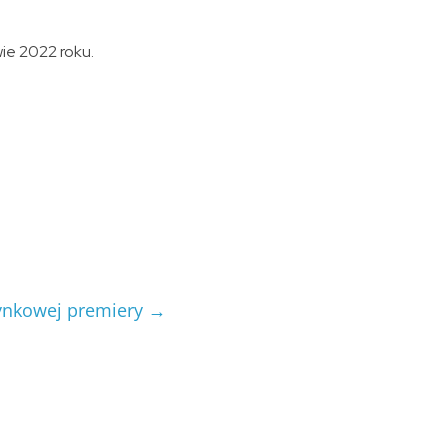
ie 2022 roku.
rynkowej premiery
→