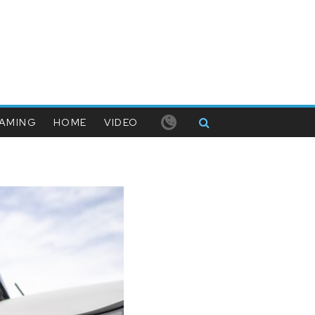
AMING
HOME
VIDEO