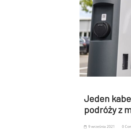
Jeden kabel
podróży z 
9 września 2021
0 Co