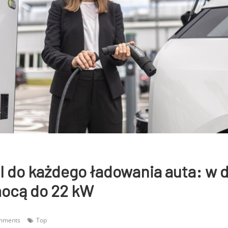
 do każdego ładowania auta: w 
mocą do 22 kW
mments
Top