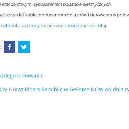
się standardowym wyposażeniem pojazdów elektrycznych.
ąć sprzedaż kabla producentom pojazdów i kierowcom w połow
emat kabla od strony technicznej można znaleźć tutaj.
:
ażdego ładowania
 Cry 6 oraz Riders Republic w GeForce NOW od dnia 