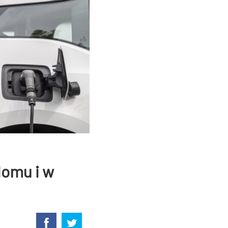
domu i w