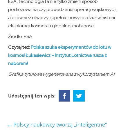
ESA, technologia ta nie tylko zmieni sposób
podróżowania czy prowadzenia operacji wojskowych,
ale również otworzy zupełnie nowy rozdział w historii
eksploracji kosmosu i globalnej mobilności.
Źródło: ESA
Czytaj też:
Polska szuka eksperymentów do lotu w
kosmos! Łukasiewicz – Instytut Lotnictwa rusza z
naborem!
Grafika tytułowa wygenerowana z wykorzystaniem AI
Udostępnij ten wpis:
←
Polscy naukowcy tworzą „inteligentne”