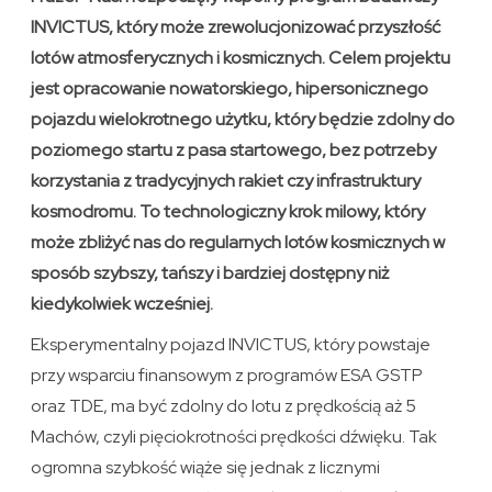
INVICTUS, który może zrewolucjonizować przyszłość
lotów atmosferycznych i kosmicznych. Celem projektu
jest opracowanie nowatorskiego, hipersonicznego
pojazdu wielokrotnego użytku, który będzie zdolny do
poziomego startu z pasa startowego, bez potrzeby
korzystania z tradycyjnych rakiet czy infrastruktury
kosmodromu. To technologiczny krok milowy, który
może zbliżyć nas do regularnych lotów kosmicznych w
sposób szybszy, tańszy i bardziej dostępny niż
kiedykolwiek wcześniej.
Eksperymentalny pojazd INVICTUS, który powstaje
przy wsparciu finansowym z programów ESA GSTP
oraz TDE, ma być zdolny do lotu z prędkością aż 5
Machów, czyli pięciokrotności prędkości dźwięku. Tak
ogromna szybkość wiąże się jednak z licznymi