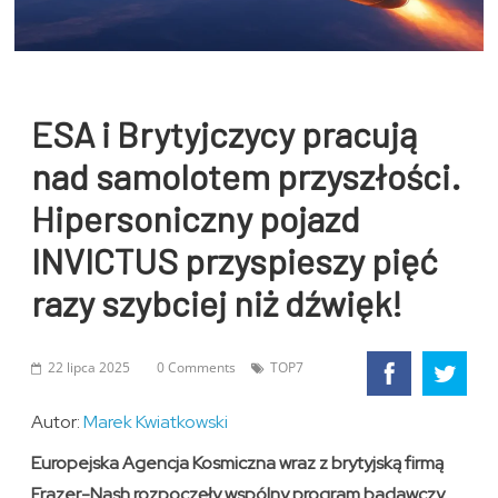
ESA i Brytyjczycy pracują
nad samolotem przyszłości.
Hipersoniczny pojazd
INVICTUS przyspieszy pięć
razy szybciej niż dźwięk!
22 lipca 2025
0 Comments
TOP7
Autor:
Marek Kwiatkowski
Europejska Agencja Kosmiczna wraz z brytyjską firmą
Frazer-Nash rozpoczęły wspólny program badawczy