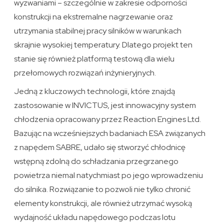
wyzwaniami – szczególnie w zakresie odporności
konstrukcji na ekstremalne nagrzewanie oraz
utrzymania stabilnej pracy silników w warunkach
skrajnie wysokiej temperatury. Dlatego projekt ten
stanie się również platformą testową dla wielu
przełomowych rozwiązań inżynieryjnych.
Jedną z kluczowych technologii, które znajdą
zastosowanie w INVICTUS, jest innowacyjny system
chłodzenia opracowany przez Reaction Engines Ltd.
Bazując na wcześniejszych badaniach ESA związanych
z napędem SABRE, udało się stworzyć chłodnicę
wstępną zdolną do schładzania przegrzanego
powietrza niemal natychmiast po jego wprowadzeniu
do silnika. Rozwiązanie to pozwoli nie tylko chronić
elementy konstrukcji, ale również utrzymać wysoką
wydajność układu napędowego podczas lotu