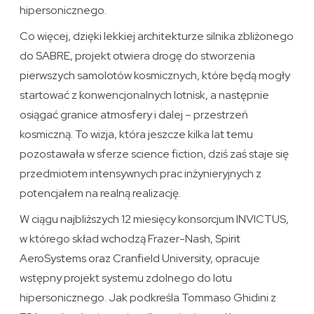
hipersonicznego.
Co więcej, dzięki lekkiej architekturze silnika zbliżonego
do SABRE, projekt otwiera drogę do stworzenia
pierwszych samolotów kosmicznych, które będą mogły
startować z konwencjonalnych lotnisk, a następnie
osiągać granice atmosfery i dalej – przestrzeń
kosmiczną. To wizja, która jeszcze kilka lat temu
pozostawała w sferze science fiction, dziś zaś staje się
przedmiotem intensywnych prac inżynieryjnych z
potencjałem na realną realizację.
W ciągu najbliższych 12 miesięcy konsorcjum INVICTUS,
w którego skład wchodzą Frazer-Nash, Spirit
AeroSystems oraz Cranfield University, opracuje
wstępny projekt systemu zdolnego do lotu
hipersonicznego. Jak podkreśla Tommaso Ghidini z