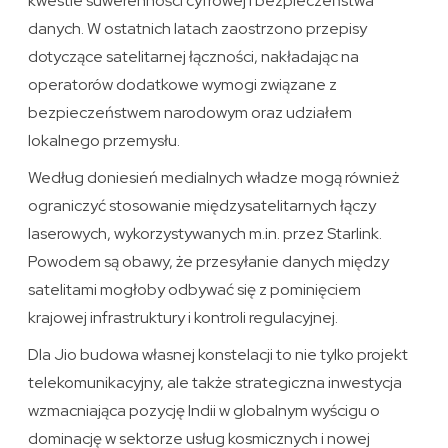
kwestie suwerenności cyfrowej i bezpieczeństwa
danych. W ostatnich latach zaostrzono przepisy
dotyczące satelitarnej łączności, nakładając na
operatorów dodatkowe wymogi związane z
bezpieczeństwem narodowym oraz udziałem
lokalnego przemysłu.
Według doniesień medialnych władze mogą również
ograniczyć stosowanie międzysatelitarnych łączy
laserowych, wykorzystywanych m.in. przez Starlink.
Powodem są obawy, że przesyłanie danych między
satelitami mogłoby odbywać się z pominięciem
krajowej infrastruktury i kontroli regulacyjnej.
Dla Jio budowa własnej konstelacji to nie tylko projekt
telekomunikacyjny, ale także strategiczna inwestycja
wzmacniająca pozycję Indii w globalnym wyścigu o
dominację w sektorze usług kosmicznych i nowej