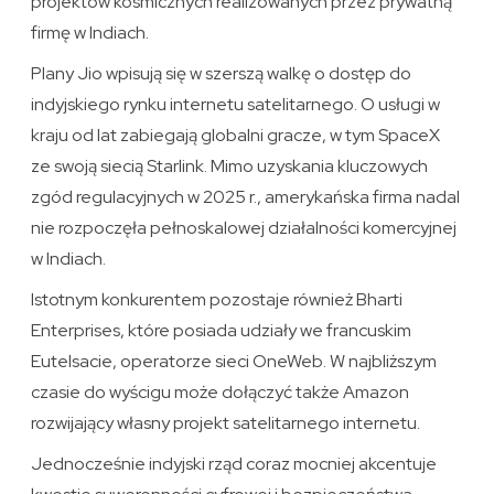
projektów kosmicznych realizowanych przez prywatną
firmę w Indiach.
Plany Jio wpisują się w szerszą walkę o dostęp do
indyjskiego rynku internetu satelitarnego. O usługi w
kraju od lat zabiegają globalni gracze, w tym SpaceX
ze swoją siecią Starlink. Mimo uzyskania kluczowych
zgód regulacyjnych w 2025 r., amerykańska firma nadal
nie rozpoczęła pełnoskalowej działalności komercyjnej
w Indiach.
Istotnym konkurentem pozostaje również Bharti
Enterprises, które posiada udziały we francuskim
Eutelsacie, operatorze sieci OneWeb. W najbliższym
czasie do wyścigu może dołączyć także Amazon
rozwijający własny projekt satelitarnego internetu.
Jednocześnie indyjski rząd coraz mocniej akcentuje