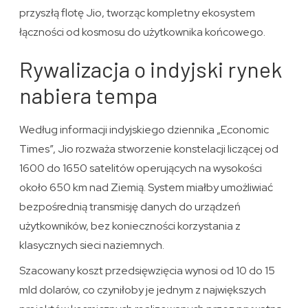
przyszłą flotę Jio, tworząc kompletny ekosystem
łączności od kosmosu do użytkownika końcowego.
Rywalizacja o indyjski rynek
nabiera tempa
Według informacji indyjskiego dziennika „Economic
Times”, Jio rozważa stworzenie konstelacji liczącej od
1600 do 1650 satelitów operujących na wysokości
około 650 km nad Ziemią. System miałby umożliwiać
bezpośrednią transmisję danych do urządzeń
użytkowników, bez konieczności korzystania z
klasycznych sieci naziemnych.
Szacowany koszt przedsięwzięcia wynosi od 10 do 15
mld dolarów, co czyniłoby je jednym z największych