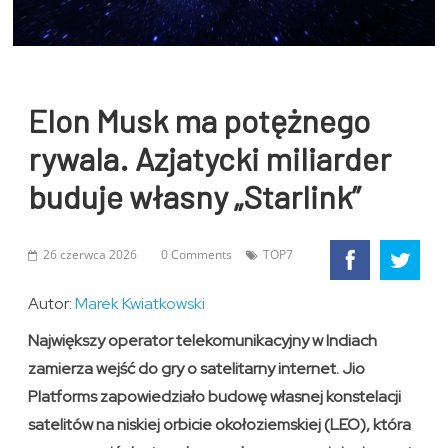
Elon Musk ma potężnego
rywala. Azjatycki miliarder
buduje własny „Starlink”
26 czerwca 2026
0 Comments
TOP7
Autor:
Marek Kwiatkowski
Największy operator telekomunikacyjny w Indiach
zamierza wejść do gry o satelitarny internet. Jio
Platforms zapowiedziało budowę własnej konstelacji
satelitów na niskiej orbicie okołoziemskiej (LEO), która