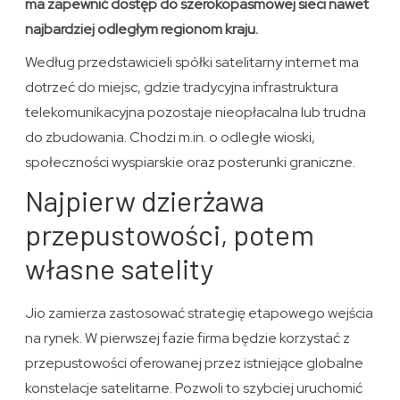
ma zapewnić dostęp do szerokopasmowej sieci nawet
najbardziej odległym regionom kraju.
Według przedstawicieli spółki satelitarny internet ma
dotrzeć do miejsc, gdzie tradycyjna infrastruktura
telekomunikacyjna pozostaje nieopłacalna lub trudna
do zbudowania. Chodzi m.in. o odległe wioski,
społeczności wyspiarskie oraz posterunki graniczne.
Najpierw dzierżawa
przepustowości, potem
własne satelity
Jio zamierza zastosować strategię etapowego wejścia
na rynek. W pierwszej fazie firma będzie korzystać z
przepustowości oferowanej przez istniejące globalne
konstelacje satelitarne. Pozwoli to szybciej uruchomić