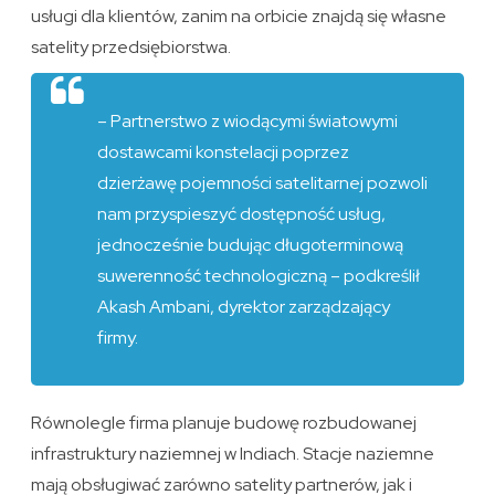
usługi dla klientów, zanim na orbicie znajdą się własne
satelity przedsiębiorstwa.
– Partnerstwo z wiodącymi światowymi
dostawcami konstelacji poprzez
dzierżawę pojemności satelitarnej pozwoli
nam przyspieszyć dostępność usług,
jednocześnie budując długoterminową
suwerenność technologiczną – podkreślił
Akash Ambani, dyrektor zarządzający
firmy.
Równolegle firma planuje budowę rozbudowanej
infrastruktury naziemnej w Indiach. Stacje naziemne
mają obsługiwać zarówno satelity partnerów, jak i