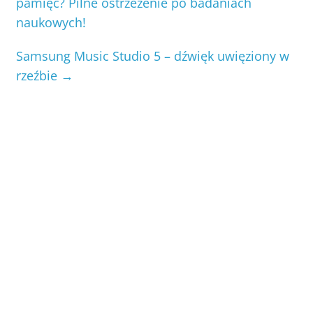
pamięć? Pilne ostrzeżenie po badaniach
naukowych!
Samsung Music Studio 5 – dźwięk uwięziony w
rzeźbie
→