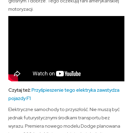
głośnym. I dobrze. Tego oczekują fani amerykańskiej
motoryzacji.
Czytaj też:
Przyśpieszenie tego elektryka zawstydza
pojazdy F1
Elektryczne samochody to przyszłość. Nie muszą być
jednak futurystycznymi środkami transportu bez
wyrazu. Premiera nowego modelu Dodge planowana