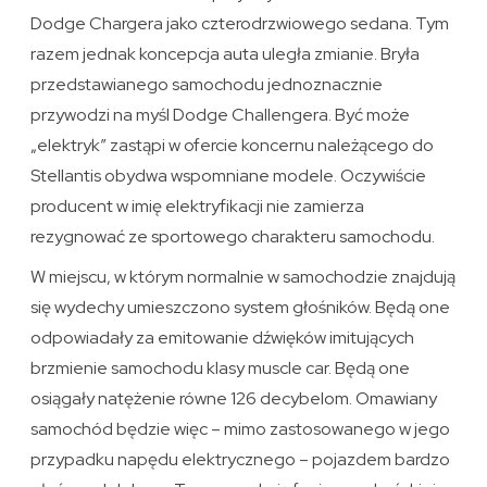
Dodge Chargera jako czterodrzwiowego sedana. Tym
razem jednak koncepcja auta uległa zmianie. Bryła
przedstawianego samochodu jednoznacznie
przywodzi na myśl Dodge Challengera. Być może
„elektryk” zastąpi w ofercie koncernu należącego do
Stellantis obydwa wspomniane modele. Oczywiście
producent w imię elektryfikacji nie zamierza
rezygnować ze sportowego charakteru samochodu.
W miejscu, w którym normalnie w samochodzie znajdują
się wydechy umieszczono system głośników. Będą one
odpowiadały za emitowanie dźwięków imitujących
brzmienie samochodu klasy muscle car. Będą one
osiągały natężenie równe 126 decybelom. Omawiany
samochód będzie więc – mimo zastosowanego w jego
przypadku napędu elektrycznego – pojazdem bardzo