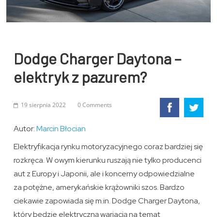
Dodge Charger Daytona –
elektryk z pazurem?
19 sierpnia 2022
0 Comments
Autor:
Marcin Błocian
Elektryfikacja rynku motoryzacyjnego coraz bardziej się
rozkręca. W owym kierunku ruszają nie tylko producenci
aut z Europy i Japonii, ale i koncerny odpowiedzialne
za potężne, amerykańskie krążowniki szos. Bardzo
ciekawie zapowiada się m.in. Dodge Charger Daytona,
który będzie elektryczną wariacją na temat