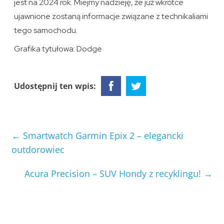
jest na 2024 rok. Miejmy nadzieję, że już wkrótce
ujawnione zostaną informacje związane z technikaliami
tego samochodu.
Grafika tytułowa: Dodge
Udostępnij ten wpis:
←
Smartwatch Garmin Epix 2 – elegancki
outdorowiec
Acura Precision – SUV Hondy z recyklingu!
→