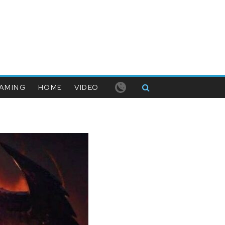
AMING
HOME
VIDEO