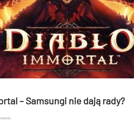
rtal – Samsungi nie dają rady?
mments