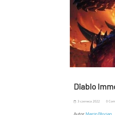
Diablo Immo
3 czerwca 2022
0 Co
Autor:
Marcin Błocian