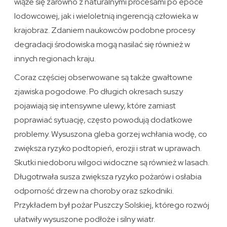
wiąże się zarówno z naturalnymi procesami po epoce
lodowcowej, jak i wieloletnią ingerencją człowieka w
krajobraz. Zdaniem naukowców podobne procesy
degradacji środowiska mogą nasilać się również w
innych regionach kraju.
Coraz częściej obserwowane są także gwałtowne
zjawiska pogodowe. Po długich okresach suszy
pojawiają się intensywne ulewy, które zamiast
poprawiać sytuację, często powodują dodatkowe
problemy. Wysuszona gleba gorzej wchłania wodę, co
zwiększa ryzyko podtopień, erozji i strat w uprawach.
Skutki niedoboru wilgoci widoczne są również w lasach.
Długotrwała susza zwiększa ryzyko pożarów i osłabia
odporność drzew na choroby oraz szkodniki.
Przykładem był pożar Puszczy Solskiej, którego rozwój
ułatwiły wysuszone podłoże i silny wiatr.