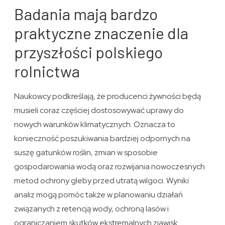
Badania mają bardzo
praktyczne znaczenie dla
przyszłości polskiego
rolnictwa
Naukowcy podkreślają, że producenci żywności będą
musieli coraz częściej dostosowywać uprawy do
nowych warunków klimatycznych. Oznacza to
konieczność poszukiwania bardziej odpornych na
suszę gatunków roślin, zmian w sposobie
gospodarowania wodą oraz rozwijania nowoczesnych
metod ochrony gleby przed utratą wilgoci. Wyniki
analiz mogą pomóc także w planowaniu działań
związanych z retencją wody, ochroną lasów i
ograniczaniem skutków ekstremalnych zjawisk