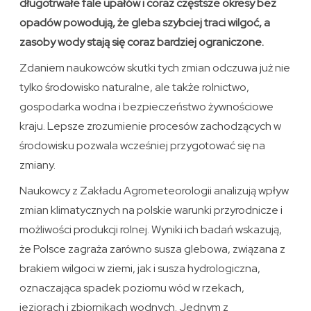
długotrwałe fale upałów i coraz częstsze okresy bez
opadów powodują, że gleba szybciej traci wilgoć, a
zasoby wody stają się coraz bardziej ograniczone.
Zdaniem naukowców skutki tych zmian odczuwa już nie
tylko środowisko naturalne, ale także rolnictwo,
gospodarka wodna i bezpieczeństwo żywnościowe
kraju. Lepsze zrozumienie procesów zachodzących w
środowisku pozwala wcześniej przygotować się na
zmiany.
Naukowcy z Zakładu Agrometeorologii analizują wpływ
zmian klimatycznych na polskie warunki przyrodnicze i
możliwości produkcji rolnej. Wyniki ich badań wskazują,
że Polsce zagraża zarówno susza glebowa, związana z
brakiem wilgoci w ziemi, jak i susza hydrologiczna,
oznaczająca spadek poziomu wód w rzekach,
jeziorach i zbiornikach wodnych. Jednym z