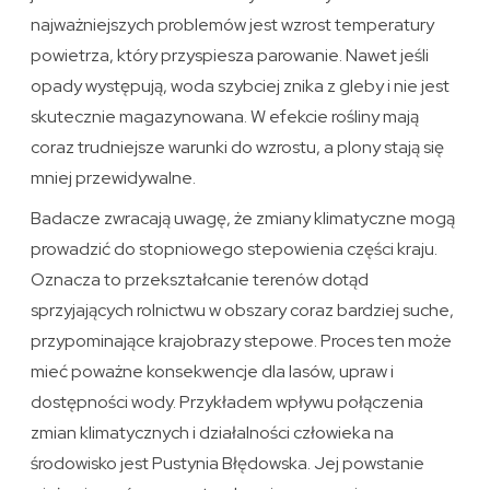
najważniejszych problemów jest wzrost temperatury
powietrza, który przyspiesza parowanie. Nawet jeśli
opady występują, woda szybciej znika z gleby i nie jest
skutecznie magazynowana. W efekcie rośliny mają
coraz trudniejsze warunki do wzrostu, a plony stają się
mniej przewidywalne.
Badacze zwracają uwagę, że zmiany klimatyczne mogą
prowadzić do stopniowego stepowienia części kraju.
Oznacza to przekształcanie terenów dotąd
sprzyjających rolnictwu w obszary coraz bardziej suche,
przypominające krajobrazy stepowe. Proces ten może
mieć poważne konsekwencje dla lasów, upraw i
dostępności wody. Przykładem wpływu połączenia
zmian klimatycznych i działalności człowieka na
środowisko jest Pustynia Błędowska. Jej powstanie