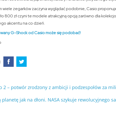
 wiele zegarków zaczyna wyglądać podobnie, Casio proponuje
 800 zł czyni te modele atrakcyjną opcją zarówno dla kolekcjon
go akcentu na co dzień.
towany G-Shock od Casio może się podobać!
o
:
 2 – potwór zrodzony z ambicji i podzespołów za mi
 planetę jak na dłoni. NASA szykuje rewolucyjnego sa