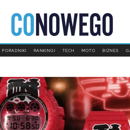
PORADNIKI
RANKINGI
TECH
MOTO
BIZNES
G