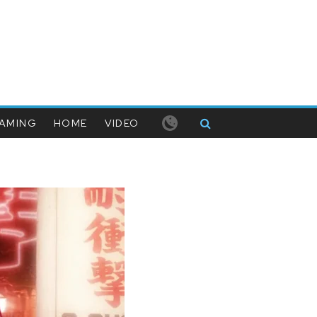
AMING
HOME
VIDEO