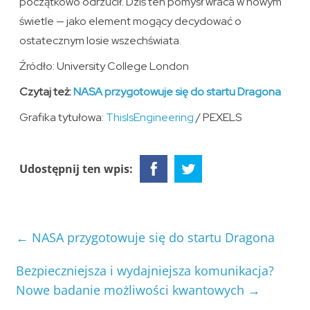
początkowo odrzucił. Dziś ten pomysł wraca w nowym
świetle — jako element mogący decydować o
ostatecznym losie wszechświata.
Źródło: University College London
Czytaj też:
NASA przygotowuje się do startu Dragona
Grafika tytułowa:
ThisIsEngineering
/ PEXELS
Udostępnij ten wpis:
←
NASA przygotowuje się do startu Dragona
Bezpieczniejsza i wydajniejsza komunikacja?
Nowe badanie możliwości kwantowych
→