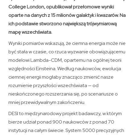
College London, opublikował przełomowe wyniki
oparte na danych z 15 milionów galaktyk i kwazarów. Na
ich podstawie stworzono największą trójwymiarową
mapę wszechświata.
Wyniki pomiarów wskazują, że ciemna energia może nie
być stała w czasie, co rzuca wyzwanie obowiązującemu
modelowi Lambda-CDM, opartemu na ogólnej teorii
względności Einsteina. Według naukowców, ewolucja
ciemnej energii mogłaby znacząco zmienić nasze
rozumienie przyszłości wszechświata — od
nieskończonego rozszerzania się, po scenariusze o
mniej przewidywalnym zakończeniu.
DESI to międzynarodowy projekt badawczy, w którym
bierze udział ponad 900 naukowców z ponad 70
instytucji na całym świecie. System 5000 precyzyjnych