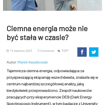
Ciemna energia może nie
być stała w czasie?
15 kwietnia 2025
0 Comments
TOP7
Autor:
Marek Kwiatkowski
Tajemnicza ciemna energia, odpowiadająca za
przyspieszającą ekspansję wszechświata, znalazła się w
centrum najbardziej szczegółowej analizy, jaką
kiedykolwiek przeprowadzono. Zespół naukowców
pracujących przy eksperymencie DESI (Dark Energy
Spectroscopic Instrument), w tym badacze z University