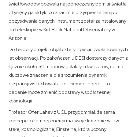
światłowodów pozwala na jednoczesny pomiar światła
z tysięcy galaktyk, co znacznie przyspiesza tempo
pozyskiwania danych. Instrument został zainstalowany
na teleskopie w Kitt Peak National Observatory w
Arizonie.
Do tej pory projekt objął cztery z pięciu zaplanowanych
lat obserwacji. Po zakończeniu DESI dostarczy danych z
łącznie około 50 milionów galaktyk i kwazarów, co ma
kluczowe znaczenie dla zrozumienia dynamiki
ekspansji wszechświata i roli ciemnej energii. To
badanie może zmienić podstawy współczesnej
kosmologii.
Profesor Ofer Lahav z UCL przypomniał, że sama
koncepcja ciemnej energii ma swoje korzenie w tzw.
stałej kosmologicznej Einsteina, którą uczony