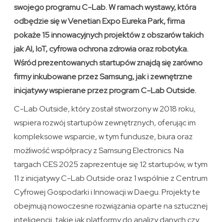
swojego programu C-Lab. W ramach wystawy, która
odbędzie się w Venetian Expo Eureka Park, firma
pokaże 15 innowacyjnych projektów z obszarów takich
jak AI, IoT, cyfrowa ochrona zdrowia oraz robotyka.
Wśród prezentowanych startupów znajdą się zarówno
firmy inkubowane przez Samsung, jak i zewnętrzne
inicjatywy wspierane przez program C-Lab Outside.
C-Lab Outside, który został stworzony w 2018 roku,
wspiera rozwój startupów zewnętrznych, oferując im
kompleksowe wsparcie, w tym fundusze, biura oraz
możliwość współpracy z Samsung Electronics. Na
targach CES 2025 zaprezentuje się 12 startupów, w tym
11 z inicjatywy C-Lab Outside oraz 1 wspólnie z Centrum
Cyfrowej Gospodarki i Innowacji w Daegu. Projekty te
obejmują nowoczesne rozwiązania oparte na sztucznej
inteligencji, takie jak platformy do analizy danych czy