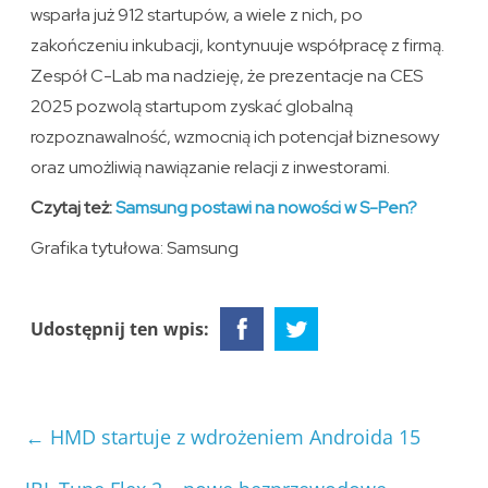
wsparła już 912 startupów, a wiele z nich, po
zakończeniu inkubacji, kontynuuje współpracę z firmą.
Zespół C-Lab ma nadzieję, że prezentacje na CES
2025 pozwolą startupom zyskać globalną
rozpoznawalność, wzmocnią ich potencjał biznesowy
oraz umożliwią nawiązanie relacji z inwestorami.
Czytaj też:
Samsung postawi na nowości w S-Pen?
Grafika tytułowa: Samsung
Udostępnij ten wpis:
←
HMD startuje z wdrożeniem Androida 15