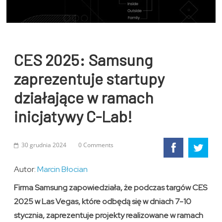
CES 2025: Samsung
zaprezentuje startupy
działające w ramach
inicjatywy C-Lab!
30 grudnia 2024
0 Comments
Autor:
Marcin Błocian
Firma Samsung zapowiedziała, że podczas targów CES
2025 w Las Vegas, które odbędą się w dniach 7-10
stycznia, zaprezentuje projekty realizowane w ramach