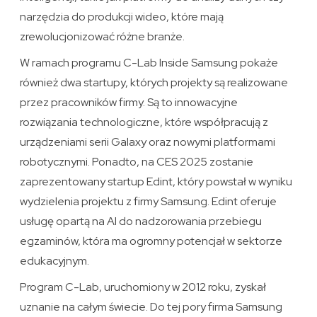
narzędzia do produkcji wideo, które mają
zrewolucjonizować różne branże.
W ramach programu C-Lab Inside Samsung pokaże
również dwa startupy, których projekty są realizowane
przez pracowników firmy. Są to innowacyjne
rozwiązania technologiczne, które współpracują z
urządzeniami serii Galaxy oraz nowymi platformami
robotycznymi. Ponadto, na CES 2025 zostanie
zaprezentowany startup Edint, który powstał w wyniku
wydzielenia projektu z firmy Samsung. Edint oferuje
usługę opartą na AI do nadzorowania przebiegu
egzaminów, która ma ogromny potencjał w sektorze
edukacyjnym.
Program C-Lab, uruchomiony w 2012 roku, zyskał
uznanie na całym świecie. Do tej pory firma Samsung