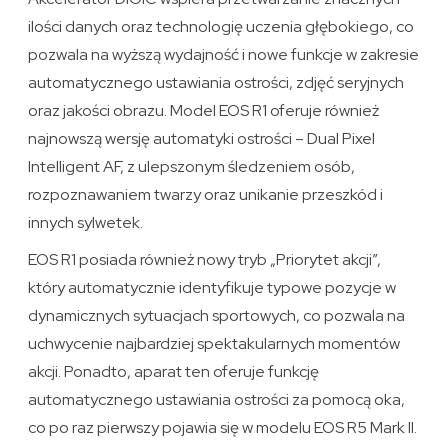
ilości danych oraz technologię uczenia głębokiego, co
pozwala na wyższą wydajność i nowe funkcje w zakresie
automatycznego ustawiania ostrości, zdjęć seryjnych
oraz jakości obrazu. Model EOS R1 oferuje również
najnowszą wersję automatyki ostrości – Dual Pixel
Intelligent AF, z ulepszonym śledzeniem osób,
rozpoznawaniem twarzy oraz unikanie przeszkód i
innych sylwetek.
EOS R1 posiada również nowy tryb „Priorytet akcji”,
który automatycznie identyfikuje typowe pozycje w
dynamicznych sytuacjach sportowych, co pozwala na
uchwycenie najbardziej spektakularnych momentów
akcji. Ponadto, aparat ten oferuje funkcję
automatycznego ustawiania ostrości za pomocą oka,
co po raz pierwszy pojawia się w modelu EOS R5 Mark II.