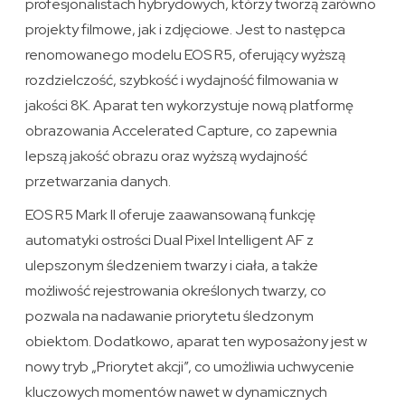
profesjonalistach hybrydowych, którzy tworzą zarówno
projekty filmowe, jak i zdjęciowe. Jest to następca
renomowanego modelu EOS R5, oferujący wyższą
rozdzielczość, szybkość i wydajność filmowania w
jakości 8K. Aparat ten wykorzystuje nową platformę
obrazowania Accelerated Capture, co zapewnia
lepszą jakość obrazu oraz wyższą wydajność
przetwarzania danych.
EOS R5 Mark II oferuje zaawansowaną funkcję
automatyki ostrości Dual Pixel Intelligent AF z
ulepszonym śledzeniem twarzy i ciała, a także
możliwość rejestrowania określonych twarzy, co
pozwala na nadawanie priorytetu śledzonym
obiektom. Dodatkowo, aparat ten wyposażony jest w
nowy tryb „Priorytet akcji”, co umożliwia uchwycenie
kluczowych momentów nawet w dynamicznych