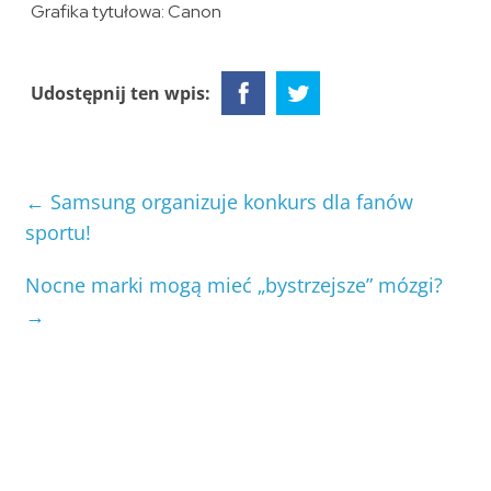
Grafika tytułowa: Canon
Udostępnij ten wpis:
←
Samsung organizuje konkurs dla fanów
sportu!
Nocne marki mogą mieć „bystrzejsze” mózgi?
→