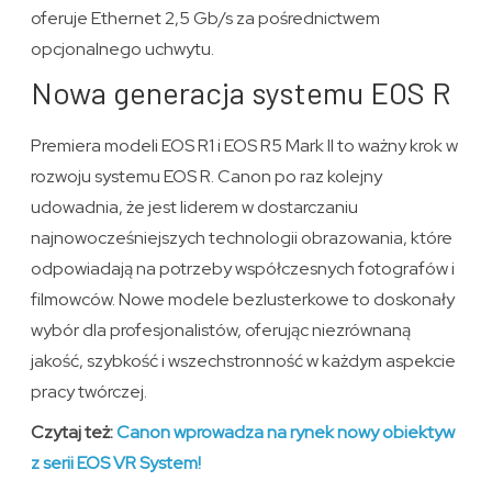
oferuje Ethernet 2,5 Gb/s za pośrednictwem
opcjonalnego uchwytu.
Nowa generacja systemu EOS R
Premiera modeli EOS R1 i EOS R5 Mark II to ważny krok w
rozwoju systemu EOS R. Canon po raz kolejny
udowadnia, że jest liderem w dostarczaniu
najnowocześniejszych technologii obrazowania, które
odpowiadają na potrzeby współczesnych fotografów i
filmowców. Nowe modele bezlusterkowe to doskonały
wybór dla profesjonalistów, oferując niezrównaną
jakość, szybkość i wszechstronność w każdym aspekcie
pracy twórczej.
Czytaj też:
Canon wprowadza na rynek nowy obiektyw
z serii EOS VR System!