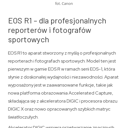
fot. Canon
EOS R1 – dla profesjonalnych
reporterów i fotografów
sportowych
EOS R1 to aparat stworzony z myślą o profesjonalnych
reporterach i fotografach sportowych. Model ten jest
pierwszym w gamie EOS R w ramach serii EOS-1, która
słynie z doskonałej wydajności i niezawodności. Aparat
wyposażony jest w zaawansowane funkcje, takie jak
nowa platforma obrazowania Accelerated Capture,
składająca się z akceleratora DIGIC i procesora obrazu
DIGIC X oraz nowo opracowanych szybkich matryc
światłoczułych.
Akcelerator DIGIC wspiera przetwarzanie znacznych