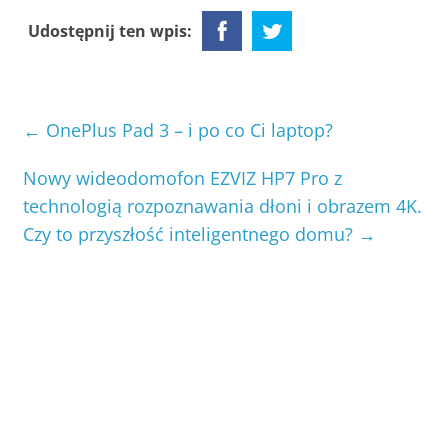
Udostępnij ten wpis:
←
OnePlus Pad 3 – i po co Ci laptop?
Nowy wideodomofon EZVIZ HP7 Pro z
technologią rozpoznawania dłoni i obrazem 4K.
Czy to przyszłość inteligentnego domu?
→