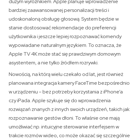
dużym wyróżnikiem. Apple planuje wprowadzenie
bardziej zaawansowanej personalizacji treści i
udoskonaloną obsługę głosową. System będzie w
stanie dostosować rekomendacje do preferencji
użytkownika i jeszcze lepiej rozpoznawać komendy
wypowiadane naturalnym językiem. To oznacza, że
Apple TV 4K może stać się prawdziwym domowym
asystentem, a nie tylko źródłem rozrywki.
Nowością, na którą wielu czekało od lat, jest również
planowana integracja kamery FaceTime bezpośrednio
w urządzeniu – bez potrzeby korzystania z iPhone’a
czy iPada. Apple szykuje się do wprowadzenia
rozwiązań znanych z innych swoich urządzeń, takich jak
rozpoznawanie gestów dłoni. To właśnie one mają
umożliwiać np. intuicyjne sterowanie interfejsem w
trakcie rozmów wideo, co może okazać się szczególnie