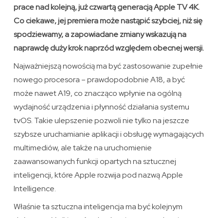
prace nad kolejną, już czwartą generacją Apple TV 4K.
Co ciekawe, jej premiera może nastąpić szybciej, niż się
spodziewamy, a zapowiadane zmiany wskazują na
naprawdę duży krok naprzód względem obecnej wersji.
Najważniejszą nowością ma być zastosowanie zupełnie
nowego procesora – prawdopodobnie A18, a być
może nawet A19, co znacząco wpłynie na ogólną
wydajność urządzenia i płynność działania systemu
tvOS. Takie ulepszenie pozwoli nie tylko na jeszcze
szybsze uruchamianie aplikacji i obsługę wymagających
multimediów, ale także na uruchomienie
zaawansowanych funkcji opartych na sztucznej
inteligencji, które Apple rozwija pod nazwą Apple
Intelligence.
Właśnie ta sztuczna inteligencja ma być kolejnym