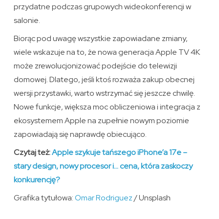
przydatne podczas grupowych wideokonferencji w
salonie.
Biorąc pod uwagę wszystkie zapowiadane zmiany,
wiele wskazuje na to, że nowa generacja Apple TV 4K
może zrewolucjonizować podejście do telewizji
domowej. Dlatego, jeśli ktoś rozważa zakup obecnej
wersji przystawki, warto wstrzymać się jeszcze chwilę.
Nowe funkcje, większa moc obliczeniowa i integracja z
ekosystemem Apple na zupełnie nowym poziomie
zapowiadają się naprawdę obiecująco.
Czytaj też:
Apple szykuje tańszego iPhone’a 17e –
stary design, nowy procesor i… cena, która zaskoczy
konkurencję?
Grafika tytułowa:
Omar Rodriguez
/ Unsplash