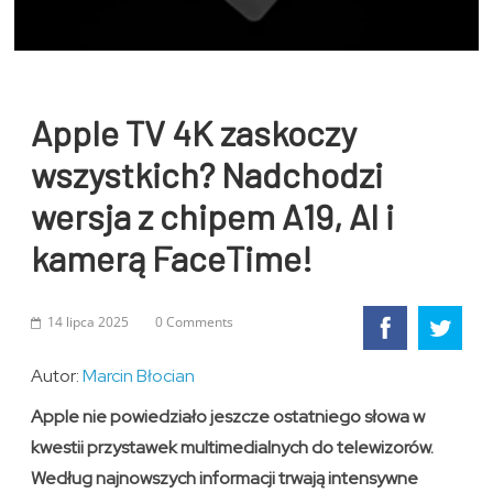
Apple TV 4K zaskoczy
wszystkich? Nadchodzi
wersja z chipem A19, AI i
kamerą FaceTime!
14 lipca 2025
0 Comments
Autor:
Marcin Błocian
Apple nie powiedziało jeszcze ostatniego słowa w
kwestii przystawek multimedialnych do telewizorów.
Według najnowszych informacji trwają intensywne