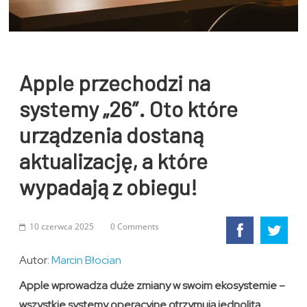
Apple przechodzi na
systemy „26”. Oto które
urządzenia dostaną
aktualizację, a które
wypadają z obiegu!
10 czerwca 2025
0 Comments
Autor:
Marcin Błocian
Apple wprowadza duże zmiany w swoim ekosystemie –
wszystkie systemy operacyjne otrzymują jednolitą