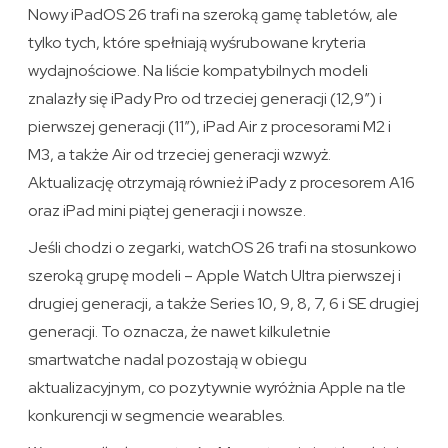
Nowy iPadOS 26 trafi na szeroką gamę tabletów, ale
tylko tych, które spełniają wyśrubowane kryteria
wydajnościowe. Na liście kompatybilnych modeli
znalazły się iPady Pro od trzeciej generacji (12,9″) i
pierwszej generacji (11″), iPad Air z procesorami M2 i
M3, a także Air od trzeciej generacji wzwyż.
Aktualizację otrzymają również iPady z procesorem A16
oraz iPad mini piątej generacji i nowsze.
Jeśli chodzi o zegarki, watchOS 26 trafi na stosunkowo
szeroką grupę modeli – Apple Watch Ultra pierwszej i
drugiej generacji, a także Series 10, 9, 8, 7, 6 i SE drugiej
generacji. To oznacza, że nawet kilkuletnie
smartwatche nadal pozostają w obiegu
aktualizacyjnym, co pozytywnie wyróżnia Apple na tle
konkurencji w segmencie wearables.