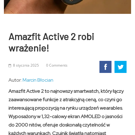
Amazfit Active 2 robi
wrażenie!
8 stycznia 2025
0 Comments
Autor:
Marcin Błocian
Amazfit Active 2 to najnowszy smartwatch, który łączy
zaawansowane funkcje z atrakcyjną ceną, co czyni go
interesującą propozycją na rynku urządzeń wearables.
Wyposażony w 1,32-calowy ekran AMOLED o jasności
do 2000 nitów, oferuje doskonałą czytelność w
każdych warunkach. Czujnik światła natomiast