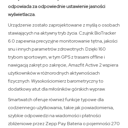
odpowiada za odpowiednie ustawienie jasności
wyświetlacza.
Urządzenie zostało zaprojektowane z myślą o osobach
stawiających na aktywny tryb życia. Czujnik BioTracker
6.0 zapewnia precyzyjne monitorowanie tętna, jakości
snu i innych parametrów zdrowotnych. Dzięki 160
trybom sportowym, w tym GPS z trasami offline i
nawigacją zakręt po zakręcie, Amazfit Active 2 wspiera
użytkowników w różnorodnych aktywnościach
fizycznych. Wysokościomierz barometryczny to
dodatkowy atut dla miłośników górskich wypraw.
Smartwatch oferuje również funkcje typowe dla
codziennego użytkowania, takie jak powiadomienia,
szybkie odpowiedzi na wiadomości i płatności
zbliżeniowe przez Zepp Pay. Bateria o pojemności 270