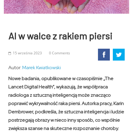
AI w walce z rakiem piersi
15 września 2023
0 Comments
Autor:
Marek Kwiatkowski
Nowe badania, opublikowane w czasopiśmie „The
Lancet Digital Health”, wykazują, że współpraca
radiologa z sztuczną inteligencją może znacząco
poprawić wykrywalność raka piersi. Autorka pracy, Karin
Dembrower, podkreśla, że sztuczna inteligencja i ludzie
postrzegają obrazy w nieco inny sposób, co wspólnie
zwiększa szanse na skuteczne rozpoznanie choroby.