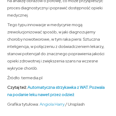
na analizę obrazów o połowę, co może przyspieszyć
proces diagnostyczny i poprawić dostępność opieki
medycznej.
Tego typu innowacje w medycynie mogą
zrewolucjonizować sposób, w jaki diagnozujemy
choroby nowotworowe, w tym raka piersi. Sztuczna
inteligencja, w połączeniu z doświadczeniem lekarzy,
stanowi potencjał do znacznego poprawienia jakości
opieki zdrowotnej i zwiększenia szans na wczesne
wykrycie chorób.
Źródło: termedia.pl
Czytaj też:
Automatyczna strzykawka z WAT. Pozwala
na podanie leku nawet przez odzież
Grafika tytułowa:
Angiola Harry
/ Unsplash