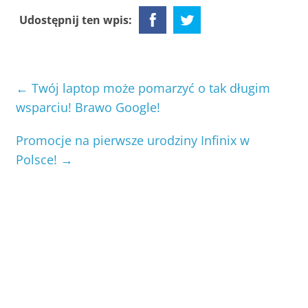
Udostępnij ten wpis:
←
Twój laptop może pomarzyć o tak długim
wsparciu! Brawo Google!
Promocje na pierwsze urodziny Infinix w
Polsce!
→