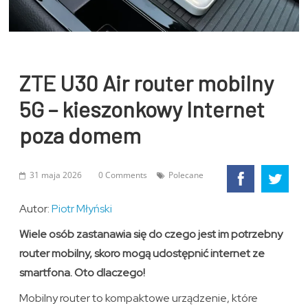
ZTE U30 Air router mobilny
5G – kieszonkowy Internet
poza domem
31 maja 2026
0 Comments
Polecane
Autor:
Piotr Młyński
Wiele osób zastanawia się do czego jest im potrzebny
router mobilny, skoro mogą udostępnić internet ze
smartfona. Oto dlaczego!
Mobilny router to kompaktowe urządzenie, które