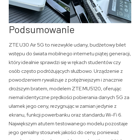
Podsumowanie
ZTE U30 Air 5G to niezwykle udany, budżetowy bilet
wstępu do świata mobilnego internetu piątej generacji,
który idealnie sprawdzi się w rękach studentów czy
osób często podróżujących służbowo. Urządzenie z
powodzeniem rywalizuje z potężniejszym i znacznie
droższym bratem, modelem ZTE MU5120, oferując
niemal identyczne prędkości pobierania danych 5G za
ułamek jego ceny, rezygnując w zamian jedynie z
ekranu, funkcji powerbanku oraz standardu Wi-Fi 6.
Największym atutem testowanego modelu pozostaje
jego genialny stosunek jakości do ceny, ponieważ