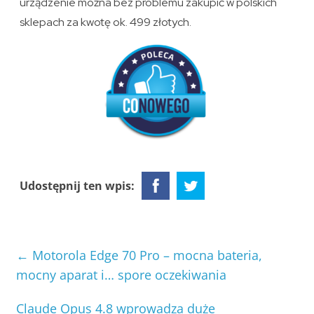
urządzenie można bez problemu zakupić w polskich
sklepach za kwotę ok. 499 złotych.
Udostępnij ten wpis:
←
Motorola Edge 70 Pro – mocna bateria,
mocny aparat i… spore oczekiwania
Claude Opus 4.8 wprowadza duże