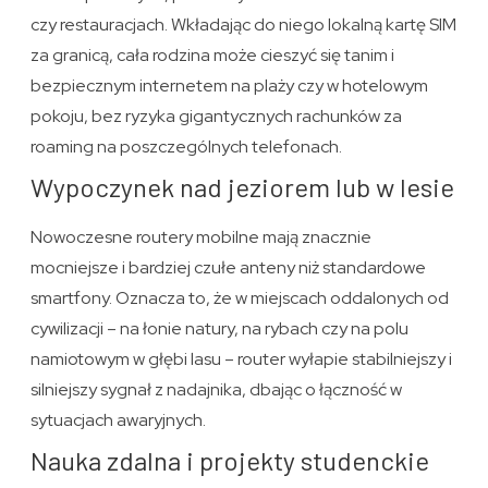
czy restauracjach. Wkładając do niego lokalną kartę SIM
za granicą, cała rodzina może cieszyć się tanim i
bezpiecznym internetem na plaży czy w hotelowym
pokoju, bez ryzyka gigantycznych rachunków za
roaming na poszczególnych telefonach.
Wypoczynek nad jeziorem lub w lesie
Nowoczesne routery mobilne mają znacznie
mocniejsze i bardziej czułe anteny niż standardowe
smartfony. Oznacza to, że w miejscach oddalonych od
cywilizacji – na łonie natury, na rybach czy na polu
namiotowym w głębi lasu – router wyłapie stabilniejszy i
silniejszy sygnał z nadajnika, dbając o łączność w
sytuacjach awaryjnych.
Nauka zdalna i projekty studenckie