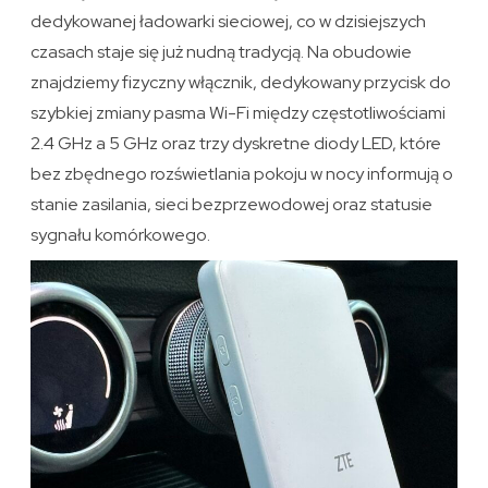
dedykowanej ładowarki sieciowej, co w dzisiejszych
czasach staje się już nudną tradycją. Na obudowie
znajdziemy fizyczny włącznik, dedykowany przycisk do
szybkiej zmiany pasma Wi-Fi między częstotliwościami
2.4 GHz a 5 GHz oraz trzy dyskretne diody LED, które
bez zbędnego rozświetlania pokoju w nocy informują o
stanie zasilania, sieci bezprzewodowej oraz statusie
sygnału komórkowego.