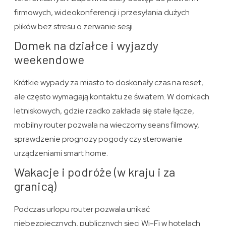
firmowych, wideokonferencji i przesyłania dużych
plików bez stresu o zerwanie sesji.
Domek na działce i wyjazdy
weekendowe
Krótkie wypady za miasto to doskonały czas na reset,
ale często wymagają kontaktu ze światem. W domkach
letniskowych, gdzie rzadko zakłada się stałe łącze,
mobilny router pozwala na wieczorny seans filmowy,
sprawdzenie prognozy pogody czy sterowanie
urządzeniami smart home.
Wakacje i podróże (w kraju i za
granicą)
Podczas urlopu router pozwala unikać
niebezpiecznych, publicznych sieci Wi-Fi w hotelach