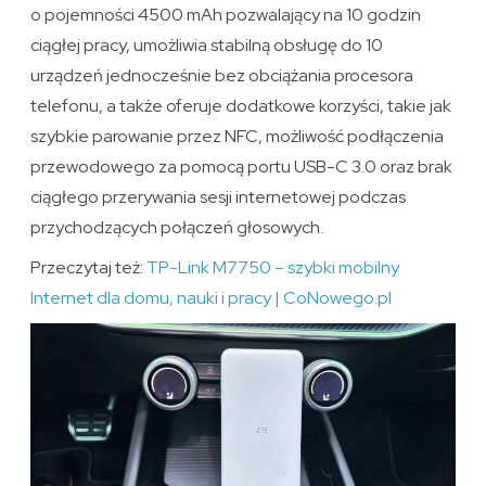
o pojemności 4500 mAh pozwalający na 10 godzin
ciągłej pracy, umożliwia stabilną obsługę do 10
urządzeń jednocześnie bez obciążania procesora
telefonu, a także oferuje dodatkowe korzyści, takie jak
szybkie parowanie przez NFC, możliwość podłączenia
przewodowego za pomocą portu USB-C 3.0 oraz brak
ciągłego przerywania sesji internetowej podczas
przychodzących połączeń głosowych.
Przeczytaj też:
TP-Link M7750 – szybki mobilny
Internet dla domu, nauki i pracy | CoNowego.pl