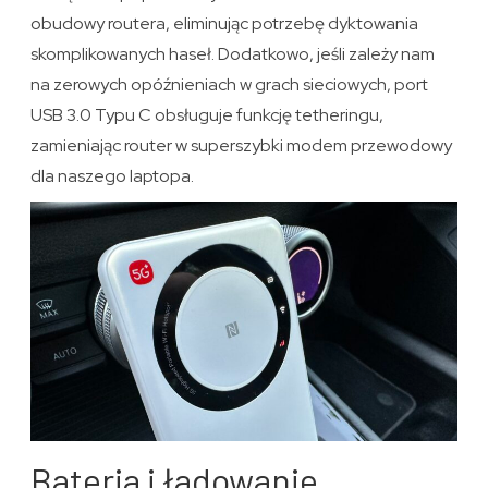
obudowy routera, eliminując potrzebę dyktowania
skomplikowanych haseł. Dodatkowo, jeśli zależy nam
na zerowych opóźnieniach w grach sieciowych, port
USB 3.0 Typu C obsługuje funkcję tetheringu,
zamieniając router w superszybki modem przewodowy
dla naszego laptopa.
Bateria i ładowanie