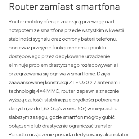
Router zamiast smartfona
Router mobilny oferuje znaczącą przewagę nad
hotspotem ze smartfona przede wszystkim w kwestii
stabilności sygnału oraz ochrony baterii telefonu,
ponieważ przejęcie funkcji modemu i punktu
dostępowego przez dedykowane urządzenie
eliminuje problem drastycznego rozładowywania i
przegrzewania się ogniwa w smartfonie. Dzięki
zaawansowanej konstrukcji ZTE U30 z 7 antenami i
technologią 4×4 MIMO, router zapewnia znacznie
wyższą czułość i stabilniejsze prędkości pobierania
danych (aż do 1,83 Gb/s w sieci 5G) w miejscach o
słabszym zasięgu, gdzie smartfon mógłby gubić
połączenie lub drastycznie ograniczać transfer.
Ponadto urządzenie posiada dedykowany akumulator