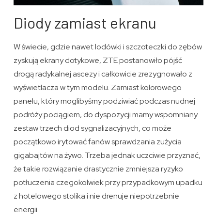
Diody zamiast ekranu
W świecie, gdzie nawet lodówki i szczoteczki do zębów
zyskują ekrany dotykowe, ZTE postanowiło pójść
drogą radykalnej ascezy i całkowicie zrezygnowało z
wyświetlacza w tym modelu. Zamiast kolorowego
panelu, który moglibyśmy podziwiać podczas nudnej
podróży pociągiem, do dyspozycji mamy wspomniany
zestaw trzech diod sygnalizacyjnych, co może
początkowo irytować fanów sprawdzania zużycia
gigabajtów na żywo. Trzeba jednak uczciwie przyznać,
że takie rozwiązanie drastycznie zmniejsza ryzyko
potłuczenia czegokolwiek przy przypadkowym upadku
z hotelowego stolika i nie drenuje niepotrzebnie
energii.