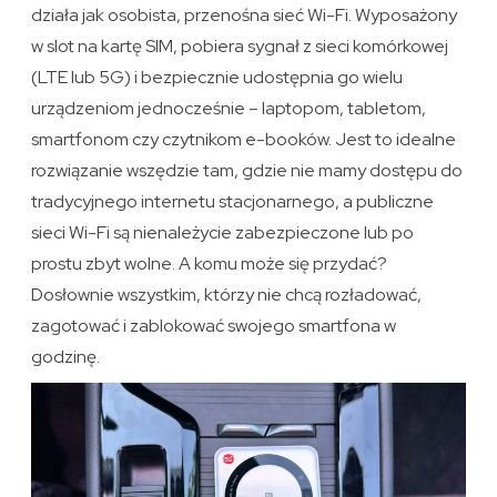
działa jak osobista, przenośna sieć Wi-Fi. Wyposażony
w slot na kartę SIM, pobiera sygnał z sieci komórkowej
(LTE lub 5G) i bezpiecznie udostępnia go wielu
urządzeniom jednocześnie – laptopom, tabletom,
smartfonom czy czytnikom e-booków. Jest to idealne
rozwiązanie wszędzie tam, gdzie nie mamy dostępu do
tradycyjnego internetu stacjonarnego, a publiczne
sieci Wi-Fi są nienależycie zabezpieczone lub po
prostu zbyt wolne. A komu może się przydać?
Dosłownie wszystkim, którzy nie chcą rozładować,
zagotować i zablokować swojego smartfona w
godzinę.