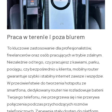
Praca w terenie i poza biurem
To kluczowe zastosowanie dla profesjonalistów,
freelancerów oraz osób pracujących w trybie zdalnym.
Niezależnie od tego, czy pracujesz z kawiarni, parku,
pociągu, czy bezpośrednio u klienta, mobilny router
gwarantuje szybki i stabilny internet zawsze i wszędzie.
W przeciwieństwie do tworzenia hotspotu ze
smartfona, dedykowany router nie rozładowuje baterii
Twojego telefonu, nie przegrzewa się i nie przerywa
połączenia podczas przychodzących rozmów
telefonicznych. Zapewnia stały dostęp do platform