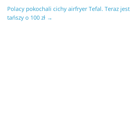
Polacy pokochali cichy airfryer Tefal. Teraz jest
tańszy o 100 zł
→