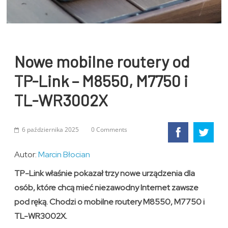
Nowe mobilne routery od
TP-Link – M8550, M7750 i
TL-WR3002X
6 października 2025
0 Comments
Autor:
Marcin Błocian
TP-Link właśnie pokazał trzy nowe urządzenia dla
osób, które chcą mieć niezawodny Internet zawsze
pod ręką. Chodzi o mobilne routery M8550, M7750 i
TL-WR3002X.