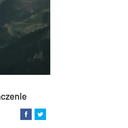
aczenie