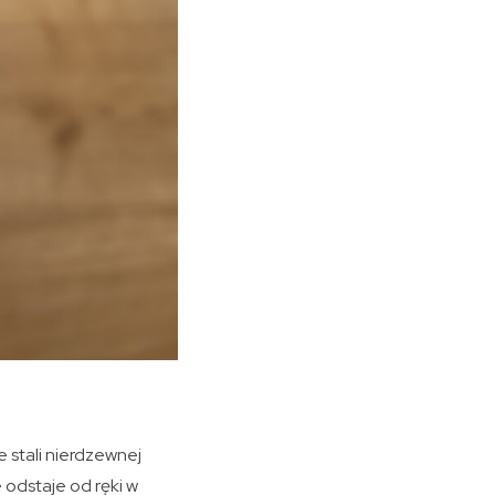
 stali nierdzewnej
 odstaje od ręki w