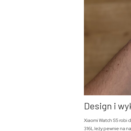
Design i wy
Xiaomi Watch S5 robi 
316L leży pewnie na na