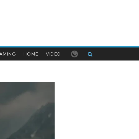
AMING
HOME
VIDEO