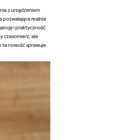
nia z urządzeniem
 pozwalająca realnie
ancję i praktyczność
y czasomierz, ale
k ta nowość sprawuje