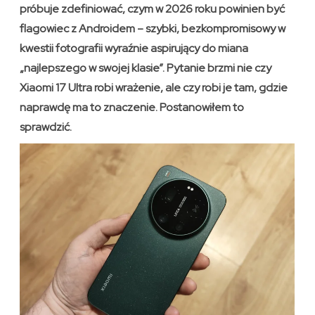
próbuje zdefiniować, czym w 2026 roku powinien być
flagowiec z Androidem – szybki, bezkompromisowy w
kwestii fotografii wyraźnie aspirujący do miana
„najlepszego w swojej klasie”. Pytanie brzmi nie czy
Xiaomi 17 Ultra robi wrażenie, ale czy robi je tam, gdzie
naprawdę ma to znaczenie. Postanowiłem to
sprawdzić.