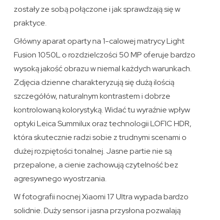
zostały ze sobą połączone i jak sprawdzają się w
praktyce.
Główny aparat oparty na 1-calowej matrycy Light
Fusion 1050L o rozdzielczości 50 MP oferuje bardzo
wysoką jakość obrazu w niemal każdych warunkach.
Zdjęcia dzienne charakteryzują się dużą ilością
szczegółów, naturalnym kontrastem i dobrze
kontrolowaną kolorystyką. Widać tu wyraźnie wpływ
optyki Leica Summilux oraz technologii LOFIC HDR,
która skutecznie radzi sobie z trudnymi scenami o
dużej rozpiętości tonalnej. Jasne partie nie są
przepalone, a cienie zachowują czytelność bez
agresywnego wyostrzania.
W fotografii nocnej Xiaomi 17 Ultra wypada bardzo
solidnie. Duży sensor i jasna przysłona pozwalają