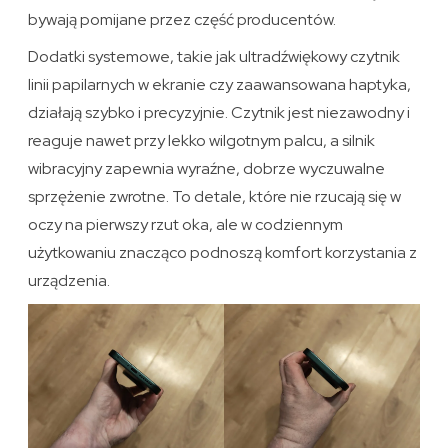
bywają pomijane przez część producentów.
Dodatki systemowe, takie jak ultradźwiękowy czytnik
linii papilarnych w ekranie czy zaawansowana haptyka,
działają szybko i precyzyjnie. Czytnik jest niezawodny i
reaguje nawet przy lekko wilgotnym palcu, a silnik
wibracyjny zapewnia wyraźne, dobrze wyczuwalne
sprzężenie zwrotne. To detale, które nie rzucają się w
oczy na pierwszy rzut oka, ale w codziennym
użytkowaniu znacząco podnoszą komfort korzystania z
urządzenia.