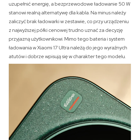
uzupełnić energię, a bezprzewodowe ładowanie 50 W
stanowi realną alternatywę dla kabla. Na minus należy
zaliczyć brak ładowarki w zestawie, co przy urządzeniu
z najwyższej półki cenowej trudno uznać za decyzję
przyjazną użytkownikowi. Mimo tego bateria i system
ładowania w Xiaomi 17 Ultra należą do jego wyraźnych
atutów i dobrze wpisują się w charakter tego modelu.