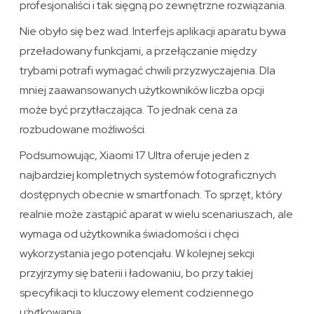
profesjonaliści i tak sięgną po zewnętrzne rozwiązania.
Nie obyło się bez wad. Interfejs aplikacji aparatu bywa
przeładowany funkcjami, a przełączanie między
trybami potrafi wymagać chwili przyzwyczajenia. Dla
mniej zaawansowanych użytkowników liczba opcji
może być przytłaczająca. To jednak cena za
rozbudowane możliwości.
Podsumowując, Xiaomi 17 Ultra oferuje jeden z
najbardziej kompletnych systemów fotograficznych
dostępnych obecnie w smartfonach. To sprzęt, który
realnie może zastąpić aparat w wielu scenariuszach, ale
wymaga od użytkownika świadomości i chęci
wykorzystania jego potencjału. W kolejnej sekcji
przyjrzymy się baterii i ładowaniu, bo przy takiej
specyfikacji to kluczowy element codziennego
użytkowania.