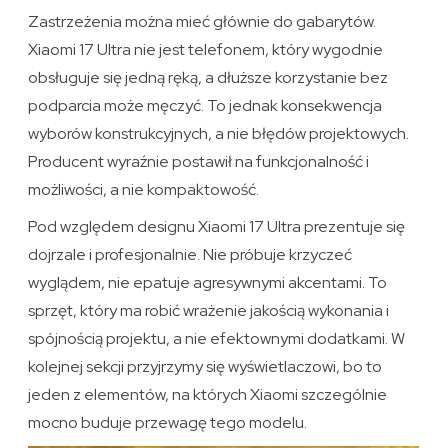
Zastrzeżenia można mieć głównie do gabarytów.
Xiaomi 17 Ultra nie jest telefonem, który wygodnie
obsługuje się jedną ręką, a dłuższe korzystanie bez
podparcia może męczyć. To jednak konsekwencja
wyborów konstrukcyjnych, a nie błędów projektowych.
Producent wyraźnie postawił na funkcjonalność i
możliwości, a nie kompaktowość.
Pod względem designu Xiaomi 17 Ultra prezentuje się
dojrzale i profesjonalnie. Nie próbuje krzyczeć
wyglądem, nie epatuje agresywnymi akcentami. To
sprzęt, który ma robić wrażenie jakością wykonania i
spójnością projektu, a nie efektownymi dodatkami. W
kolejnej sekcji przyjrzymy się wyświetlaczowi, bo to
jeden z elementów, na których Xiaomi szczególnie
mocno buduje przewagę tego modelu.