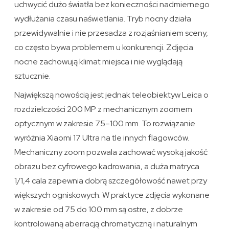
uchwycić dużo światła bez konieczności nadmiernego
wydłużania czasu naświetlania. Tryb nocny działa
przewidywalnie i nie przesadza z rozjaśnianiem sceny,
co często bywa problemem u konkurencji. Zdjęcia
nocne zachowują klimat miejsca i nie wyglądają
sztucznie.
Największą nowością jest jednak teleobiektyw Leica o
rozdzielczości 200 MP z mechanicznym zoomem
optycznym w zakresie 75–100 mm. To rozwiązanie
wyróżnia Xiaomi 17 Ultra na tle innych flagowców.
Mechaniczny zoom pozwala zachować wysoką jakość
obrazu bez cyfrowego kadrowania, a duża matryca
1/1,4 cala zapewnia dobrą szczegółowość nawet przy
większych ogniskowych. W praktyce zdjęcia wykonane
w zakresie od 75 do 100 mm są ostre, z dobrze
kontrolowaną aberracją chromatyczną i naturalnym