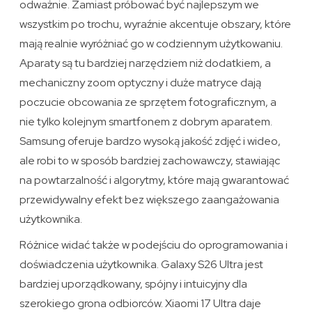
odważnie. Zamiast próbować być najlepszym we
wszystkim po trochu, wyraźnie akcentuje obszary, które
mają realnie wyróżniać go w codziennym użytkowaniu.
Aparaty są tu bardziej narzędziem niż dodatkiem, a
mechaniczny zoom optyczny i duże matryce dają
poczucie obcowania ze sprzętem fotograficznym, a
nie tylko kolejnym smartfonem z dobrym aparatem.
Samsung oferuje bardzo wysoką jakość zdjęć i wideo,
ale robi to w sposób bardziej zachowawczy, stawiając
na powtarzalność i algorytmy, które mają gwarantować
przewidywalny efekt bez większego zaangażowania
użytkownika.
Różnice widać także w podejściu do oprogramowania i
doświadczenia użytkownika. Galaxy S26 Ultra jest
bardziej uporządkowany, spójny i intuicyjny dla
szerokiego grona odbiorców. Xiaomi 17 Ultra daje