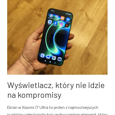
Wyświetlacz, który nie idzie
na kompromisy
Ekran w Xiaomi 17 Ultra to jeden z najmocniejszych
punktów całej konstrukcji i jednocześnie element, który