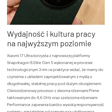
Wydajność i kultura pracy
na najwyższym poziomie
Xiaomi 17 Ultra korzysta z najnowszej platformy
Snapdragon 8 Elite Gen 5 wykonanej w procesie
technologicznym 3 nm i w praktyce widać, że mamy do
czynienia z układem zaprojektowanym z myślą o
długotrwałej, stabilnej pracy pod dużym obciążeniem.
Ośmiordzeniowy procesor z dwoma rdzeniami Prime
taktowanymi do 4,6 GHz oraz sześcioma rdzeniami
Performance zapewnia bardzo wysoką responsywność
systemu, niezależnie od scenariusza użytkowania.