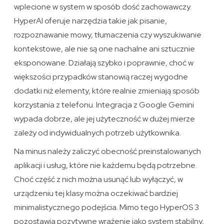
wplecione w system w sposób dość zachowawczy.
HyperAI oferuje narzędzia takie jak pisanie,
rozpoznawanie mowy, tłumaczenia czy wyszukiwanie
kontekstowe, ale nie są one nachalne ani sztucznie
eksponowane. Działają szybko i poprawnie, choć w
większości przypadków stanowią raczej wygodne
dodatki niż elementy, które realnie zmieniają sposób
korzystania z telefonu. Integracja z Google Gemini
wypada dobrze, ale jej użyteczność w dużej mierze
zależy od indywidualnych potrzeb użytkownika.
Na minus należy zaliczyć obecność preinstalowanych
aplikacji i usług, które nie każdemu będą potrzebne.
Choć część z nich można usunąć lub wyłączyć, w
urządzeniu tej klasy można oczekiwać bardziej
minimalistycznego podejścia. Mimo tego HyperOS 3
pozostawia pozytywne wrażenie jako system stabilny,