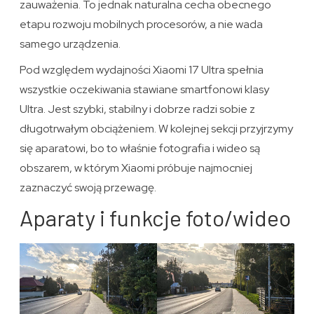
zauważenia. To jednak naturalna cecha obecnego
etapu rozwoju mobilnych procesorów, a nie wada
samego urządzenia.
Pod względem wydajności Xiaomi 17 Ultra spełnia
wszystkie oczekiwania stawiane smartfonowi klasy
Ultra. Jest szybki, stabilny i dobrze radzi sobie z
długotrwałym obciążeniem. W kolejnej sekcji przyjrzymy
się aparatowi, bo to właśnie fotografia i wideo są
obszarem, w którym Xiaomi próbuje najmocniej
zaznaczyć swoją przewagę.
Aparaty i funkcje foto/wideo