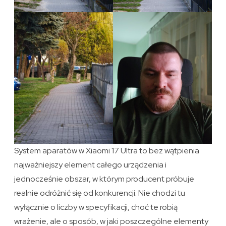
System aparatów w Xiaomi 17 Ultra to bez wątpienia
najważniejszy element całego urządzenia i
jednocześnie obszar, w którym producent próbuje
realnie odróżnić się od konkurencji. Nie chodzi tu
wyłącznie o liczby w specyfikacji, choć te robią
wrażenie, ale o sposób, w jaki poszczególne elementy