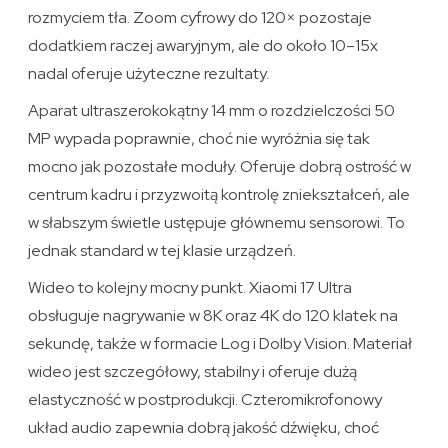
rozmyciem tła. Zoom cyfrowy do 120× pozostaje
dodatkiem raczej awaryjnym, ale do około 10–15x
nadal oferuje użyteczne rezultaty.
Aparat ultraszerokokątny 14 mm o rozdzielczości 50
MP wypada poprawnie, choć nie wyróżnia się tak
mocno jak pozostałe moduły. Oferuje dobrą ostrość w
centrum kadru i przyzwoitą kontrolę zniekształceń, ale
w słabszym świetle ustępuje głównemu sensorowi. To
jednak standard w tej klasie urządzeń.
Wideo to kolejny mocny punkt. Xiaomi 17 Ultra
obsługuje nagrywanie w 8K oraz 4K do 120 klatek na
sekundę, także w formacie Log i Dolby Vision. Materiał
wideo jest szczegółowy, stabilny i oferuje dużą
elastyczność w postprodukcji. Czteromikrofonowy
układ audio zapewnia dobrą jakość dźwięku, choć