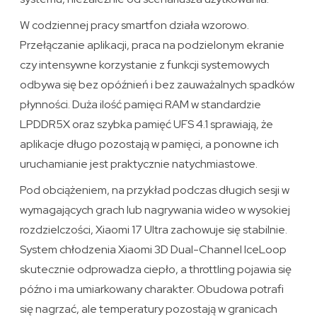
W codziennej pracy smartfon działa wzorowo.
Przełączanie aplikacji, praca na podzielonym ekranie
czy intensywne korzystanie z funkcji systemowych
odbywa się bez opóźnień i bez zauważalnych spadków
płynności. Duża ilość pamięci RAM w standardzie
LPDDR5X oraz szybka pamięć UFS 4.1 sprawiają, że
aplikacje długo pozostają w pamięci, a ponowne ich
uruchamianie jest praktycznie natychmiastowe.
Pod obciążeniem, na przykład podczas długich sesji w
wymagających grach lub nagrywania wideo w wysokiej
rozdzielczości, Xiaomi 17 Ultra zachowuje się stabilnie.
System chłodzenia Xiaomi 3D Dual-Channel IceLoop
skutecznie odprowadza ciepło, a throttling pojawia się
późno i ma umiarkowany charakter. Obudowa potrafi
się nagrzać, ale temperatury pozostają w granicach