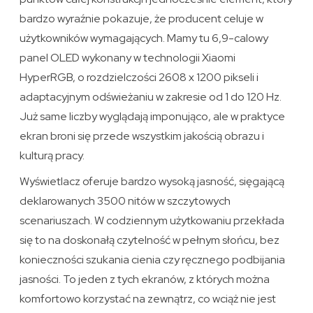
bardzo wyraźnie pokazuje, że producent celuje w
użytkowników wymagających. Mamy tu 6,9-calowy
panel OLED wykonany w technologii Xiaomi
HyperRGB, o rozdzielczości 2608 x 1200 pikseli i
adaptacyjnym odświeżaniu w zakresie od 1 do 120 Hz.
Już same liczby wyglądają imponująco, ale w praktyce
ekran broni się przede wszystkim jakością obrazu i
kulturą pracy.
Wyświetlacz oferuje bardzo wysoką jasność, sięgającą
deklarowanych 3500 nitów w szczytowych
scenariuszach. W codziennym użytkowaniu przekłada
się to na doskonałą czytelność w pełnym słońcu, bez
konieczności szukania cienia czy ręcznego podbijania
jasności. To jeden z tych ekranów, z których można
komfortowo korzystać na zewnątrz, co wciąż nie jest