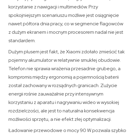
korzystanie z nawigacji i multimediów. Przy
spokojniejszym scenariuszu możliwe jest osiągnięcie
nawet półtora dnia pracy, co w segmencie flagowców
z dużym ekranem i mocnym procesorem nadal nie jest
standardem.
Dużym plusem jest fakt, że Xiaomi zdołało zmieścić tak
pojemny akumulator w relatywnie smukłej obudowie.
Telefon nie sprawia wrażenia przesadnie grubego, a
kompromis między ergonomią a pojemnością baterii
został zachowany w rozsądnych granicach. Zużycie
energii rośnie zauważalnie przy intensywnym
korzystaniu z aparatu i nagrywaniu wideo w wysokiej
rozdzielczości, ale jest to naturalna konsekwencja
możliwości sprzętu, a nie efekt złej optymalizacji.
Ładowanie przewodowe o mocy 90 W pozwala szybko