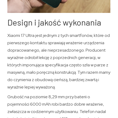
Design i jakość wykonania
Xiaomi 17 Ultra jest jednym z tych smartfonów, które od
pierwszego kontaktu sprawiają wrażenie urządzenia
dopracowanego, ale nieprzesadzonego. Producent
wyraźnie odrobił lekcję z poprzednich generacji, w
których imponująca specyfikacja często szła w parze z
masywną, mało poręczną konstrukcją. Tym razem mamy
do czynienia z obudową cieńszą, bardziej zwartą i
wyraźnie lepiej wyważoną.
Grubość na poziomie 8,29 mm przy baterii o
pojemności 6000 mAh robi bardzo dobre wrażenie,
zwłaszcza w codziennym użytkowaniu. Telefon nadal