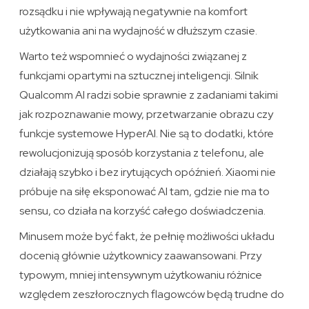
rozsądku i nie wpływają negatywnie na komfort
użytkowania ani na wydajność w dłuższym czasie.
Warto też wspomnieć o wydajności związanej z
funkcjami opartymi na sztucznej inteligencji. Silnik
Qualcomm AI radzi sobie sprawnie z zadaniami takimi
jak rozpoznawanie mowy, przetwarzanie obrazu czy
funkcje systemowe HyperAI. Nie są to dodatki, które
rewolucjonizują sposób korzystania z telefonu, ale
działają szybko i bez irytujących opóźnień. Xiaomi nie
próbuje na siłę eksponować AI tam, gdzie nie ma to
sensu, co działa na korzyść całego doświadczenia.
Minusem może być fakt, że pełnię możliwości układu
docenią głównie użytkownicy zaawansowani. Przy
typowym, mniej intensywnym użytkowaniu różnice
względem zeszłorocznych flagowców będą trudne do