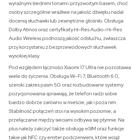
wyraźnymi średnimi tonami i przyzwoitym basem, choć
osoby szczególnie wrażliwe na jakość dźwięku nadal
docenią słuchawki lub zewnętrzne głośniki. Obsługa
Dolby Atmos oraz certyfikaty Hi-Res Audio i Hi-Res
Audio Wireless podnoszą jakość odsłuchu, zwłaszcza
przy korzystaniu z bezprzewodowych słuchawek
wysokiej klasy.
Pod względem łączności Xiaomi 17 Ultra nie pozostawia
wiele do życzenia. Obsługa Wi-Fi 7, Bluetooth 6.0,
szeroki zakres pasm 5G oraz rozbudowane systemy
pozycjonowania sprawiają, że telefon radzi sobie
bardzo dobrze zarówno w mieście, jak i poza nim.
Stabilność połączeń stoi na wysokim poziomie, a
przełączanie między sieciami odbywa się płynnie. Na
plus należy zaliczyć także obsługę eSIM oraz funkcje
takie jak NFC czy emiter podczerwieni, które wciąż