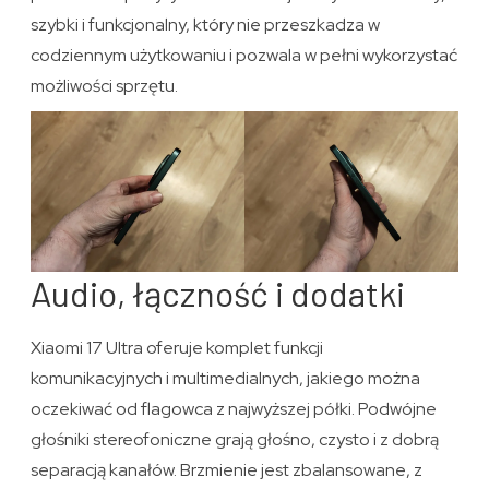
szybki i funkcjonalny, który nie przeszkadza w
codziennym użytkowaniu i pozwala w pełni wykorzystać
możliwości sprzętu.
Audio, łączność i dodatki
Xiaomi 17 Ultra oferuje komplet funkcji
komunikacyjnych i multimedialnych, jakiego można
oczekiwać od flagowca z najwyższej półki. Podwójne
głośniki stereofoniczne grają głośno, czysto i z dobrą
separacją kanałów. Brzmienie jest zbalansowane, z