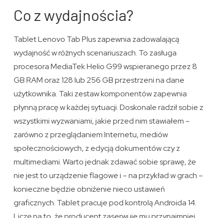
Co z wydajnościa?
Tablet Lenovo Tab Plus zapewnia zadowalającą
wydajność w różnych scenariuszach. To zasługa
procesora MediaTek Helio G99 wspieranego przez 8
GB RAM oraz 128 lub 256 GB przestrzeni na dane
użytkownika. Taki zestaw komponentów zapewnia
płynną pracę w każdej sytuacji. Doskonale radził sobie z
wszystkimi wyzwaniami, jakie przed nim stawiałem –
zarówno z przeglądaniem Internetu, mediów
społecznościowych, z edycją dokumentów czy z
multimediami. Warto jednak zdawać sobie sprawę, że
nie jest to urządzenie flagowe i – na przykład w grach –
konieczne będzie obniżenie nieco ustawień
graficznych. Tablet pracuje pod kontrolą Androida 14.
Liczę na to, że producent zaserwuje mu przynajmniej