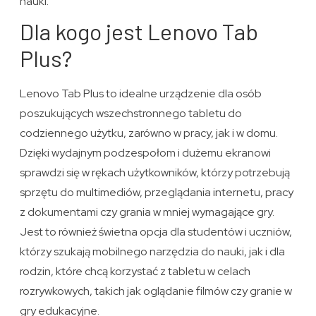
nauki.
Dla kogo jest Lenovo Tab
Plus?
Lenovo Tab Plus to idealne urządzenie dla osób
poszukujących wszechstronnego tabletu do
codziennego użytku, zarówno w pracy, jak i w domu.
Dzięki wydajnym podzespołom i dużemu ekranowi
sprawdzi się w rękach użytkowników, którzy potrzebują
sprzętu do multimediów, przeglądania internetu, pracy
z dokumentami czy grania w mniej wymagające gry.
Jest to również świetna opcja dla studentów i uczniów,
którzy szukają mobilnego narzędzia do nauki, jak i dla
rodzin, które chcą korzystać z tabletu w celach
rozrywkowych, takich jak oglądanie filmów czy granie w
gry edukacyjne.