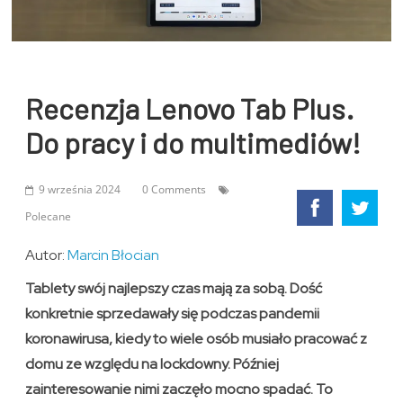
Recenzja Lenovo Tab Plus.
Do pracy i do multimediów!
9 września 2024
0 Comments
Polecane
Autor:
Marcin Błocian
Tablety swój najlepszy czas mają za sobą. Dość
konkretnie sprzedawały się podczas pandemii
koronawirusa, kiedy to wiele osób musiało pracować z
domu ze względu na lockdowny. Później
zainteresowanie nimi zaczęło mocno spadać. To