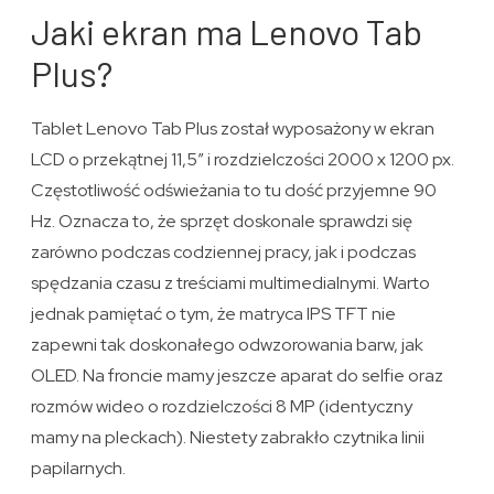
Jaki ekran ma Lenovo Tab
Plus?
Tablet Lenovo Tab Plus został wyposażony w ekran
LCD o przekątnej 11,5″ i rozdzielczości 2000 x 1200 px.
Częstotliwość odświeżania to tu dość przyjemne 90
Hz. Oznacza to, że sprzęt doskonale sprawdzi się
zarówno podczas codziennej pracy, jak i podczas
spędzania czasu z treściami multimedialnymi. Warto
jednak pamiętać o tym, że matryca IPS TFT nie
zapewni tak doskonałego odwzorowania barw, jak
OLED. Na froncie mamy jeszcze aparat do selfie oraz
rozmów wideo o rozdzielczości 8 MP (identyczny
mamy na pleckach). Niestety zabrakło czytnika linii
papilarnych.