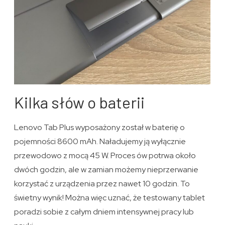
Kilka słów o baterii
Lenovo Tab Plus wyposażony został w baterię o
pojemności 8600 mAh. Naładujemy ją wyłącznie
przewodowo z mocą 45 W. Proces ów potrwa około
dwóch godzin, ale w zamian możemy nieprzerwanie
korzystać z urządzenia przez nawet 10 godzin. To
świetny wynik! Można więc uznać, że testowany tablet
poradzi sobie z całym dniem intensywnej pracy lub