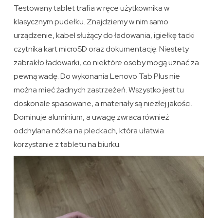
Testowany tablet trafia w ręce użytkownika w
klasycznym pudełku. Znajdziemy w nim samo
urządzenie, kabel służący do ładowania, igiełkę tacki
czytnika kart microSD oraz dokumentację. Niestety
zabrakło ładowarki, co niektóre osoby mogą uznać za
pewną wadę. Do wykonania Lenovo Tab Plus nie
można mieć żadnych zastrzeżeń. Wszystko jest tu
doskonale spasowane, a materiały są niezłej jakości.
Dominuje aluminium, a uwagę zwraca również
odchylana nóżka na pleckach, która ułatwia
korzystanie z tabletu na biurku.