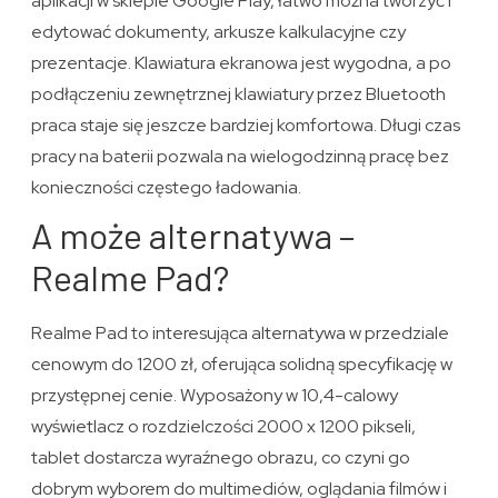
aplikacji w sklepie Google Play, łatwo można tworzyć i
edytować dokumenty, arkusze kalkulacyjne czy
prezentacje. Klawiatura ekranowa jest wygodna, a po
podłączeniu zewnętrznej klawiatury przez Bluetooth
praca staje się jeszcze bardziej komfortowa. Długi czas
pracy na baterii pozwala na wielogodzinną pracę bez
konieczności częstego ładowania.
A może alternatywa –
Realme Pad?
Realme Pad to interesująca alternatywa w przedziale
cenowym do 1200 zł, oferująca solidną specyfikację w
przystępnej cenie. Wyposażony w 10,4-calowy
wyświetlacz o rozdzielczości 2000 x 1200 pikseli,
tablet dostarcza wyraźnego obrazu, co czyni go
dobrym wyborem do multimediów, oglądania filmów i