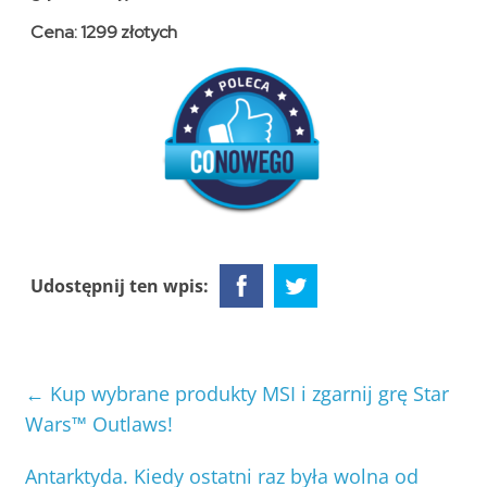
Cena: 1299 złotych
Udostępnij ten wpis:
←
Kup wybrane produkty MSI i zgarnij grę Star
Wars™ Outlaws!
Antarktyda. Kiedy ostatni raz była wolna od