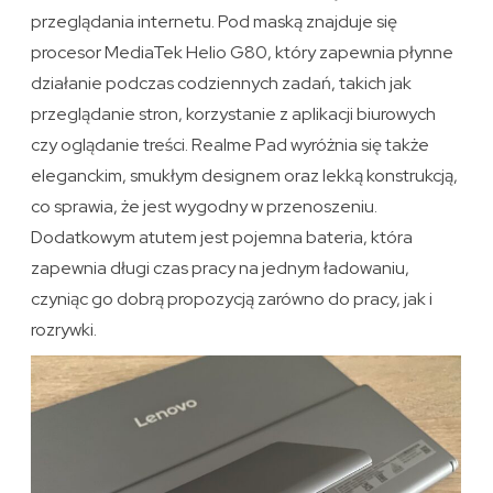
przeglądania internetu. Pod maską znajduje się
procesor MediaTek Helio G80, który zapewnia płynne
działanie podczas codziennych zadań, takich jak
przeglądanie stron, korzystanie z aplikacji biurowych
czy oglądanie treści. Realme Pad wyróżnia się także
eleganckim, smukłym designem oraz lekką konstrukcją,
co sprawia, że jest wygodny w przenoszeniu.
Dodatkowym atutem jest pojemna bateria, która
zapewnia długi czas pracy na jednym ładowaniu,
czyniąc go dobrą propozycją zarówno do pracy, jak i
rozrywki.