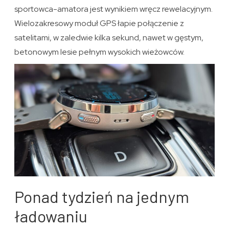
sportowca-amatora jest wynikiem wręcz rewelacyjnym.
Wielozakresowy moduł GPS łapie połączenie z
satelitami, w zaledwie kilka sekund, nawet w gęstym,
betonowym lesie pełnym wysokich wieżowców.
Ponad tydzień na jednym
ładowaniu