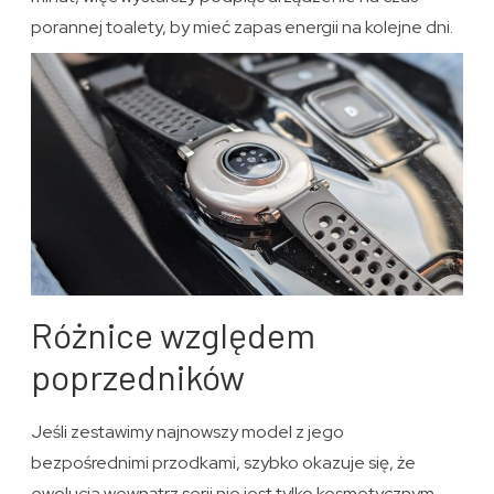
porannej toalety, by mieć zapas energii na kolejne dni.
Różnice względem
poprzedników
Jeśli zestawimy najnowszy model z jego
bezpośrednimi przodkami, szybko okazuje się, że
ewolucja wewnątrz serii nie jest tylko kosmetycznym