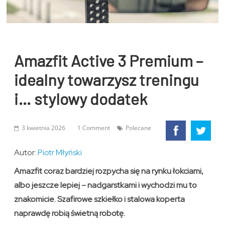
Amazfit Active 3 Premium –
idealny towarzysz treningu
i… stylowy dodatek
3 kwietnia 2026
1 Comment
Polecane
Autor:
Piotr Młyński
Amazfit coraz bardziej rozpycha się na rynku łokciami,
albo jeszcze lepiej – nadgarstkami i wychodzi mu to
znakomicie. Szafirowe szkiełko i stalowa koperta
naprawdę robią świetną robotę.