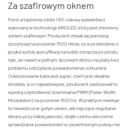
Za szafirowym oknem
Front urządzenia zdobi 1.85-calowy wyświetlacz
wykonany w technologii AMOLED, który jest chroniony
szkłem szafirowym. Producent chwali się jasnością
szczytową na poziomie 1500 nitów, co w przełożeniu z
języka suchej specyfikacji na ludzki oznacza po prostu
tyle, że nawet w pełnym, lipcowym słońcu na plaży bez
problemu odczytacie powiadomienie od kuriera.
Odwzorowanie barw jest super, czerń jest idealnie
smolista, a co najważniejsze, producent zastosował tu
wysoką częstotliwość ściemniania PWM (Pulse-Width
Modulation) na poziomie 1920 Hz. W praktyce niweluje
to niewidoczne gołym okiem, ale męczące migotanie
ekranu przy niskiej jasności, dzięki czemu wieczorne
sprawdzanie powiadomień w zaciemnionym pokoju nie