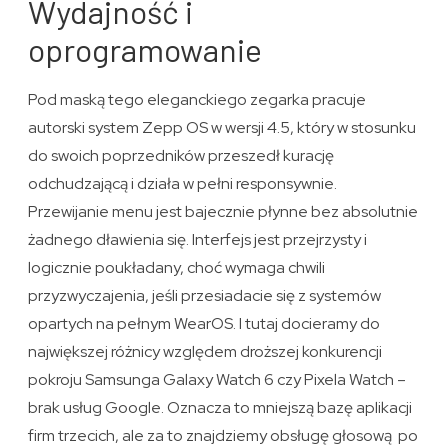
Wydajność i
oprogramowanie
Pod maską tego eleganckiego zegarka pracuje
autorski system Zepp OS w wersji 4.5, który w stosunku
do swoich poprzedników przeszedł kurację
odchudzającą i działa w pełni responsywnie.
Przewijanie menu jest bajecznie płynne bez absolutnie
żadnego dławienia się. Interfejs jest przejrzysty i
logicznie poukładany, choć wymaga chwili
przyzwyczajenia, jeśli przesiadacie się z systemów
opartych na pełnym WearOS. I tutaj docieramy do
największej różnicy względem droższej konkurencji
pokroju Samsunga Galaxy Watch 6 czy Pixela Watch –
brak usług Google. Oznacza to mniejszą bazę aplikacji
firm trzecich, ale za to znajdziemy obsługę głosową po