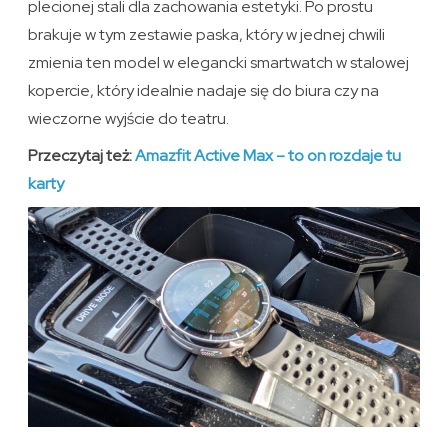
plecionej stali dla zachowania estetyki. Po prostu
brakuje w tym zestawie paska, który w jednej chwili
zmienia ten model w elegancki smartwatch w stalowej
kopercie, który idealnie nadaje się do biura czy na
wieczorne wyjście do teatru.
Przeczytaj też:
Amazfit Active Max – to on rozdaje tu
karty