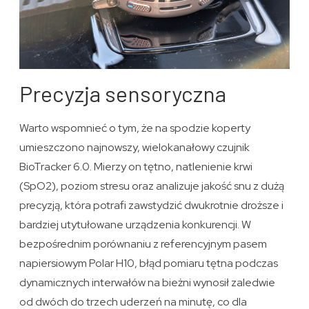
Precyzja sensoryczna
Warto wspomnieć o tym, że na spodzie koperty
umieszczono najnowszy, wielokanałowy czujnik
BioTracker 6.0. Mierzy on tętno, natlenienie krwi
(SpO2), poziom stresu oraz analizuje jakość snu z dużą
precyzją, która potrafi zawstydzić dwukrotnie droższe i
bardziej utytułowane urządzenia konkurencji. W
bezpośrednim porównaniu z referencyjnym pasem
napiersiowym Polar H10, błąd pomiaru tętna podczas
dynamicznych interwałów na bieżni wynosił zaledwie
od dwóch do trzech uderzeń na minutę, co dla