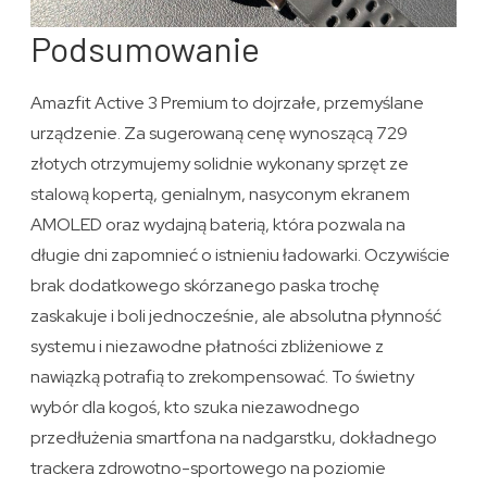
Podsumowanie
Amazfit Active 3 Premium to dojrzałe, przemyślane
urządzenie. Za sugerowaną cenę wynoszącą 729
złotych otrzymujemy solidnie wykonany sprzęt ze
stalową kopertą, genialnym, nasyconym ekranem
AMOLED oraz wydajną baterią, która pozwala na
długie dni zapomnieć o istnieniu ładowarki. Oczywiście
brak dodatkowego skórzanego paska trochę
zaskakuje i boli jednocześnie, ale absolutna płynność
systemu i niezawodne płatności zbliżeniowe z
nawiązką potrafią to zrekompensować. To świetny
wybór dla kogoś, kto szuka niezawodnego
przedłużenia smartfona na nadgarstku, dokładnego
trackera zdrowotno-sportowego na poziomie