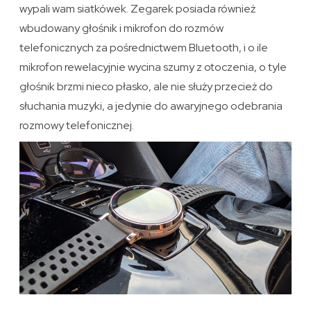
wypali wam siatkówek. Zegarek posiada również
wbudowany głośnik i mikrofon do rozmów
telefonicznych za pośrednictwem Bluetooth, i o ile
mikrofon rewelacyjnie wycina szumy z otoczenia, o tyle
głośnik brzmi nieco płasko, ale nie służy przecież do
słuchania muzyki, a jedynie do awaryjnego odebrania
rozmowy telefonicznej.