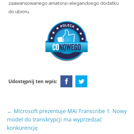
zaawansowanego amatora i eleganckiego dodatku
do ubioru.
Udostępnij ten wpis:
←
Microsoft prezentuje MAI Transcribe 1. Nowy
model do transkrypcji ma wyprzedzać
konkurencję