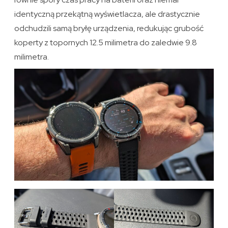
identyczną przekątną wyświetlacza, ale drastycznie
odchudzili samą bryłę urządzenia, redukując grubość
koperty z topornych 12.5 milimetra do zaledwie 9.8
milimetra.