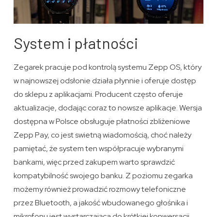
System i płatności
Zegarek pracuje pod kontrolą systemu Zepp OS, który
w najnowszej odsłonie działa płynnie i oferuje dostęp
do sklepu z aplikacjami. Producent często oferuje
aktualizacje, dodając coraz to nowsze aplikacje. Wersja
dostępna w Polsce obsługuje płatności zbliżeniowe
Zepp Pay, co jest swietną wiadomością, choć należy
pamiętać, że system ten współpracuje wybranymi
bankami, więc przed zakupem warto sprawdzić
kompatybilność swojego banku. Z poziomu zegarka
możemy również prowadzić rozmowy telefoniczne
przez Bluetooth, a jakość wbudowanego głośnika i
mikrofonu jest wystarczająca do krótkiej konwersacji