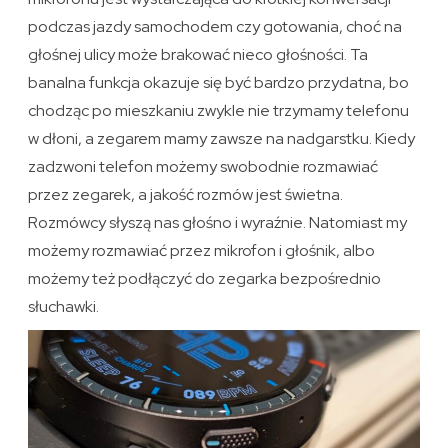
podczas jazdy samochodem czy gotowania, choć na
głośnej ulicy może brakować nieco głośności. Ta
banalna funkcja okazuje się być bardzo przydatna, bo
chodząc po mieszkaniu zwykle nie trzymamy telefonu
w dłoni, a zegarem mamy zawsze na nadgarstku. Kiedy
zadzwoni telefon możemy swobodnie rozmawiać
przez zegarek, a jakość rozmów jest świetna.
Rozmówcy słyszą nas głośno i wyraźnie. Natomiast my
możemy rozmawiać przez mikrofon i głośnik, albo
możemy też podłączyć do zegarka bezpośrednio
słuchawki.