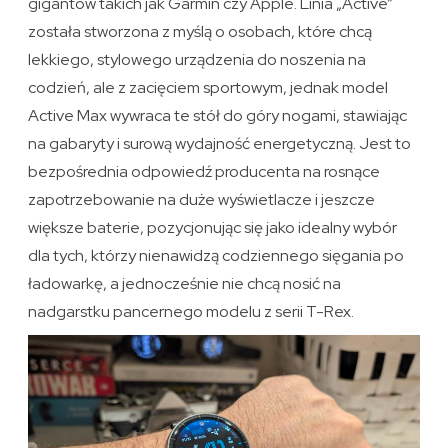
gigantów takich jak Garmin czy Apple. Linia „Active”
została stworzona z myślą o osobach, które chcą
lekkiego, stylowego urządzenia do noszenia na
codzień, ale z zacięciem sportowym, jednak model
Active Max wywraca te stół do góry nogami, stawiając
na gabaryty i surową wydajność energetyczną. Jest to
bezpośrednia odpowiedź producenta na rosnące
zapotrzebowanie na duże wyświetlacze i jeszcze
większe baterie, pozycjonując się jako idealny wybór
dla tych, którzy nienawidzą codziennego sięgania po
ładowarkę, a jednocześnie nie chcą nosić na
nadgarstku pancernego modelu z serii T-Rex.