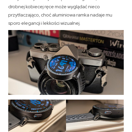
drobnej kobiecej ręce może wyglądać nieco
przytłaczająco, choć aluminiowa ramka nadaje mu
sporo elegancji i lekkości wizualnej.