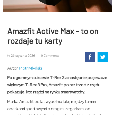
Amazfit Active Max – to on
rozdaje tu karty
26 stycznia 2026
0 Comments
Autor:
Piotr Młyński
Po ogromnym sukcesie T-Rex 3 a następnie po jeszcze
większym T-Rex 3 Pro, Amazfit po raz trzeci z rzędu
pokazuje, kto rządzi na rynku smartwatchy.
Marka Amazfit od lat wypełnia lukę między tanimi
opaskami sportowymi a drogimi zegarkami od