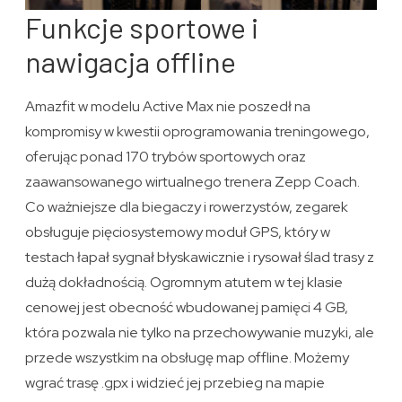
Funkcje sportowe i
nawigacja offline
Amazfit w modelu Active Max nie poszedł na
kompromisy w kwestii oprogramowania treningowego,
oferując ponad 170 trybów sportowych oraz
zaawansowanego wirtualnego trenera Zepp Coach.
Co ważniejsze dla biegaczy i rowerzystów, zegarek
obsługuje pięciosystemowy moduł GPS, który w
testach łapał sygnał błyskawicznie i rysował ślad trasy z
dużą dokładnością. Ogromnym atutem w tej klasie
cenowej jest obecność wbudowanej pamięci 4 GB,
która pozwala nie tylko na przechowywanie muzyki, ale
przede wszystkim na obsługę map offline. Możemy
wgrać trasę .gpx i widzieć jej przebieg na mapie