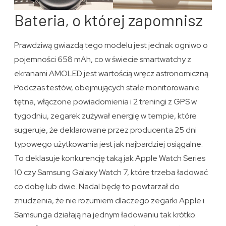
Bateria, o której zapomnisz
Prawdziwą gwiazdą tego modelu jest jednak ogniwo o
pojemności 658 mAh, co w świecie smartwatchy z
ekranami AMOLED jest wartością wręcz astronomiczną.
Podczas testów, obejmujących stałe monitorowanie
tętna, włączone powiadomienia i 2 treningi z GPS w
tygodniu, zegarek zużywał energię w tempie, które
sugeruje, że deklarowane przez producenta 25 dni
typowego użytkowania jest jak najbardziej osiągalne.
To deklasuje konkurencję taką jak Apple Watch Series
10 czy Samsung Galaxy Watch 7, które trzeba ładować
co dobę lub dwie. Nadal będę to powtarzał do
znudzenia, że nie rozumiem dlaczego zegarki Apple i
Samsunga działają na jednym ładowaniu tak krótko.