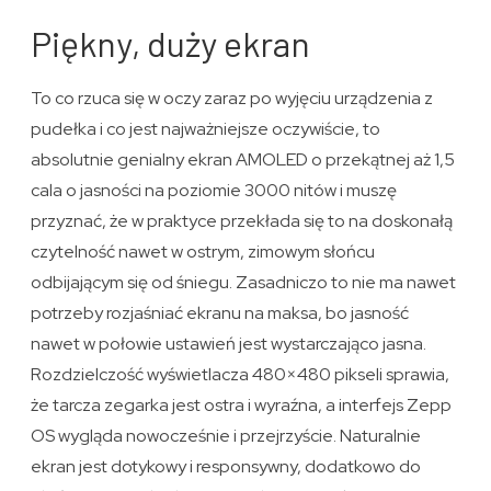
Piękny, duży ekran
To co rzuca się w oczy zaraz po wyjęciu urządzenia z
pudełka i co jest najważniejsze oczywiście, to
absolutnie genialny ekran AMOLED o przekątnej aż 1,5
cala o jasności na poziomie 3000 nitów i muszę
przyznać, że w praktyce przekłada się to na doskonałą
czytelność nawet w ostrym, zimowym słońcu
odbijającym się od śniegu. Zasadniczo to nie ma nawet
potrzeby rozjaśniać ekranu na maksa, bo jasność
nawet w połowie ustawień jest wystarczająco jasna.
Rozdzielczość wyświetlacza 480×480 pikseli sprawia,
że tarcza zegarka jest ostra i wyraźna, a interfejs Zepp
OS wygląda nowocześnie i przejrzyście. Naturalnie
ekran jest dotykowy i responsywny, dodatkowo do