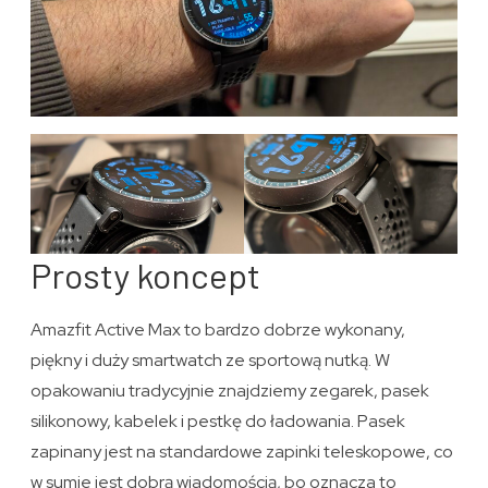
Prosty koncept
Amazfit Active Max to bardzo dobrze wykonany,
piękny i duży smartwatch ze sportową nutką. W
opakowaniu tradycyjnie znajdziemy zegarek, pasek
silikonowy, kabelek i pestkę do ładowania. Pasek
zapinany jest na standardowe zapinki teleskopowe, co
w sumie jest dobrą wiadomością, bo oznacza to