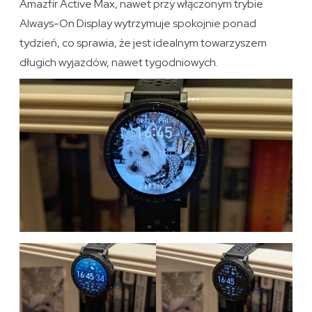
Amazfir Active Max, nawet przy włączonym trybie
Always-On Display wytrzymuje spokojnie ponad
tydzień, co sprawia, że jest idealnym towarzyszem
długich wyjazdów, nawet tygodniowych.