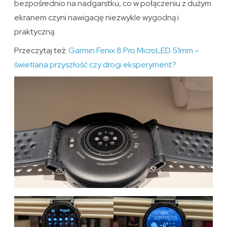
bezpośrednio na nadgarstku, co w połączeniu z dużym
ekranem czyni nawigację niezwykle wygodną i
praktyczną.
Przeczytaj też:
Garmin Fenix 8 Pro MicroLED 51mm –
świetlana przyszłość czy drogi eksperyment?