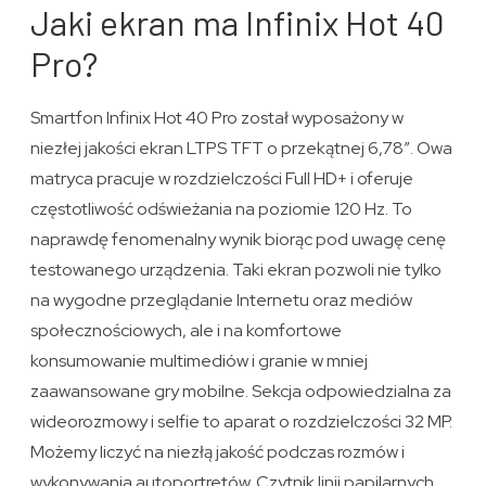
Jaki ekran ma Infinix Hot 40
Pro?
Smartfon Infinix Hot 40 Pro został wyposażony w
niezłej jakości ekran LTPS TFT o przekątnej 6,78″. Owa
matryca pracuje w rozdzielczości Full HD+ i oferuje
częstotliwość odświeżania na poziomie 120 Hz. To
naprawdę fenomenalny wynik biorąc pod uwagę cenę
testowanego urządzenia. Taki ekran pozwoli nie tylko
na wygodne przeglądanie Internetu oraz mediów
społecznościowych, ale i na komfortowe
konsumowanie multimediów i granie w mniej
zaawansowane gry mobilne. Sekcja odpowiedzialna za
wideorozmowy i selfie to aparat o rozdzielczości 32 MP.
Możemy liczyć na niezłą jakość podczas rozmów i
wykonywania autoportretów. Czytnik linii papilarnych