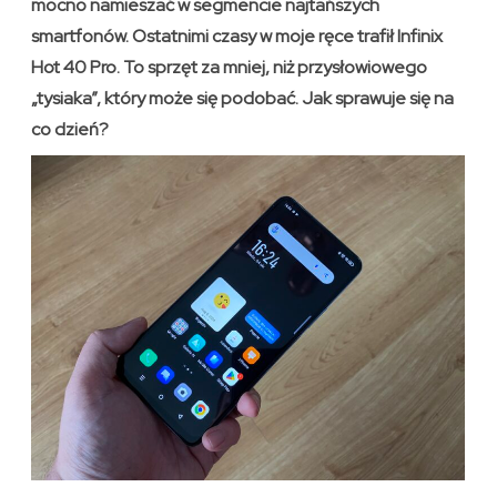
mocno namieszać w segmencie najtańszych
smartfonów. Ostatnimi czasy w moje ręce trafił Infinix
Hot 40 Pro. To sprzęt za mniej, niż przysłowiowego
„tysiaka”, który może się podobać. Jak sprawuje się na
co dzień?