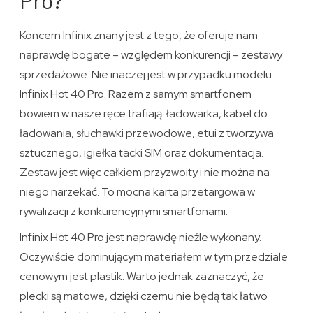
Pro?
Koncern Infinix znany jest z tego, że oferuje nam
naprawdę bogate – względem konkurencji – zestawy
sprzedażowe. Nie inaczej jest w przypadku modelu
Infinix Hot 40 Pro. Razem z samym smartfonem
bowiem w nasze ręce trafiają: ładowarka, kabel do
ładowania, słuchawki przewodowe, etui z tworzywa
sztucznego, igiełka tacki SIM oraz dokumentacja.
Zestaw jest więc całkiem przyzwoity i nie można na
niego narzekać. To mocna karta przetargowa w
rywalizacji z konkurencyjnymi smartfonami.
Infinix Hot 40 Pro jest naprawdę nieźle wykonany.
Oczywiście dominującym materiałem w tym przedziale
cenowym jest plastik. Warto jednak zaznaczyć, że
plecki są matowe, dzięki czemu nie będą tak łatwo