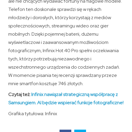
ale nie chcących wydawać fortuny na flagowe modele.
Telefon ten doskonale sprawdzi się w rękach
młodzieży i dorosłych, którzy korzystają z mediów
społecznościowych, streamingu wideo oraz gier
mobilnych. Dzięki pojemnej baterii, dużemu
wyświetlaczowi i zaawansowanym możliwościom
fotograficznym, Infinix Hot 40 Pro spełni oczekiwania
tych, którzy potrzebują niezawodnego i
wszechstronnego urządzenia do codziennych zadań.
W momencie pisania tej recenzji sprawdzany przeze
mnie smartfon kosztuje 746 złotych.
Czytaj też:
Infinix nawiązał strategiczną współpracę z
Samsungiem. AI będzie wspierać funkcje fotograficzne!
Grafika tytułowa: Infinix