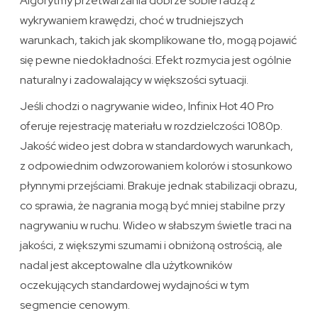
Algorytmy przetwarzania dobrze sobie radzą z
wykrywaniem krawędzi, choć w trudniejszych
warunkach, takich jak skomplikowane tło, mogą pojawić
się pewne niedokładności. Efekt rozmycia jest ogólnie
naturalny i zadowalający w większości sytuacji.
Jeśli chodzi o nagrywanie wideo, Infinix Hot 40 Pro
oferuje rejestrację materiału w rozdzielczości 1080p.
Jakość wideo jest dobra w standardowych warunkach,
z odpowiednim odwzorowaniem kolorów i stosunkowo
płynnymi przejściami. Brakuje jednak stabilizacji obrazu,
co sprawia, że nagrania mogą być mniej stabilne przy
nagrywaniu w ruchu. Wideo w słabszym świetle traci na
jakości, z większymi szumami i obniżoną ostrością, ale
nadal jest akceptowalne dla użytkowników
oczekujących standardowej wydajności w tym
segmencie cenowym.