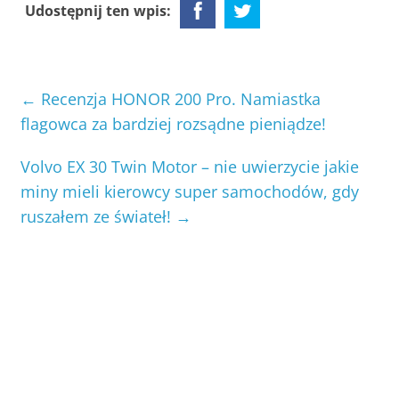
Udostępnij ten wpis:
←
Recenzja HONOR 200 Pro. Namiastka
flagowca za bardziej rozsądne pieniądze!
Volvo EX 30 Twin Motor – nie uwierzycie jakie
miny mieli kierowcy super samochodów, gdy
ruszałem ze świateł!
→