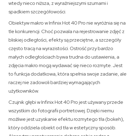
wtedy nieco niższa, z wyraźniejszymi szumami i
spadkiem szczegółowości.
Obiektyw makro w Infinix Hot 40 Pro nie wyróżnia się na
tle konkurencji. Choć pozwala na rejestrowanie zdjęć z
bliskiej odległości, efekty są przeciętne, a szczegóły
często tracą na wyrazistości. Ostrość przy bardzo
małych odległościach bywa trudna do ustawienia, a
zdjęcia makro mogą wydawać się nieco rozmyte. Jest
to funkcja dodatkowa, która spełnia swoje zadanie, ale
raczej nie zadowoli bardziej wymagających
użytkowników.
Czujnik głębi w Infinix Hot 40 Pro jest używany przede
wszystkim do fotografii portretowej. Dzięki niemu
możliwe jest uzyskanie efektu rozmytego tła (bokeh),
który oddziela obiekt od tła w estetyczny sposób.