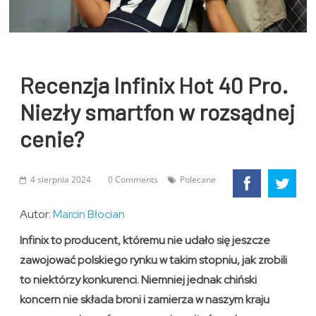
Recenzja Infinix Hot 40 Pro.
Niezły smartfon w rozsądnej
cenie?
4 sierpnia 2024
0 Comments
Polecane
Autor:
Marcin Błocian
Infinix to producent, któremu nie udało się jeszcze
zawojować polskiego rynku w takim stopniu, jak zrobili
to niektórzy konkurenci. Niemniej jednak chiński
koncern nie składa broni i zamierza w naszym kraju