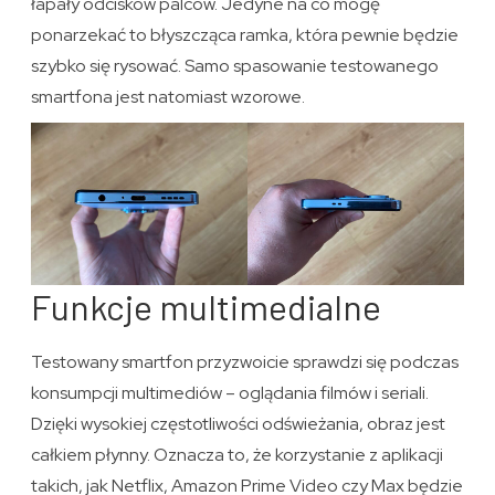
łapały odcisków palców. Jedyne na co mogę
ponarzekać to błyszcząca ramka, która pewnie będzie
szybko się rysować. Samo spasowanie testowanego
smartfona jest natomiast wzorowe.
Funkcje multimedialne
Testowany smartfon przyzwoicie sprawdzi się podczas
konsumpcji multimediów – oglądania filmów i seriali.
Dzięki wysokiej częstotliwości odświeżania, obraz jest
całkiem płynny. Oznacza to, że korzystanie z aplikacji
takich, jak Netflix, Amazon Prime Video czy Max będzie