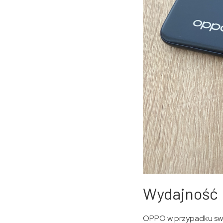
Wydajność
OPPO w przypadku swo