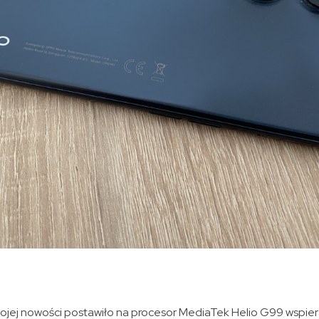
jej nowości postawiło na procesor MediaTek Helio G99 wspie