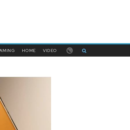
AMING
HOME
VIDEO