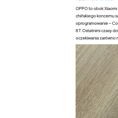
OPPO to obok Xiaomi 
chińskiego koncernu s
oprogramowanie – Colo
8T. Ostatnimi czasy do
oczekiwania zarówno m