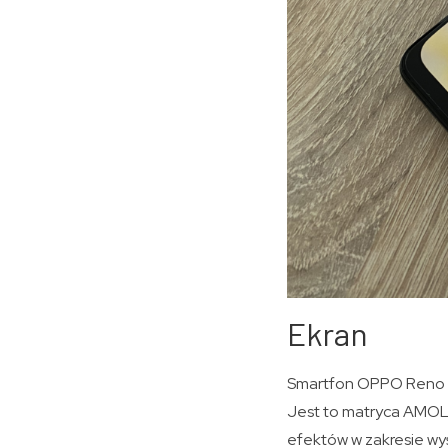
Ekran
Smartfon OPPO Reno 8T
Jest to matryca AMOL
efektów w zakresie wyś