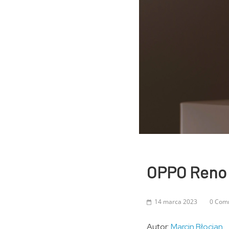
OPPO Reno 8
14 marca 2023
0 Com
Autor:
Marcin Błocian