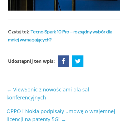
Czytaj też:
Tecno Spark 10 Pro – rozsądny wybór dla
mniej wymagających?
Udostępnij ten wpis:
←
ViewSonic z nowościami dla sal
konferencyjnych
OPPO i Nokia podpisały umowę o wzajemnej
licencji na patenty 5G!
→