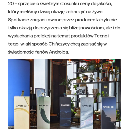
20 – sprzęcie o świetnym stosunku ceny do jakości,
który mieliśmy dzisiaj okazję zobaczyć na żywo.
Spotkanie zorganizowane przez producenta było nie
tylko okazją do przyjrzenia się bliżej nowościom, ale i do
wysłuchania prelekcji na temat produktów Tecno i
tego, w jaki sposób Chińczycy chcą zapisać się w
świadomości fanów Androida.