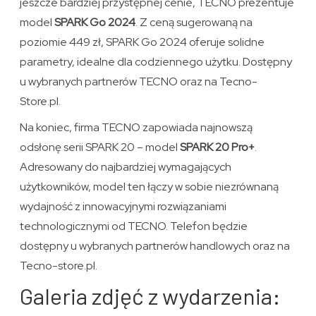
jeszcze bardziej przystępnej cenie, TECNO prezentuje
model
SPARK Go 2024
. Z ceną sugerowaną na
poziomie 449 zł, SPARK Go 2024 oferuje solidne
parametry, idealne dla codziennego użytku. Dostępny
u wybranych partnerów TECNO oraz na Tecno-
Store.pl.
Na koniec, firma TECNO zapowiada najnowszą
odsłonę serii SPARK 20 – model
SPARK 20 Pro+
.
Adresowany do najbardziej wymagających
użytkowników, model ten łączy w sobie niezrównaną
wydajność z innowacyjnymi rozwiązaniami
technologicznymi od TECNO. Telefon będzie
dostępny u wybranych partnerów handlowych oraz na
Tecno-store.pl.
Galeria zdjęć z wydarzenia: