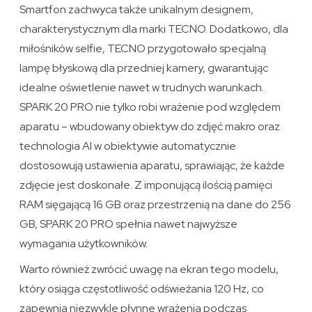
Smartfon zachwyca także unikalnym designem,
charakterystycznym dla marki TECNO. Dodatkowo, dla
miłośników selfie, TECNO przygotowało specjalną
lampę błyskową dla przedniej kamery, gwarantując
idealne oświetlenie nawet w trudnych warunkach.
SPARK 20 PRO nie tylko robi wrażenie pod względem
aparatu – wbudowany obiektyw do zdjęć makro oraz
technologia AI w obiektywie automatycznie
dostosowują ustawienia aparatu, sprawiając, że każde
zdjęcie jest doskonałe. Z imponującą ilością pamięci
RAM sięgającą 16 GB oraz przestrzenią na dane do 256
GB, SPARK 20 PRO spełnia nawet najwyższe
wymagania użytkowników.
Warto również zwrócić uwagę na ekran tego modelu,
który osiąga częstotliwość odświeżania 120 Hz, co
zapewnia niezwykle płynne wrażenia podczas