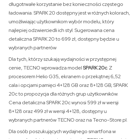
długotrwałe korzystanie bez konieczności częstego
ładowania. SPARK 20 dostępny jest w różnych kolorach,
umożliwiając użytkownikom wybór modelu, który
najlepiej odzwierciedli ich styl. Sugerowana cena
detaliczna SPARK 20 to 699 zł, dostępny będzie u
wybranych partnerów
Dla tych, którzy szukają wydajności w przystępnej
cenie, TECNO wprowadza model
SPARK 20c
. Z
procesorem Helio G35, ekranem o przekątnej 6,52
cala i opcjami pamięci 4+128 GB oraz 8+128 GB, SPARK
20c to propozycja dla różnych grup użytkowników.
Cena detaliczna SPARK 20c wynosi 599 zł w wersji
8+128 oraz 499 zł w wersji 4+128, dostępny u
wybranych partnerów TECNO oraz na Tecno-Store.pl.
Dla osób poszukujących wydajnego smartfona w