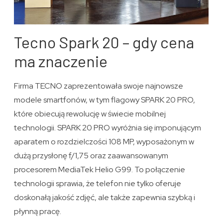
Tecno Spark 20 – gdy cena
ma znaczenie
Firma TECNO zaprezentowała swoje najnowsze
modele smartfonów, w tym flagowy SPARK 20 PRO,
które obiecują rewolucję w świecie mobilnej
technologii. SPARK 20 PRO wyróżnia się imponującym
aparatem o rozdzielczości 108 MP, wyposażonym w
dużą przysłonę f/1,75 oraz zaawansowanym
procesorem MediaTek Helio G99. To połączenie
technologii sprawia, że telefon nie tylko oferuje
doskonałą jakość zdjęć, ale także zapewnia szybką i
płynną pracę.