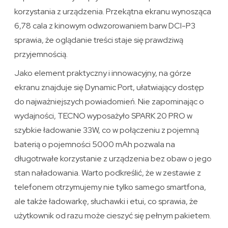
korzystania z urządzenia. Przekątna ekranu wynosząca
6,78 cala z kinowym odwzorowaniem barw DCI-P3
sprawia, że oglądanie treści staje się prawdziwą
przyjemnością.
Jako element praktyczny i innowacyjny, na górze
ekranu znajduje się Dynamic Port, ułatwiający dostęp
do najważniejszych powiadomień. Nie zapominając o
wydajności, TECNO wyposażyło SPARK 20 PRO w
szybkie ładowanie 33W, co w połączeniu z pojemną
baterią o pojemności 5000 mAh pozwala na
długotrwałe korzystanie z urządzenia bez obaw o jego
stan naładowania. Warto podkreślić, że w zestawie z
telefonem otrzymujemy nie tylko samego smartfona,
ale także ładowarkę, słuchawki i etui, co sprawia, że
użytkownik od razu może cieszyć się pełnym pakietem.