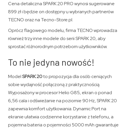
Cena detaliczna SPARK 20 PRO wynosi sugerowane
899 zł i będzie on dostępny u wybranych partnerów
TECNO oraz na Tecno-Store.pl.
Oprócz flagowego modelu, firma TECNO wprowadza
również trzy inne modele do serii SPARK 20, aby
sprostać różnorodnym potrzebom użytkowników.
To nie jedyna nowość!
Model
SPARK 20
to propozycja dla osób ceniących
sobie wydajność połączoną z praktycznością.
Wyposażony w procesor Helio G85, ekran o ponad
6,56 cala i odświeżanie na poziomie 90 Hz, SPARK 20
zapewnia komfort użytkowania. Dynamic Port na
ekranie ułatwia codzienne korzystanie z telefonu, a
pojemna bateria o pojemności 5000 mAh gwarantuje