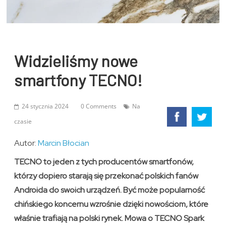
Widzieliśmy nowe
smartfony TECNO!
24 stycznia 2024
0 Comments
Na
czasie
Autor:
Marcin Błocian
TECNO to jeden z tych producentów smartfonów,
którzy dopiero starają się przekonać polskich fanów
Androida do swoich urządzeń. Być może popularność
chińskiego koncernu wzrośnie dzięki nowościom, które
właśnie trafiają na polski rynek. Mowa o TECNO Spark