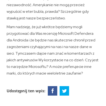
niezawodność. Amerykanie nie mogą przecież
wypuścić w eter bubla, prawda? Szczególnie gdy
stawką jest nasze bezpieczeństwo.
Mam nadzieję, że już wkrótce będziemy mogli
przygotować dla Was recenzję Microsoft Defendera
dla Androida i że będzie nas skutecznie chronił przed
zagrożeniami czyhającymi na nas i na nasze dane w
sieci. Tymczasem dajcie nam znać w komentarzach z
jakich antywirusów Wy korzystacie na co dzień. Czy jest
to narzędzie Microsoftu? A może preferujecie inne
marki, do których macie wieloletnie zaufanie?
Udostępnij ten wpis: