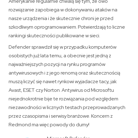
Amerykanie regularnie chwalą się tym, że owo
rozwiązanie zapobiega w dokonywaniu ataków na
nasze urządzenia i że skutecznie chroni je przed
szkodliwym oprogramowaniem. Potwierdzają to liczne
rankingi skuteczności publikowane w sieci.
Defender sprawdził się w przypadku komputerów
osobistych już lata temu, a obecnie jest jedną z
najważniejszych pozycji na rynku programów
antywirusowych i z jego renomą oraz skutecznością
muszą liczyć się nawet rynkowi wyjadacze tacy, jak
Avast, ESET czy Norton. Antywirus od Microsoftu
niejednokrotnie bije te rozwiązania pod względem
niezawodności w licznych testach przeprowadzanych
przez czasopisma i serwisy branżowe. Koncern z
Redmond ma więc powody do dumy!