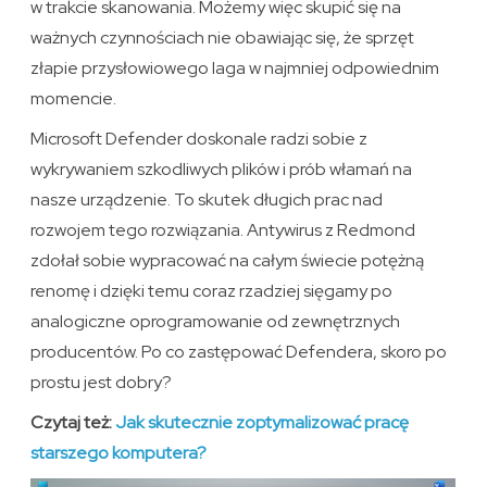
w trakcie skanowania. Możemy więc skupić się na
ważnych czynnościach nie obawiając się, że sprzęt
złapie przysłowiowego laga w najmniej odpowiednim
momencie.
Microsoft Defender doskonale radzi sobie z
wykrywaniem szkodliwych plików i prób włamań na
nasze urządzenie. To skutek długich prac nad
rozwojem tego rozwiązania. Antywirus z Redmond
zdołał sobie wypracować na całym świecie potężną
renomę i dzięki temu coraz rzadziej sięgamy po
analogiczne oprogramowanie od zewnętrznych
producentów. Po co zastępować Defendera, skoro po
prostu jest dobry?
Czytaj też:
Jak skutecznie zoptymalizować pracę
starszego komputera?