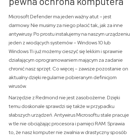
pewna ochrona komputera
Microsoft Defender ma jeden ważny atut – jest
darmowy. Nie musimy za niego płacić tak, jak za inne
antywirusy. Po prostu instalujemy na naszym urządzeniu
jeden z wiodących systemów – Windows 10 lub
Windows 11 i już możemy cieszyć się lekkim i sprawnie
działającym oprogramowaniem mającym za zadanie
chronić nasz sprzęt. Co więcej – zawsze pozostanie on
aktualny dzięki regularnie pobieranym definicjom
wirusów.
Narzędzie z Redmond nie jest zasobożerne. Dzięki
temu doskonale sprawdzi się także w przypadku
słabszych urządzeń. Antywirus Microsoftu stale pracuje
w tle nie obciążając procesora i pamięci RAM. Sprawia
to, że nasz komputer nie zwalnia w drastyczny sposób