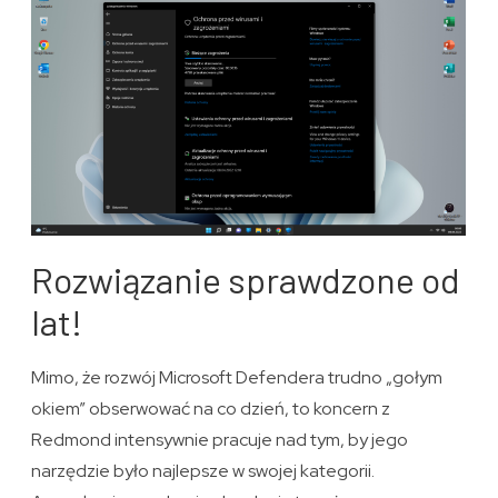
Rozwiązanie sprawdzone od
lat!
Mimo, że rozwój Microsoft Defendera trudno „gołym
okiem” obserwować na co dzień, to koncern z
Redmond intensywnie pracuje nad tym, by jego
narzędzie było najlepsze w swojej kategorii.