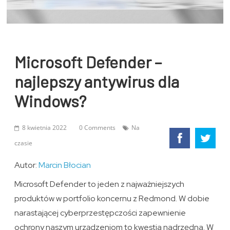
Microsoft Defender –
najlepszy antywirus dla
Windows?
8 kwietnia 2022
0 Comments
Na
czasie
Autor:
Marcin Błocian
Microsoft Defender to jeden z najważniejszych
produktów w portfolio koncernu z Redmond. W dobie
narastającej cyberprzestępczości zapewnienie
ochrony naszym urządzeniom to kwestia nadrzędna. W