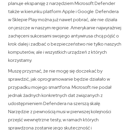
planuje ekspansję z narzędziem Microsoft Defender
także w kierunku platform Apple i Google. Defendera
w Sklepie Play można już nawet pobrać, ale nie działa
on jeszcze w naszym regionie. Amerykanie najwyraźniej
zachęceni sukcesami swojego antywirusa chcą pójść o
krok dalej i zadbać o bezpieczeństwo nie tylko naszych
komputerów, ale i wszystkich urządzeń z których
korzystamy.
Muszę przyznać, że nie mogę się doczekać by
sprawdzić, jak oprogramowanie będzie działało w
przypadku mojego smartfona. Microsoft nie podał
jednak żadnych konkretnych dat związanych z
udostępnieniem Defendera na szerszą skalę.
Narzędzie z pewnością musi w pierwszej kolejności
przejść wewnętrzne testy, w ramach których
sprawdzona zostanie jego skuteczność i