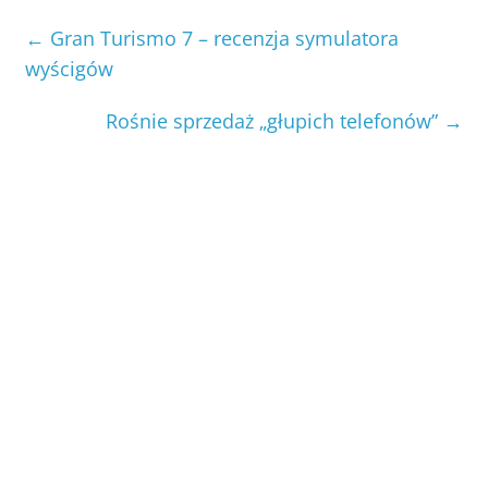
←
Gran Turismo 7 – recenzja symulatora
wyścigów
Rośnie sprzedaż „głupich telefonów”
→