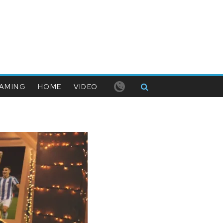
AMING
HOME
VIDEO