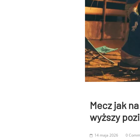
Mecz jak na
wyższy poz
14 maja 2026
0 Comm