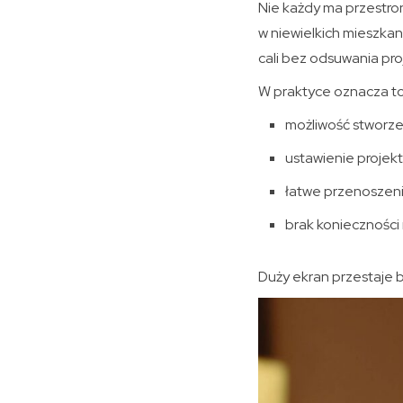
Nie każdy ma przestro
w niewielkich mieszkan
cali bez odsuwania pro
W praktyce oznacza to
możliwość stworze
ustawienie projekt
łatwe przenoszeni
brak konieczności
Duży ekran przestaje