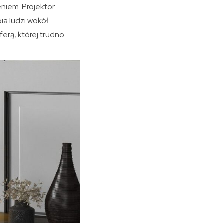
eniem. Projektor
ia ludzi wokół
ferą, której trudno