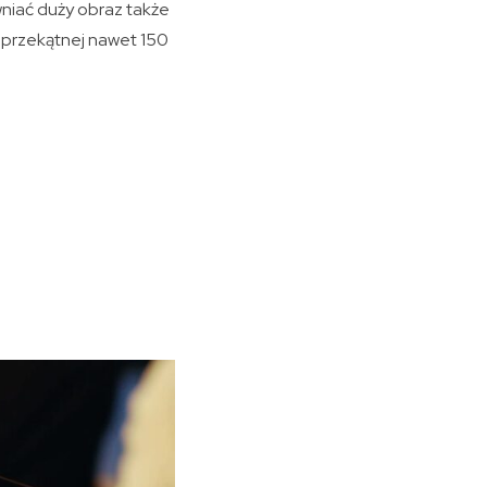
wniać duży obraz także
o przekątnej nawet 150