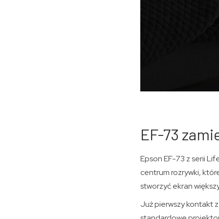
EF-73 zamie
Epson EF-73 z serii Li
centrum rozrywki, które
stworzyć ekran większy
Już pierwszy kontakt z 
standardowe projektor