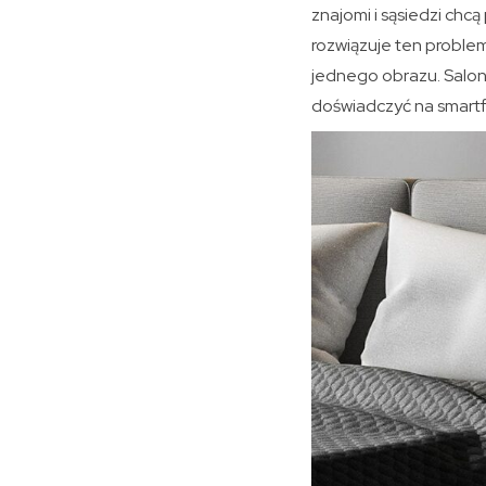
znajomi i sąsiedzi chc
rozwiązuje ten problem
jednego obrazu. Salon,
doświadczyć na smartf