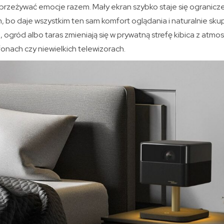
ą przeżywać emocje razem. Mały ekran szybko staje się ogranicz
, bo daje wszystkim ten sam komfort oglądania i naturalnie skup
 ogród albo taras zmieniają się w prywatną strefę kibica z atmos
onach czy niewielkich telewizorach.