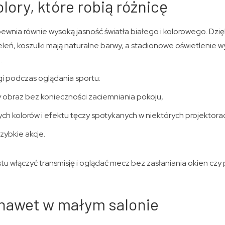
lory, które robią różnicę
wnia równie wysoką jasność światła białego i kolorowego. Dzi
eleń, koszulki mają naturalne barwy, a stadionowe oświetlenie
.
i podczas oglądania sportu:
y obraz bez konieczności zaciemniania pokoju,
ych kolorów i efektu tęczy spotykanych w niektórych projektora
szybkie akcje.
tu włączyć transmisję i oglądać mecz bez zasłaniania okien c
 nawet w małym salonie