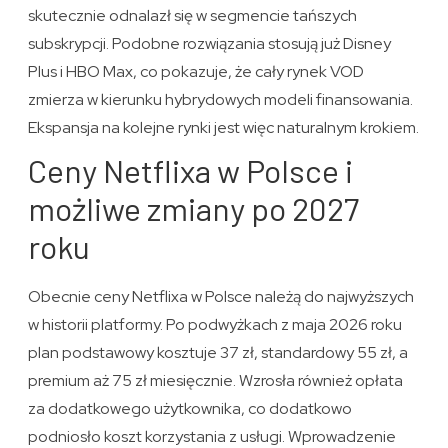
skutecznie odnalazł się w segmencie tańszych
subskrypcji. Podobne rozwiązania stosują już Disney
Plus i HBO Max, co pokazuje, że cały rynek VOD
zmierza w kierunku hybrydowych modeli finansowania.
Ekspansja na kolejne rynki jest więc naturalnym krokiem.
Ceny Netflixa w Polsce i
możliwe zmiany po 2027
roku
Obecnie ceny Netflixa w Polsce należą do najwyższych
w historii platformy. Po podwyżkach z maja 2026 roku
plan podstawowy kosztuje 37 zł, standardowy 55 zł, a
premium aż 75 zł miesięcznie. Wzrosła również opłata
za dodatkowego użytkownika, co dodatkowo
podniosło koszt korzystania z usługi. Wprowadzenie