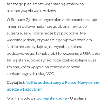
tańszego planu może więc stać się atrakcyjną
alternatywą dla wielu widzów.
W Stanach Zjednoczonych plan z reklamami kosztuje
mniej niż połowę najtańszego abonamentu, co
sugeruje, że w Polsce może być podobnie. Nie
wiadomo jednak, czy wraz z jego wprowadzeniem
Netflix nie zdecyduje się na wycofanie planu
podstawowego, tak jak zrobił to wcześniej w USA. Jeśli
tak się stanie, polski rynek może czekać kolejna duża
zmiana, która wpłynie na strategie cenowe
konkurencyjnych usług VOD.
Czytaj też:
Netflix podnosi ceny w Polsce. Nowy cennik
uderza w każdy plan!
Grafika tytułowa:
BoliviaInteligente
/ Unsplash