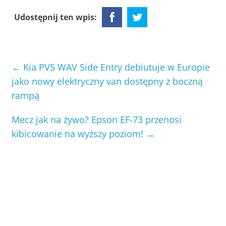
Udostępnij ten wpis:
←
Kia PV5 WAV Side Entry debiutuje w Europie
jako nowy elektryczny van dostępny z boczną
rampą
Mecz jak na żywo? Epson EF‑73 przenosi
kibicowanie na wyższy poziom!
→