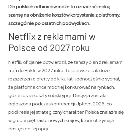
Dla polskich odbiorców może to oznaczać realną
szansę na obniżenie kosztów korzystania z platformy,
szczególnie po ostatnich podwyżkach.
Netflix z reklamami w
Polsce od 2027 roku
Netflix oficjalnie potwierdził, że tańszy plan z reklamami
trafi do Polski w 2027 roku. To pierwsze tak duże
rozszerzenie oferty od kilku lat i jednocześnie sygnał,
że platforma chce mocniej konkurować na rynkach,
gdzie rosną koszty subskrypcji. Decyzja została
ogłoszona podczas konferencji Upfront 2026, co
podkreśla jej strategiczny charakter. Polska znalazła się
w grupie piętnastu nowych krajów, które otrzymają
dostęp do tej opcji.