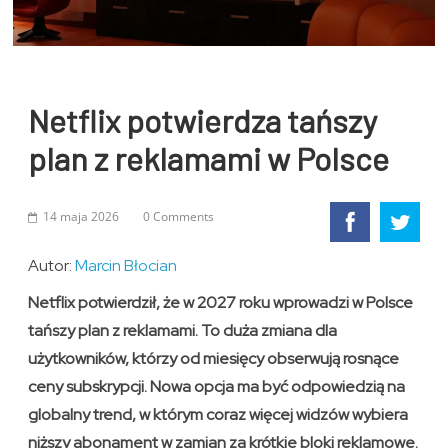
Netflix potwierdza tańszy
plan z reklamami w Polsce
14 maja 2026
0 Comments
Autor:
Marcin Błocian
Netflix potwierdził, że w 2027 roku wprowadzi w Polsce
tańszy plan z reklamami. To duża zmiana dla
użytkowników, którzy od miesięcy obserwują rosnące
ceny subskrypcji. Nowa opcja ma być odpowiedzią na
globalny trend, w którym coraz więcej widzów wybiera
niższy abonament w zamian za krótkie bloki reklamowe.