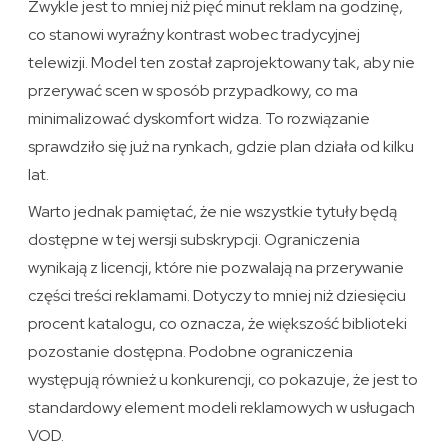
Zwykle jest to mniej niż pięć minut reklam na godzinę,
co stanowi wyraźny kontrast wobec tradycyjnej
telewizji. Model ten został zaprojektowany tak, aby nie
przerywać scen w sposób przypadkowy, co ma
minimalizować dyskomfort widza. To rozwiązanie
sprawdziło się już na rynkach, gdzie plan działa od kilku
lat.
Warto jednak pamiętać, że nie wszystkie tytuły będą
dostępne w tej wersji subskrypcji. Ograniczenia
wynikają z licencji, które nie pozwalają na przerywanie
części treści reklamami. Dotyczy to mniej niż dziesięciu
procent katalogu, co oznacza, że większość biblioteki
pozostanie dostępna. Podobne ograniczenia
występują również u konkurencji, co pokazuje, że jest to
standardowy element modeli reklamowych w usługach
VOD.