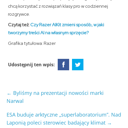
chcą korzystać z rozwiązań klasy pro w codziennej
rozgrywce.
Czytaj też:
Czy Razer AIKit zmieni sposób, w jaki
tworzymy treści AI na własnym sprzęcie?
Grafika tytułowa: Razer
Udostępnij ten wpis:
←
Byliśmy na prezentacji nowości marki
Narwal
ESA buduje arktyczne „superlaboratorium”. Nad
Laponią poleci sterowiec badający klimat
→