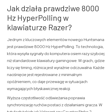
Jak działa prawdziwe 8000
Hz HyperPolling w
klawiaturze Razer?
Jednym z kluczowych elementów nowego Huntsmana
jest prawdziwe 8000 Hz HyperPolling. To technologia,
która wysyła sygnały do komputera osiem razy szybciej
niż standardowe klawiatury gamingowe. W grach, gdzie
liczy się timing, różnica jest wyraźnie odczuwalna. Każde
naciśnięcie jest rejestrowane z minimalnym
opóźnieniem, co daje przewagę w sytuacjach
wymagających błyskawicznej reakcji.
Wyższa częstotliwość odświeżania poprawia
synchronizację ruchów postaci z działaniami gracza. W
tytułach takich jak Valorant czy Counter Strike 2