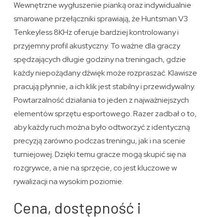
Wewnętrzne wygłuszenie pianką oraz indywidualnie
smarowane przełączniki sprawiają, że Huntsman V3
Tenkeyless 8KHz oferuje bardziej kontrolowany i
przyjemny profil akustyczny. To ważne dla graczy
spędzających długie godziny na treningach, gdzie
każdy niepożądany dźwięk może rozpraszać. Klawisze
pracują płynnie, a ich klik jest stabilny i przewidywalny.
Powtarzalność działania to jeden z najważniejszych
elementów sprzętu esportowego. Razer zadbał o to,
aby każdy ruch można było odtworzyć z identyczną
precyzją zarówno podczas treningu, jak i na scenie
turniejowej. Dzięki temu gracze mogą skupić się na
rozgrywce, a nie na sprzęcie, co jest kluczowe w
rywalizacji na wysokim poziomie.
Cena, dostępność i