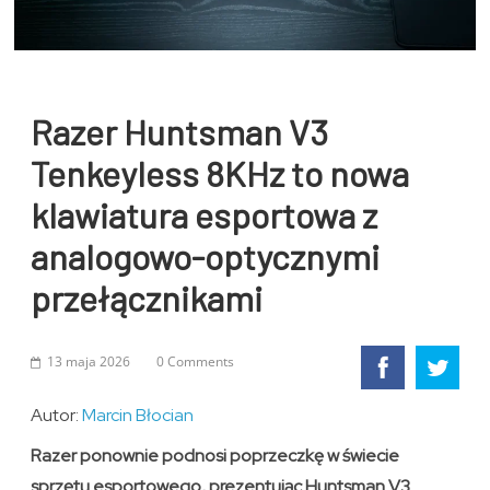
Razer Huntsman V3
Tenkeyless 8KHz to nowa
klawiatura esportowa z
analogowo-optycznymi
przełącznikami
13 maja 2026
0 Comments
Autor:
Marcin Błocian
Razer ponownie podnosi poprzeczkę w świecie
sprzętu esportowego, prezentując Huntsman V3