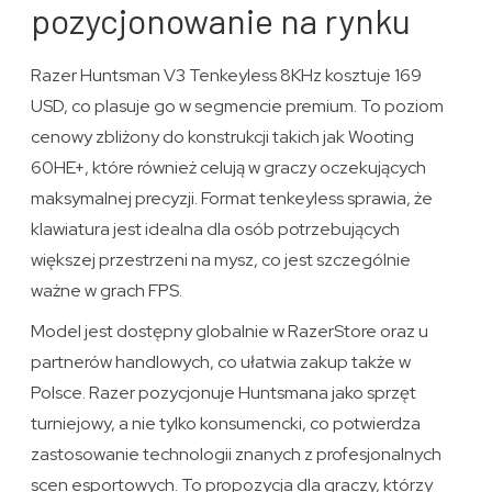
pozycjonowanie na rynku
Razer Huntsman V3 Tenkeyless 8KHz kosztuje 169
USD, co plasuje go w segmencie premium. To poziom
cenowy zbliżony do konstrukcji takich jak Wooting
60HE+, które również celują w graczy oczekujących
maksymalnej precyzji. Format tenkeyless sprawia, że
klawiatura jest idealna dla osób potrzebujących
większej przestrzeni na mysz, co jest szczególnie
ważne w grach FPS.
Model jest dostępny globalnie w RazerStore oraz u
partnerów handlowych, co ułatwia zakup także w
Polsce. Razer pozycjonuje Huntsmana jako sprzęt
turniejowy, a nie tylko konsumencki, co potwierdza
zastosowanie technologii znanych z profesjonalnych
scen esportowych. To propozycja dla graczy, którzy