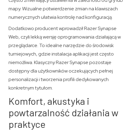
często zmieniający ustawienia w zależności od gry lub
mapy. Wizualne potwierdzenie zmian na klawiszach
numerycznych ułatwia kontrolę nad konfiguracją.
Dodatkowo producent wprowadził Razer Synapse
Web, czyli lekką wersję oprogramowania działającą w
przeglądarce. To idealne narzędzie do środowisk
turniejowych, gdzie instalacja aplikacji jest często
niemożliwa. Klasyczny Razer Synapse pozostaje
dostępny dla użytkowników oczekujących pełnej
personalizacji i tworzenia profili dedykowanych
konkretnym tytułom.
Komfort, akustyka i
powtarzalność działania w
praktyce