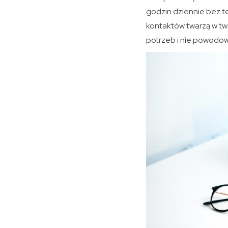
godzin dziennie bez te
kontaktów twarzą w tw
potrzeb i nie powodowa