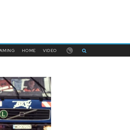
AMING
HOME
VIDEO