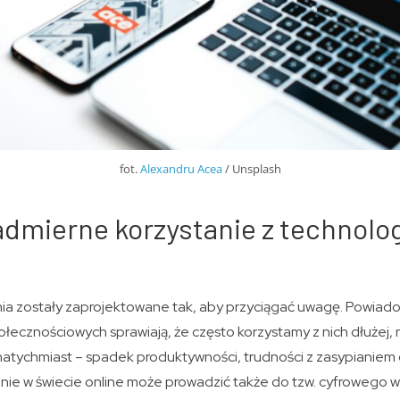
fot.
Alexandru Acea
/ Unsplash
dmierne korzystanie z technologi
a zostały zaprojektowane tak, aby przyciągać uwagę. Powiad
łecznościowych sprawiają, że często korzystamy z nich dłużej, n
natychmiast – spadek produktywności, trudności z zasypianiem 
ie w świecie online może prowadzić także do tzw. cyfrowego wy