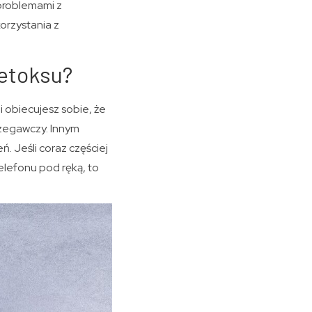
problemami z
orzystania z
detoksu?
 obiecujesz sobie, że
trzegawczy. Innym
 Jeśli coraz częściej
telefonu pod ręką, to