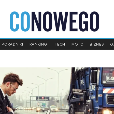
PORADNIKI
RANKINGI
TECH
MOTO
BIZNES
G