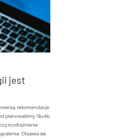
i jest
omienia, rekomendacje
iż planowaliśmy. Skutki
czy rozdrażnienie.
palenia. Objawia się