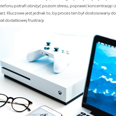
lefonu potrafi obniżyć poziom stresu, poprawić koncentrację i z
arz. Kluczowe jest jednak to, by proces ten był dostosowany d
ł dodatkowej frustracji.