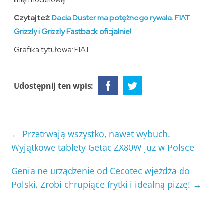
Czytaj też:
Dacia Duster ma potężnego rywala. FIAT
Grizzly i Grizzly Fastback oficjalnie!
Grafika tytułowa: FIAT
Udostępnij ten wpis:
←
Przetrwają wszystko, nawet wybuch.
Wyjątkowe tablety Getac ZX80W już w Polsce
Genialne urządzenie od Cecotec wjeżdża do
Polski. Zrobi chrupiące frytki i idealną pizzę!
→