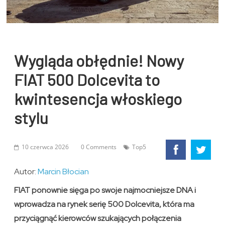
Wygląda obłędnie! Nowy
FIAT 500 Dolcevita to
kwintesencja włoskiego
stylu
10 czerwca 2026
0 Comments
Top5
Autor:
Marcin Błocian
FIAT ponownie sięga po swoje najmocniejsze DNA i
wprowadza na rynek serię 500 Dolcevita, która ma
przyciągnąć kierowców szukających połączenia