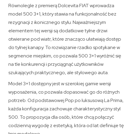
Równolegle z premierą Dolcevita FIAT wprowadza
model 500 3+1, który stawia na funkcjonalność bez
rezygnacji z ikonicznego stylu. Najważniejszym
elementem tej wersji są dodatkowe tylne drzwi
otwierane pod wiatr, które znacząco ułatwiają dostęp
do tylnej kanapy. To rozwiązanie rzadko spotykane w
segmencie miejskim, co pozwala 500 3+1 wyróżnić się
na tle konkurencji i przyciągnąć użytkowników
szukających praktycznego, ale stylowego auta.
Model 3+1 dostępny jest w szerokiej gamie wersji
wyposażenia, co pozwala dopasować go do różnych
potrzeb. Od podstawowej Pop po luksusową La Prima,
każda konfiguracja zachowuje charakterystyczny styl
500. To propozycja dla osób, które chcą połączyć
codzienną wygodę z estetyką, która od lat definiuje tę
linię modelową.