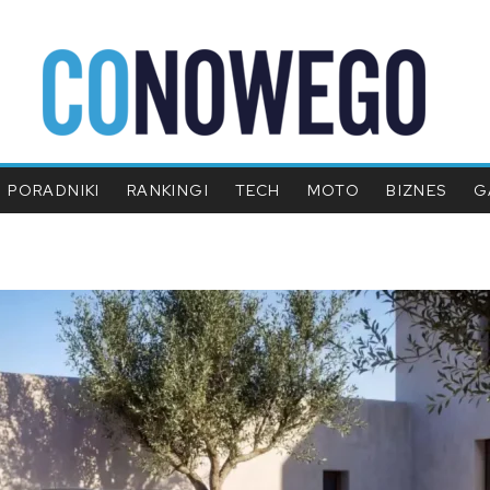
PORADNIKI
RANKINGI
TECH
MOTO
BIZNES
G