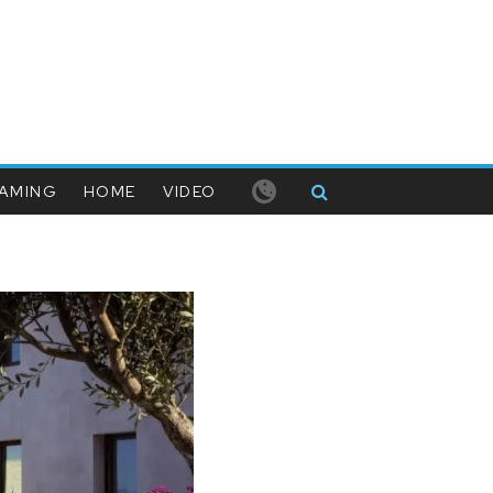
AMING
HOME
VIDEO