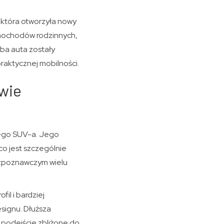
 która otworzyła nowy
amochodów rodzinnych,
ba auta zostały
praktycznej mobilności.
Dwie
nego SUV-a. Jego
co jest szczególnie
ozpoznawczym wielu
il i bardziej
signu. Dłuższa
 podejście zbliżone do