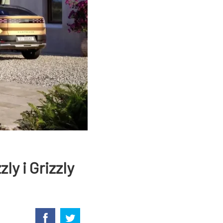
ly i Grizzly