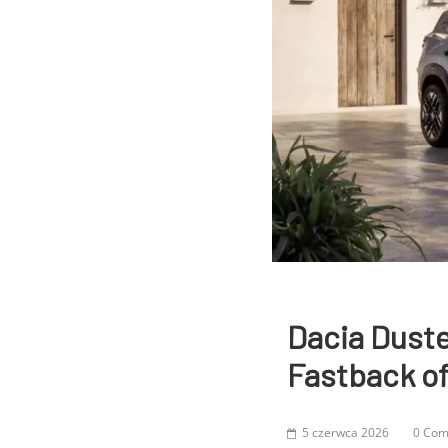
Dacia Duste
Fastback of
5 czerwca 2026
0 Co