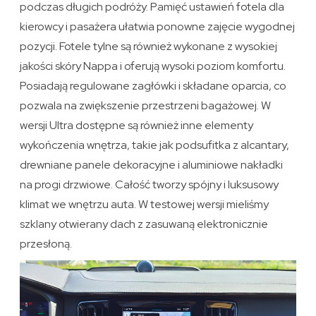
podczas długich podróży. Pamięć ustawień fotela dla
kierowcy i pasażera ułatwia ponowne zajęcie wygodnej
pozycji. Fotele tylne są również wykonane z wysokiej
jakości skóry Nappa i oferują wysoki poziom komfortu.
Posiadają regulowane zagłówki i składane oparcia, co
pozwala na zwiększenie przestrzeni bagażowej. W
wersji Ultra dostępne są również inne elementy
wykończenia wnętrza, takie jak podsufitka z alcantary,
drewniane panele dekoracyjne i aluminiowe nakładki
na progi drzwiowe. Całość tworzy spójny i luksusowy
klimat we wnętrzu auta. W testowej wersji mieliśmy
szklany otwierany dach z zasuwaną elektronicznie
przesłoną.