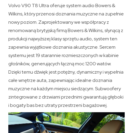
Volvo V90 T8 Ultra oferuje system audio Bowers &
Wilkins, który przenosi doznania muzyczne na zupełnie
nowy poziom. Zaprojektowany we współpracy z
renomowaną brytyjską firmą Bowers & Wilkins, słynącą z
produkcji najwyższej klasy sprzętu audio, system ten
zapewnia wyjątkowe doznania akustyczne. Sercem
systemu jest 19 starannie rozmieszczonych w kabinie
głośników, generujących łączną moc 1200 watów.
Dzięki temu dźwięk jest potężny, dynamiczny i wypełnia
całe wnętrze auta, zapewniając idealne doznania
muzyczne na każdym miejscu siedzącym. Subwoofery
zintegrowane z drzwiami przednimi gwarantują głęboki
i bogaty bas bez utraty przestrzeni bagażowej.