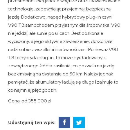
przestronne i eleganckie wnętrze oraz zaawansowane
technologie, zapewniając przyjemną i bezpieczną
jazdę. Dodatkowo, napęd hybrydowy plug-in czyni
V90 T8 samochodem przyjaznym dla środowiska. V90
nie jeździ, ale sunie po ulicach. Jest doskonale
wyciszony, a jego aktywne zawieszenie, doskonale
radzi sobie z wszelkimi nierównościami. Ponieważ V90
T8 to hybryda plug-in, to może być ładowany z
zewnętrznego źródła zasilania, co pozwala na jazdę
bez emisyjną na dystansie do 60 km. Należy jednak
pamiętać, że akumulatory ładują się długo i zajmuje to
co najmniej pięć godzin.
Cena: od 355 000 zł
Udostępnij ten wpis: