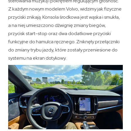
sterowania muzyką i pokrętłem regulującym głośność.
Z każdym nowym modelem Volvo, widzimy jak fizyczne
przyciski znikają. Konsola środkowa jest wąska i smukła,
a na niej umieszczono dźwignię zmiany biegów,
przycisk start-stop oraz dwa dodatkowe przyciski
funkcyjne do hamulca ręcznego. Zniknęły przełączniki
do zmiany trybu jazdy, które zostały przeniesione do
systemu na ekran dotykowy.