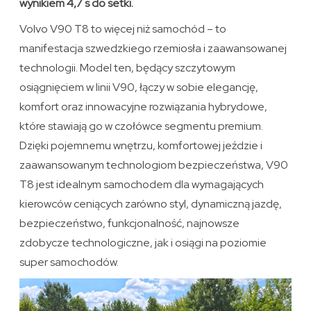
wynikiem 4,7 s do setki.
Volvo V90 T8 to więcej niż samochód – to
manifestacja szwedzkiego rzemiosła i zaawansowanej
technologii. Model ten, będący szczytowym
osiągnięciem w linii V90, łączy w sobie elegancję,
komfort oraz innowacyjne rozwiązania hybrydowe,
które stawiają go w czołówce segmentu premium.
Dzięki pojemnemu wnętrzu, komfortowej jeździe i
zaawansowanym technologiom bezpieczeństwa, V90
T8 jest idealnym samochodem dla wymagających
kierowców ceniących zarówno styl, dynamiczną jazdę,
bezpieczeństwo, funkcjonalność, najnowsze
zdobycze technologiczne, jak i osiągi na poziomie
super samochodów.