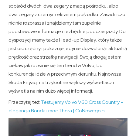
spośród dwóch: dwa zegary z mapą pośrodku, albo
dwa zegary z czarnym ekranem pośrodku. Zasadniczo
nic nie rozprasza i znajdziemy tam zupełnie
podstawowe informacje niezbędne podczas jazdy. Do
dyspozycji mamy także Head-up Display, który także
jest oszczędny i pokazuje jedynie dozwoloną i aktualną
prędkość oraz strzałkę nawigacji. Swoją drogą jestem
ciekaw jak rozwinie się ten trend w Volvo, bo
konkurencja idzie w przeciwnym kierunku. Najnowsza
Skoda Enyaq ma trzykrotnie większy wyświetlacz i
wyświetla na nim dużo więcej informacji.
Przeczytaj też:
Testujemy Volvo V60 Cross Country –
elegancja Bonda i moc Thora | CoNowego.pl