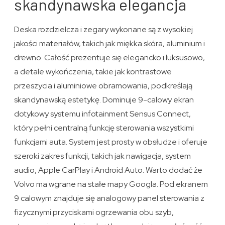
skandynawska elegancja
Deska rozdzielcza i zegary wykonane są z wysokiej
jakości materiałów, takich jak miękka skóra, aluminium i
drewno. Całość prezentuje się elegancko i luksusowo,
a detale wykończenia, takie jak kontrastowe
przeszycia i aluminiowe obramowania, podkreślają
skandynawską estetykę. Dominuje 9-calowy ekran
dotykowy systemu infotainment Sensus Connect,
który pełni centralną funkcję sterowania wszystkimi
funkcjami auta. System jest prosty w obsłudze i oferuje
szeroki zakres funkcji, takich jak nawigacja, system
audio, Apple CarPlay i Android Auto. Warto dodać że
Volvo ma wgrane na stałe mapy Googla. Pod ekranem
9 calowym znajduje się analogowy panel sterowania z
fizycznymi przyciskami ogrzewania obu szyb,