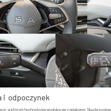
a i odpoczynek
sce, w którym technologia spotyka się z relaksem. Skoda posta