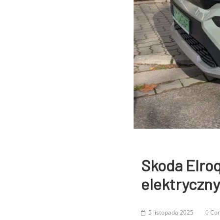
Skoda Elroq
elektryczn
5 listopada 2025
0 Co