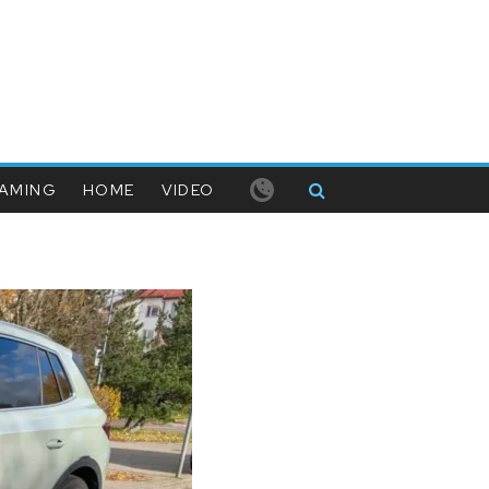
AMING
HOME
VIDEO