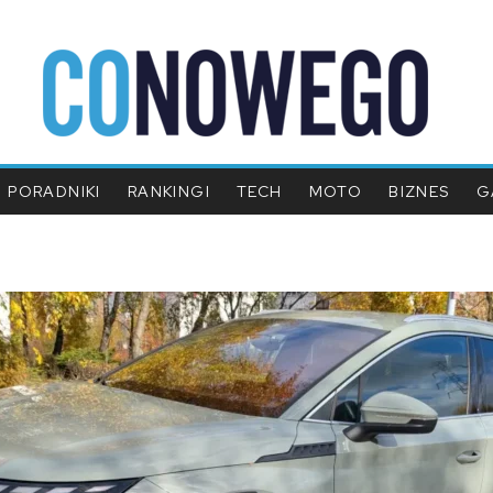
PORADNIKI
RANKINGI
TECH
MOTO
BIZNES
G