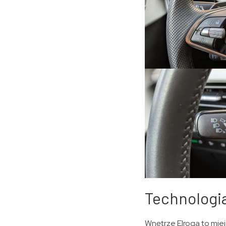
Technologi
Wnętrze Elroqa to miej