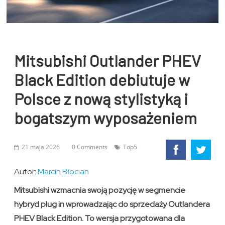
Mitsubishi Outlander PHEV
Black Edition debiutuje w
Polsce z nową stylistyką i
bogatszym wyposażeniem
21 maja 2026
0 Comments
Top5
Autor:
Marcin Błocian
Mitsubishi wzmacnia swoją pozycję w segmencie
hybryd plug in wprowadzając do sprzedaży Outlandera
PHEV Black Edition. To wersja przygotowana dla