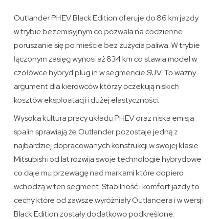
Outlander PHEV Black Edition oferuje do 86 km jazdy
w trybie bezemisyjnym co pozwala na codzienne
poruszanie się po mieście bez zużycia paliwa. W trybie
łączonym zasięg wynosi aż 834 km co stawia model w
czołówce hybryd plug in w segmencie SUV. To ważny
argument dla kierowców którzy oczekują niskich
kosztów eksploatacji i dużej elastyczności.
Wysoka kultura pracy układu PHEV oraz niska emisja
spalin sprawiają że Outlander pozostaje jedną z
najbardziej dopracowanych konstrukcji w swojej klasie.
Mitsubishi od lat rozwija swoje technologie hybrydowe
co daje mu przewagę nad markami które dopiero
wchodzą w ten segment. Stabilność i komfort jazdy to
cechy które od zawsze wyróżniały Outlandera i w wersji
Black Edition zostały dodatkowo podkreślone.