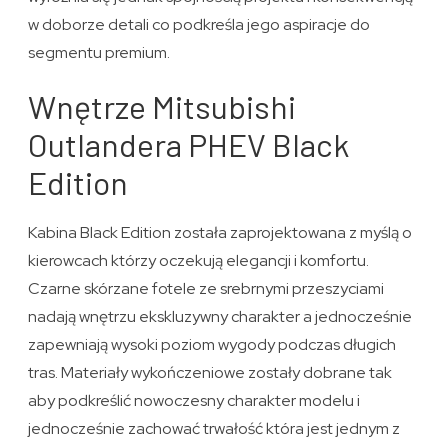
w doborze detali co podkreśla jego aspiracje do
segmentu premium.
Wnętrze Mitsubishi
Outlandera PHEV Black
Edition
Kabina Black Edition została zaprojektowana z myślą o
kierowcach którzy oczekują elegancji i komfortu.
Czarne skórzane fotele ze srebrnymi przeszyciami
nadają wnętrzu ekskluzywny charakter a jednocześnie
zapewniają wysoki poziom wygody podczas długich
tras. Materiały wykończeniowe zostały dobrane tak
aby podkreślić nowoczesny charakter modelu i
jednocześnie zachować trwałość która jest jednym z