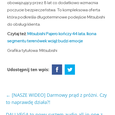
obowiązujący przez 8 lat co dodatkowo wzmacnia
poczucie bezpieczeństwa. To kompleksowa oferta
która podkreśla długoterminowe podejście Mitsubishi
do obsługi klienta.
Czytaj też:
Mitsubishi Pajero kończy 44 lata. Ikona
segmentu terenówek wciąż budzi emocje
Grafika tytułowa: Mitsubishi
Udostępnij ten wpis:
←
[NASZE WIDEO] Darmowy prąd z próżni. Czy
to naprawdę działa?!
DALI VEGA to nowy system audio all-in-one z