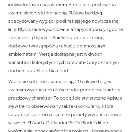
indywidualnym charakterem. Producent postawił na
czarne akcenty które nadają SUVowi bardziej
zdecydowany wygląd i podkreślają jego nowoczesną
linię. Błyszczące wykończenie atrapy chłodnicy zgodne
z koncepcją Dynamic Shield oraz czarne relingi
dachowe tworzą spójną całość z ciemnoszarymi
emblematami. Wersja dostępna jest w dwóch
wariantach kolorystycznych Graphite Grey z czarnym
dachem oraz Black Diamond.
Wrażenie solidności wzmacniają 20 calowe felgi w
czarnym wykończeniu które nadają modelowi bardziej
prestiżowy charakter. To podejście stylistyczne wpisuje
się w trend obserwowany także u konkurencji która
coraz częściej stosuje ciemne pakiety wykończeniowe
w swoich SUVach. Outlander PHEV Black Edition
wyróżnia się jednak spójnością projektu i konsekwencją