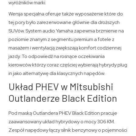
wyróżników marki.
Wersja specjalna oferuje także wyposażenie które do
tej pory było zarezerwowane głównie dla droższych
SUVów. System audio Yamaha zapewnia brzmienie na
poziomie znanym z segmentu premium a fotele z
masażem i wentylacją zwiększają komfort codziennej
jazdy. To odpowiedź na rosnące oczekiwania
kierowców którzy coraz częściej wybierają hybrydy plug
in jako alternatywę dla klasycznych napędów.
Układ PHEV w Mitsubishi
Outlanderze Black Edition
Pod maską Outlandera PHEV Black Edition pracuje
zaawansowany układ hybrydowy o mocy 306 KM.
Zespół napędowy łączy silnik benzynowy o pojemności