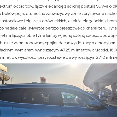
ektrum odbiorców, łączy elegancję z solidną posturą SUV-a o d
o boków pojazdu, można zauważyć wyraźnie zarysowane nadkol
astocalowe felgi ze stopów lekkich, a także eleganckie, chrom
, co nadaje całej sylwetce bardzo prestiżowego charakteru. Ty
ietlna łącząca obie tylne lampy w jedną spójną całość, podwój
btelnie wkomponowany spojler dachowy dbający o aerodynam
kładnymi wymiarami wynoszącymi 4725 milimetrów długości, 186
ilimetrów wysokości, przy rozstawie osi wynoszącym 2710 milime