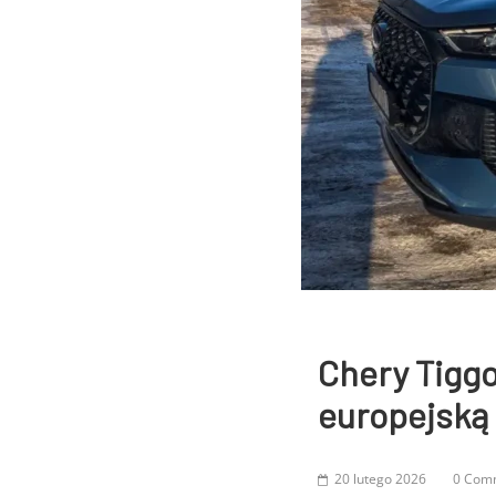
Chery Tiggo
europejską
20 lutego 2026
0 Com