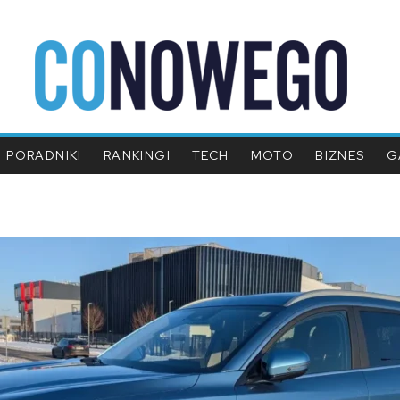
PORADNIKI
RANKINGI
TECH
MOTO
BIZNES
G