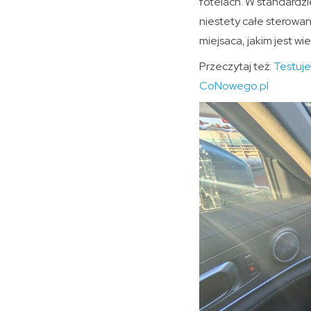
fotelach. W standardzi
niestety całe sterowa
miejsaca, jakim jest wie
Przeczytaj też:
Testuje
CoNowego.pl