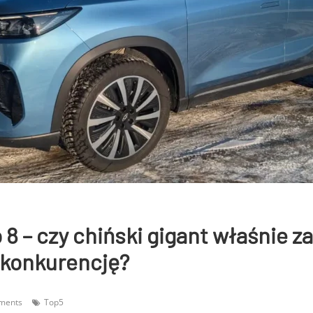
 8 – czy chiński gigant właśnie z
 konkurencję?
ments
Top5