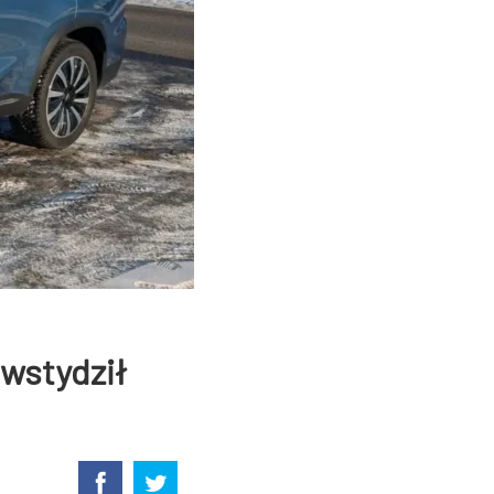
awstydził