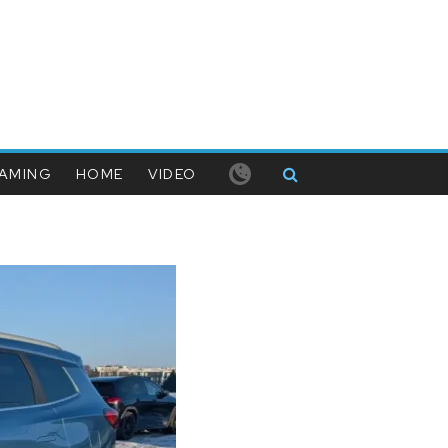
AMING
HOME
VIDEO