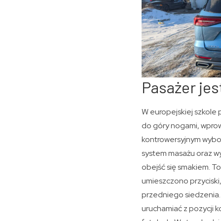
Pasażer jes
W europejskiej szkole
do góry nogami, wprow
kontrowersyjnym wybor
system masażu oraz wy
obejść się smakiem. To
umieszczono przyciski,
przedniego siedzenia.
uruchamiać z pozycji k