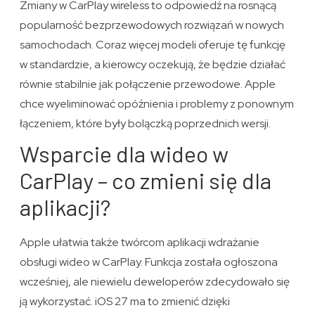
Zmiany w CarPlay wireless to odpowiedź na rosnącą
popularność bezprzewodowych rozwiązań w nowych
samochodach. Coraz więcej modeli oferuje tę funkcję
w standardzie, a kierowcy oczekują, że będzie działać
równie stabilnie jak połączenie przewodowe. Apple
chce wyeliminować opóźnienia i problemy z ponownym
łączeniem, które były bolączką poprzednich wersji.
Wsparcie dla wideo w
CarPlay – co zmieni się dla
aplikacji?
Apple ułatwia także twórcom aplikacji wdrażanie
obsługi wideo w CarPlay. Funkcja została ogłoszona
wcześniej, ale niewielu deweloperów zdecydowało się
ją wykorzystać. iOS 27 ma to zmienić dzięki