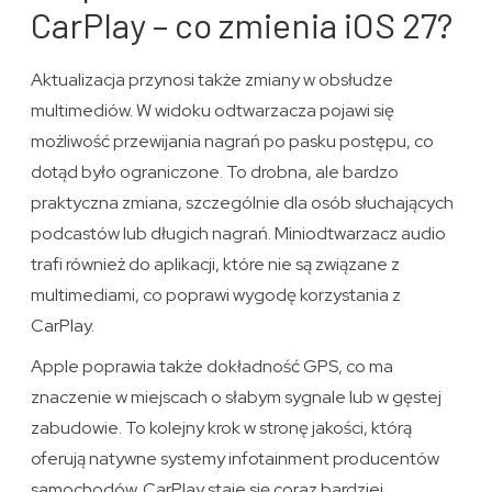
CarPlay – co zmienia iOS 27?
Aktualizacja przynosi także zmiany w obsłudze
multimediów. W widoku odtwarzacza pojawi się
możliwość przewijania nagrań po pasku postępu, co
dotąd było ograniczone. To drobna, ale bardzo
praktyczna zmiana, szczególnie dla osób słuchających
podcastów lub długich nagrań. Miniodtwarzacz audio
trafi również do aplikacji, które nie są związane z
multimediami, co poprawi wygodę korzystania z
CarPlay.
Apple poprawia także dokładność GPS, co ma
znaczenie w miejscach o słabym sygnale lub w gęstej
zabudowie. To kolejny krok w stronę jakości, którą
oferują natywne systemy infotainment producentów
samochodów. CarPlay staje się coraz bardziej