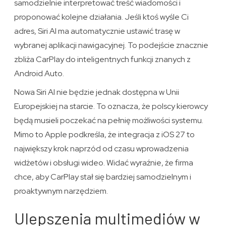
samodzielnie interpretować treść wiadomości i
proponować kolejne działania. Jeśli ktoś wyśle Ci
adres, Siri AI ma automatycznie ustawić trasę w
wybranej aplikacji nawigacyjnej. To podejście znacznie
zbliża CarPlay do inteligentnych funkcji znanych z
Android Auto.
Nowa Siri AI nie będzie jednak dostępna w Unii
Europejskiej na starcie. To oznacza, że polscy kierowcy
będą musieli poczekać na pełnię możliwości systemu.
Mimo to Apple podkreśla, że integracja z iOS 27 to
największy krok naprzód od czasu wprowadzenia
widżetów i obsługi wideo. Widać wyraźnie, że firma
chce, aby CarPlay stał się bardziej samodzielnym i
proaktywnym narzędziem.
Ulepszenia multimediów w