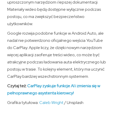
uproszczonym narzędziom i lepszej dokumentacji.
Materiały wideo będą dostępne wyłącznie podczas
postoju, co ma zwiększyć bezpieczeństwo
użytkowników.
Google rozwija podobne funkcje w Android Auto, ale
nadal nie potwierdzono oficjalnego wejścia YouTube
do CarPlay. Apple liczy, że dzięki nowym narzędziom
więcej aplikacji zaoferuje treści wideo, co może być
atrakcyjne podczas ładowania auta elektrycznego lub
postoju w trasie. To kolejny element, który ma uczynić
CarPlay bardziej wszechstronnym systemem.
Czytaj też:
CarPlay zyskuje funkcje AI i zmienia się w
pełnoprawnego asystenta kierowcy!
Grafika tytułowa:
Caleb Wright
/ Unsplash