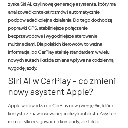
zyska Siri AI, czyli nową generację asystenta, który ma
analizować kontekst rozmów i automatycznie
podpowiadać kolejne działania. Do tego dochodzą
poprawki GPS, stabilniejsze połączenie
bezprzewodowe i wygodniejsze sterowanie
multimediami. Dla polskich kierowców to ważna
informacja, bo CarPlay stał się standardem w wielu
nowych autach i każda zmiana wpływa na codzienną
wygodę jazdy.
Siri AI w CarPlay – co zmieni
nowy asystent Apple?
Apple wprowadza do CarPlay nową wersję Siri, która
korzysta z zaawansowanej analizy kontekstu. Asystent
ma nie tylko reagować na komendy, ale także