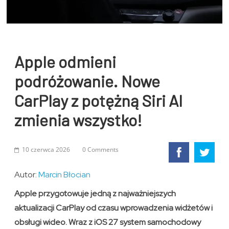
Apple odmieni
podróżowanie. Nowe
CarPlay z potężną Siri AI
zmienia wszystko!
10 czerwca 2026
0 Comments
Autor:
Marcin Błocian
Apple przygotowuje jedną z najważniejszych
aktualizacji CarPlay od czasu wprowadzenia widżetów i
obsługi wideo. Wraz z iOS 27 system samochodowy