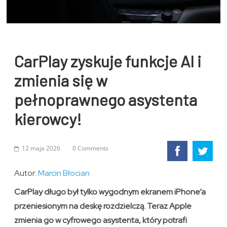
CarPlay zyskuje funkcje AI i
zmienia się w
pełnoprawnego asystenta
kierowcy!
12 maja 2026
0 Comments
Autor:
Marcin Błocian
CarPlay długo był tylko wygodnym ekranem iPhone’a
przeniesionym na deskę rozdzielczą. Teraz Apple
zmienia go w cyfrowego asystenta, który potrafi