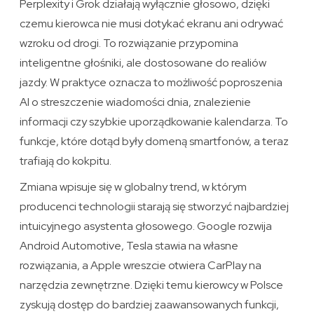
Perplexity i Grok działają wyłącznie głosowo, dzięki
czemu kierowca nie musi dotykać ekranu ani odrywać
wzroku od drogi. To rozwiązanie przypomina
inteligentne głośniki, ale dostosowane do realiów
jazdy. W praktyce oznacza to możliwość poproszenia
AI o streszczenie wiadomości dnia, znalezienie
informacji czy szybkie uporządkowanie kalendarza. To
funkcje, które dotąd były domeną smartfonów, a teraz
trafiają do kokpitu.
Zmiana wpisuje się w globalny trend, w którym
producenci technologii starają się stworzyć najbardziej
intuicyjnego asystenta głosowego. Google rozwija
Android Automotive, Tesla stawia na własne
rozwiązania, a Apple wreszcie otwiera CarPlay na
narzędzia zewnętrzne. Dzięki temu kierowcy w Polsce
zyskują dostęp do bardziej zaawansowanych funkcji,