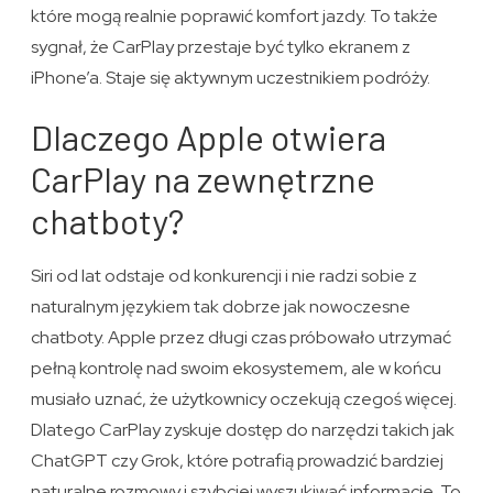
które mogą realnie poprawić komfort jazdy. To także
sygnał, że CarPlay przestaje być tylko ekranem z
iPhone’a. Staje się aktywnym uczestnikiem podróży.
Dlaczego Apple otwiera
CarPlay na zewnętrzne
chatboty?
Siri od lat odstaje od konkurencji i nie radzi sobie z
naturalnym językiem tak dobrze jak nowoczesne
chatboty. Apple przez długi czas próbowało utrzymać
pełną kontrolę nad swoim ekosystemem, ale w końcu
musiało uznać, że użytkownicy oczekują czegoś więcej.
Dlatego CarPlay zyskuje dostęp do narzędzi takich jak
ChatGPT czy Grok, które potrafią prowadzić bardziej
naturalne rozmowy i szybciej wyszukiwać informacje. To