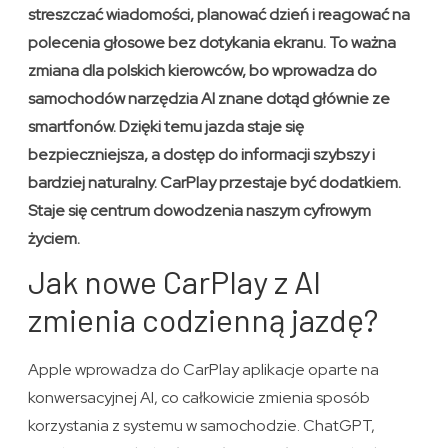
streszczać wiadomości, planować dzień i reagować na
polecenia głosowe bez dotykania ekranu. To ważna
zmiana dla polskich kierowców, bo wprowadza do
samochodów narzędzia AI znane dotąd głównie ze
smartfonów. Dzięki temu jazda staje się
bezpieczniejsza, a dostęp do informacji szybszy i
bardziej naturalny. CarPlay przestaje być dodatkiem.
Staje się centrum dowodzenia naszym cyfrowym
życiem.
Jak nowe CarPlay z AI
zmienia codzienną jazdę?
Apple wprowadza do CarPlay aplikacje oparte na
konwersacyjnej AI, co całkowicie zmienia sposób
korzystania z systemu w samochodzie. ChatGPT,