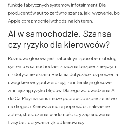
funkcje fabrycznych systemów infotainment. Dla
producentów aut to zarówno szansa, jak i wyzwanie, bo
Apple coraz mocniej wchodzi na ich teren.
AI w samochodzie. Szansa
czy ryzyko dla kierowców?
Rozmowa głosowa jest naturalnym sposobem obsługi
systemu w samochodzie i znacznie bezpieczniejszym
niż dotykanie ekranu. Badania dotyczące rozproszenia
uwagi kierowcy potwierdzają, że interakcje głosowe
zmniejszają ryzyko błędów. Dlatego wprowadzenie AI
do CarPlay ma sens i może poprawić bezpieczeństwo
na drogach. Kierowca może poprosić o znalezienie
apteki, streszczenie wiadomości czy zaplanowanie
trasy bez odrywania rąk od kierownicy.