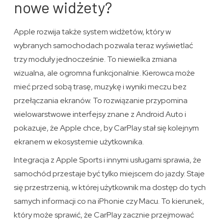
nowe widżety?
Apple rozwija także system widżetów, który w
wybranych samochodach pozwala teraz wyświetlać
trzy moduły jednocześnie. To niewielka zmiana
wizualna, ale ogromna funkcjonalnie. Kierowca może
mieć przed sobą trasę, muzykę i wyniki meczu bez
przełączania ekranów. To rozwiązanie przypomina
wielowarstwowe interfejsy znane z Android Auto i
pokazuje, że Apple chce, by CarPlay stał się kolejnym
ekranem w ekosystemie użytkownika.
Integracja z Apple Sports i innymi usługami sprawia, że
samochód przestaje być tylko miejscem do jazdy. Staje
się przestrzenią, w której użytkownik ma dostęp do tych
samych informacji co na iPhonie czy Macu. To kierunek,
który może sprawić, że CarPlay zacznie przejmować