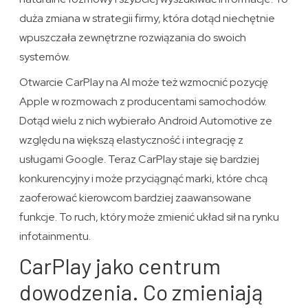
duża zmiana w strategii firmy, która dotąd niechętnie
wpuszczała zewnętrzne rozwiązania do swoich
systemów.
Otwarcie CarPlay na AI może też wzmocnić pozycję
Apple w rozmowach z producentami samochodów.
Dotąd wielu z nich wybierało Android Automotive ze
względu na większą elastyczność i integrację z
usługami Google. Teraz CarPlay staje się bardziej
konkurencyjny i może przyciągnąć marki, które chcą
zaoferować kierowcom bardziej zaawansowane
funkcje. To ruch, który może zmienić układ sił na rynku
infotainmentu.
CarPlay jako centrum
dowodzenia. Co zmieniają