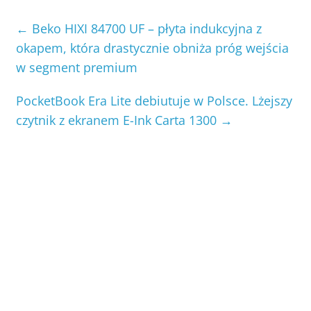
←
Beko HIXI 84700 UF – płyta indukcyjna z
okapem, która drastycznie obniża próg wejścia
w segment premium
PocketBook Era Lite debiutuje w Polsce. Lżejszy
czytnik z ekranem E-Ink Carta 1300
→