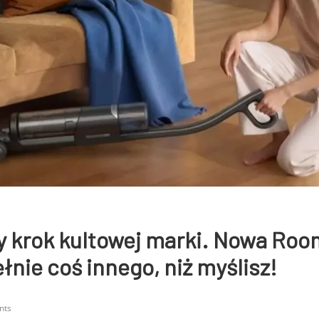
y krok kultowej marki. Nowa Roo
łnie coś innego, niż myślisz!
nts