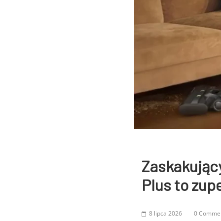
Zaskakując
Plus to zupe
8 lipca 2026
0 Comme