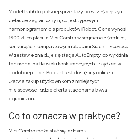
Model trafił do polskiej sprzedaży po wcześniejszym
debiucie zagranicznym, co jest typowym
harmonogramem dla produktów iRobot. Cena wynosi
1699 zł, co plasuje Mini Combo w segmencie średnim,
konkurując z kompaktowymi robotami Xiaomi i Ecovacs.
W zestawie znajduje się stacja AutoEmpty, co wyróżnia
ten model na tle wielu konkurencyjnych urządzeń w
podobnej cenie. Produkt jest dostępny online, co
ułatwia zakup użytkownikom z mniejszych
miejscowości, gdzie oferta stacjonarna bywa
ograniczona.
Co to oznacza w praktyce?
Mini Combo może stać się jednym z