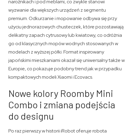
narożnikach i pod meblami, co zwykle stanowi
wyzwanie dla większych urządzeń z segmentu
premium. Odkurzanie i mopowanie odbywa się przy
użyciu jednorazowych chusteczek, które pozostawiają
delikatny zapach cytrusowy lub kwiatowy, co odróżnia
go od klasycznych mopów wodnych stosowanych w
modelach z wyższej półki. Format inspirowany
japońskimi mieszkaniami okazał się uniwersalny także w
Europie, co pokazuje podobny trend jak w przypadku
kompaktowych modeli Xiaomi i Ecovacs.
Nowe kolory Roomby Mini
Combo i zmiana podejścia
do designu
Po raz pierwszy w historii iRobot oferuje robota