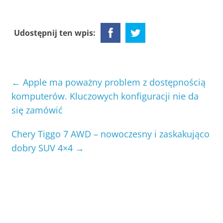
Udostępnij ten wpis:
←
Apple ma poważny problem z dostępnością
komputerów. Kluczowych konfiguracji nie da
się zamówić
Chery Tiggo 7 AWD – nowoczesny i zaskakująco
dobry SUV 4×4
→