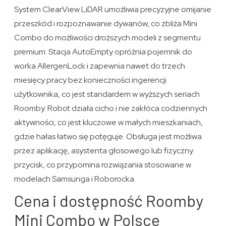
System ClearView LiDAR umożliwia precyzyjne omijanie
przeszkód i rozpoznawanie dywanów, co zbliża Mini
Combo do możliwości droższych modeli z segmentu
premium. Stacja AutoEmpty opróżnia pojemnik do
worka AllergenLock i zapewnia nawet do trzech
miesięcy pracy bez konieczności ingerencji
użytkownika, co jest standardem w wyższych seriach
Roomby. Robot działa cicho i nie zakłóca codziennych
aktywności, co jest kluczowe w małych mieszkaniach,
gdzie hałas łatwo się potęguje. Obsługa jest możliwa
przez aplikację, asystenta głosowego lub fizyczny
przycisk, co przypomina rozwiązania stosowane w
modelach Samsunga i Roborocka.
Cena i dostępność Roomby
Mini Combo w Polsce