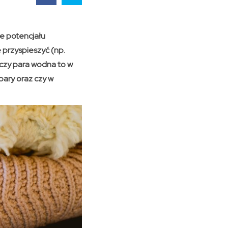
e potencjału
przyspieszyć (np.
 czy para wodna to w
pary oraz czy w