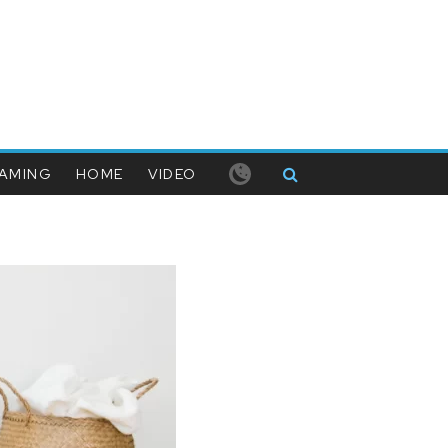
AMING
HOME
VIDEO