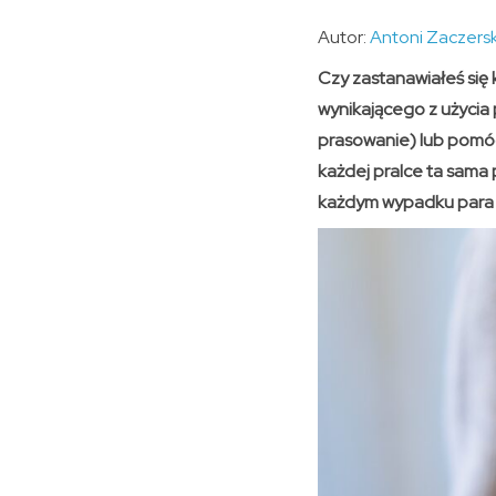
Autor:
Antoni Zaczersk
Czy zastanawiałeś się
wynikającego z użycia
prasowanie) lub pomóc
każdej pralce ta sama
każdym wypadku para 