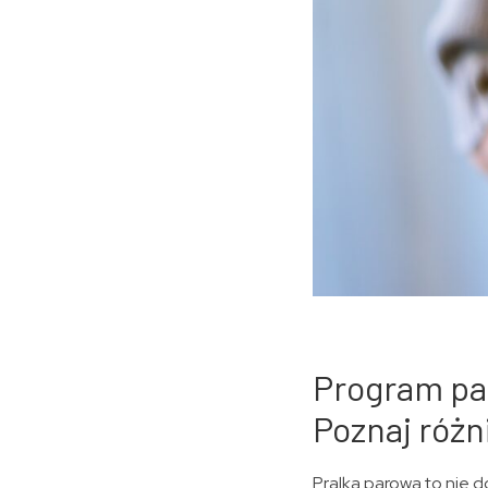
Program pa
Poznaj różn
Pralka parowa to nie 