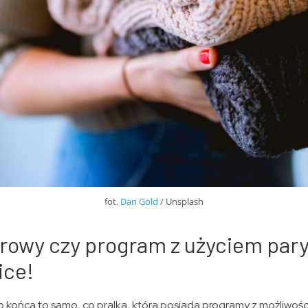
fot.
Dan Gold
/ Unsplash
rowy czy program z użyciem par
ice!
do końca to samo, co pralka, która posiada programy z możliwoś