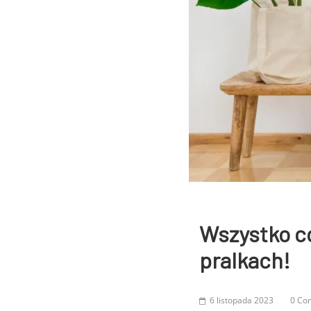
Wszystko c
pralkach!
6 listopada 2023
0 Co