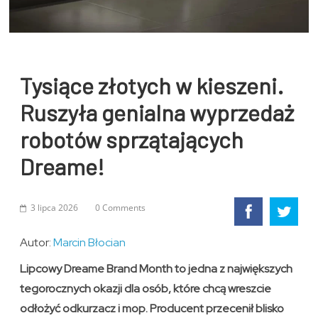
Tysiące złotych w kieszeni.
Ruszyła genialna wyprzedaż
robotów sprzątających
Dreame!
3 lipca 2026
0 Comments
Autor:
Marcin Błocian
Lipcowy Dreame Brand Month to jedna z największych
tegorocznych okazji dla osób, które chcą wreszcie
odłożyć odkurzacz i mop. Producent przecenił blisko