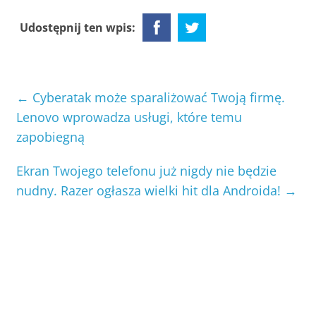
Udostępnij ten wpis:
←
Cyberatak może sparaliżować Twoją firmę.
Lenovo wprowadza usługi, które temu
zapobiegną
Ekran Twojego telefonu już nigdy nie będzie
nudny. Razer ogłasza wielki hit dla Androida!
→