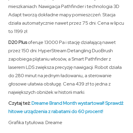
mieszkaniach. Nawigacja Pathfinder i technologia 3D
Adapt tworzą dokładne mapy pomieszczeń. Stacja
działa automatycznie nawet przez 75 dni. Cena w lipcu
to 1199 zł.
D20 Plus
oferuje 13000 Pa i stację działającą nawet
przez 150 dni. HyperStream Detangling DuoBrush
zapobiega plątaniu włosów, a Smart Pathfinder z
laserem LDS zwiększa precyzję nawigacji. Robot działa
do 280 minut na jednym ładowaniu, a sterowanie
głosowe ułatwia obsługę. Cena 439 zł to jedna z
największych obniżek w historii marki.
Czytaj też:
Dreame Brand Month wystartował! Sprawdź
hitowe urządzenia z rabatami do 60 procent!
Grafika tytułowa: Dreame