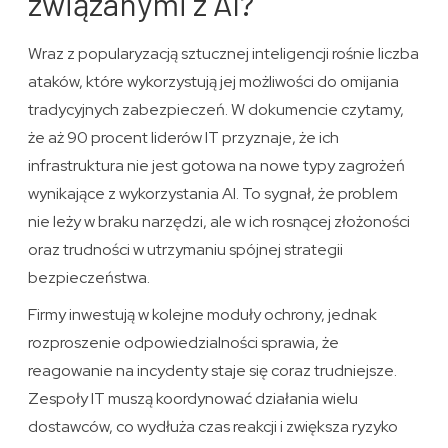
związanymi z AI?
Wraz z popularyzacją sztucznej inteligencji rośnie liczba
ataków, które wykorzystują jej możliwości do omijania
tradycyjnych zabezpieczeń. W dokumencie czytamy,
że aż 90 procent liderów IT przyznaje, że ich
infrastruktura nie jest gotowa na nowe typy zagrożeń
wynikające z wykorzystania AI. To sygnał, że problem
nie leży w braku narzędzi, ale w ich rosnącej złożoności
oraz trudności w utrzymaniu spójnej strategii
bezpieczeństwa.
Firmy inwestują w kolejne moduły ochrony, jednak
rozproszenie odpowiedzialności sprawia, że
reagowanie na incydenty staje się coraz trudniejsze.
Zespoły IT muszą koordynować działania wielu
dostawców, co wydłuża czas reakcji i zwiększa ryzyko