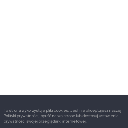
Ta strona wykorzystuje pliki cookies. Jeśli nie akceptujesz naszej
Polityki prywatności, opuść naszą stronę lub dostosuj ustawienia
prywatności swojej przeglądarki internetowej.