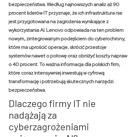
bezpieczeństwa. Według najnowszych analiz aż 90
procent liderów IT przyznaje, że ich infrastruktura nie
jest przygotowana na zagrożenia wynikające z
wykorzystania AI. Lenovo odpowiada na ten problem
nowym, zintegrowanym podejściem do cyberochrony,
które ma uprościć operacje, skrócić przestoje
systemów nawet o połowę oraz obniżyć koszty napraw
o 40 procent. To ważna informacja dla polskich firm,
które coraz intensywniej inwestują w cyfrową
transformację i potrzebują skutecznych narzędzi
bezpieczeństwa.
Dlaczego firmy IT nie
nadążają za
cyberzagrożeniami