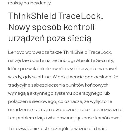
reakcję na incydenty.
ThinkShield TraceLock.
Nowy sposób kontroli
urządzeń poza siecią
Lenovo wprowadza także ThinkShield TraceLock,
narzędzie oparte na technologii Absolute Security,
które pozwala lokalizować i czyścić urządzenia nawet
wtedy, gdy są offline. W dokumencie podkreślono, że
tradycyjne zabezpieczenia punktów końcowych
wymagają aktywnego systemu operacyjnego lub
połączenia sieciowego, co oznacza, że wyłączone
urządzenia stają się niewidoczne. TraceLock rozwiązuje
ten problem dzięki wbudowanej łączności komórkowej.
To rozwiązanie jest szczególnie ważne dla branż