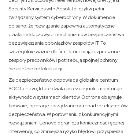
Jednym z kluczowych elementów nowej oferty jest
Security Services with Absolute, czyli w pełni
zarządzany system cyberochrony. W dokumencie
opisano, że rozwiązanie zapewnia automatyczne
działanie kluczowych mechanizmów bezpieczeństwa
bez zwiększania obowiązków zespołów IT. To
szczególnie ważne dla firm, które mają rozproszone
zespoły pracowników i potrzebują spójnej ochrony
niezależnie od lokalizacji.
Za bezpieczeństwo odpowiada globalne centrum
SOC Lenovo, które działa przez cały rok i monitoruje
aktywność w systemach klientów. Ochrona obejmuje
firmware, operacje zarządzane oraz nadzór ekspertów
bezpieczeństwa. W porównaniu z konkurencyjnymi
rozwiązaniami Lenovo ogranicza konieczność ręcznej
interwencji, co zmniejsza ryzyko błędów i przyspiesza