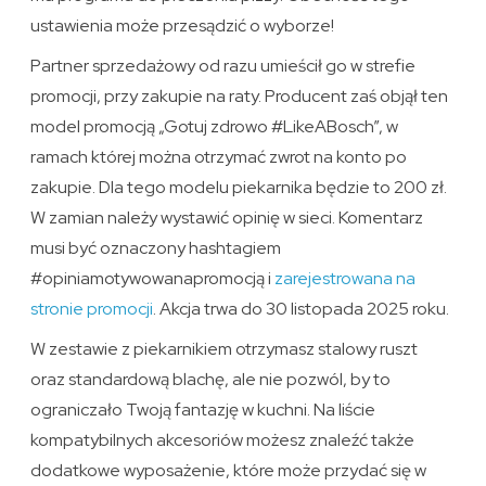
ustawienia może przesądzić o wyborze!
Partner sprzedażowy od razu umieścił go w strefie
promocji, przy zakupie na raty. Producent zaś objął ten
model promocją „Gotuj zdrowo #LikeABosch”, w
ramach której można otrzymać zwrot na konto po
zakupie. Dla tego modelu piekarnika będzie to 200 zł.
W zamian należy wystawić opinię w sieci. Komentarz
musi być oznaczony hashtagiem
#opiniamotywowanapromocją i
zarejestrowana na
stronie promocji
. Akcja trwa do 30 listopada 2025 roku.
W zestawie z piekarnikiem otrzymasz stalowy ruszt
oraz standardową blachę, ale nie pozwól, by to
ograniczało Twoją fantazję w kuchni. Na liście
kompatybilnych akcesoriów możesz znaleźć także
dodatkowe wyposażenie, które może przydać się w