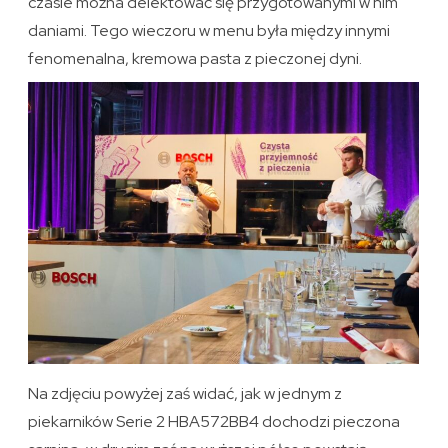
czasie można delektować się przygotowanymi w nim
daniami. Tego wieczoru w menu była między innymi
fenomenalna, kremowa pasta z pieczonej dyni.
Na zdjęciu powyżej zaś widać, jak w jednym z
piekarników Serie 2 HBA572BB4 dochodzi pieczona