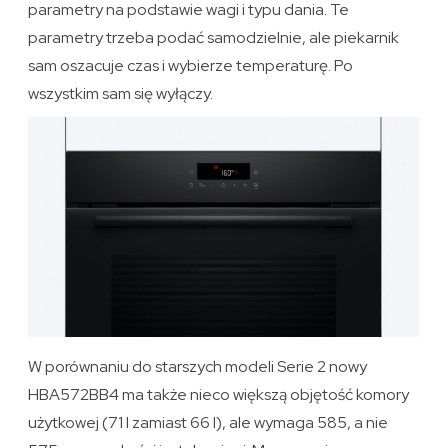
parametry na podstawie wagi i typu dania. Te
parametry trzeba podać samodzielnie, ale piekarnik
sam oszacuje czas i wybierze temperaturę. Po
wszystkim sam się wyłączy.
W porównaniu do starszych modeli Serie 2 nowy
HBA572BB4 ma także nieco większą objętość komory
użytkowej (71 l zamiast 66 l), ale wymaga 585, a nie