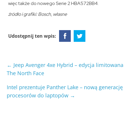
więc także do nowego Serie 2 HBA572BB4.
źródło i grafiki: Bosch, własne
Udostępnij ten wpis:
←
Jeep Avenger 4xe Hybrid – edycja limitowana
The North Face
Intel prezentuje Panther Lake – nową generację
procesorów do laptopów
→