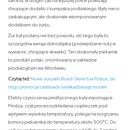
sarnina, w drugim zaś na wyższej półce powstają
chrupiące dodatki z kumpiaka podlaskiego. Były nieco
zaskakującym, ale doskonale wkomponowanym
dodatkiem do żurku.
Żur był podany nie bez powodu, do tego była to
szczególna wersja dolnośląska (podwędzane nuty w
wywarze, chrupiące skwarki). Ten doskonały piekarnik
to produkt polski, zmontowany w zakładzie
produkcyjnym we Wrocławiu.
Czytaj też:
Nowe suszarki Bosch Serie 6 w Polsce, do
tego promocja cashback na kilkadziesiąt modeli
Efekty czyszczenia pirolitycznego były imponujące.
Piroliza, czyli proces rozkładania cząsteczek pod
wpływem wysokiej temperatury, polega na rozgrzaniu
komory piekarnika do temperatury około 500°C. Do