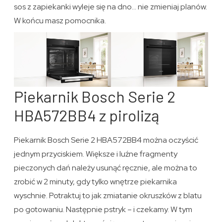
sos z zapiekanki wyleje się na dno… nie zmieniaj planów.
W końcu masz pomocnika.
Piekarnik Bosch Serie 2
HBA572BB4 z pirolizą
Piekarnik Bosch Serie 2 HBA572BB4 można oczyścić
jednym przyciskiem. Większe i luźne fragmenty
pieczonych dań należy usunąć ręcznie, ale można to
zrobić w 2 minuty, gdy tylko wnętrze piekarnika
wyschnie. Potraktuj to jak zmiatanie okruszków z blatu
po gotowaniu. Następnie pstryk – i czekamy. W tym