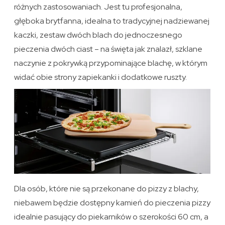
różnych zastosowaniach. Jest tu profesjonalna,
głęboka brytfanna, idealna to tradycyjnej nadziewanej
kaczki, zestaw dwóch blach do jednoczesnego
pieczenia dwóch ciast – na święta jak znalazł, szklane
naczynie z pokrywką przypominające blachę, w którym
widać obie strony zapiekanki i dodatkowe ruszty.
Dla osób, które nie są przekonane do pizzy z blachy,
niebawem będzie dostępny kamień do pieczenia pizzy
idealnie pasujący do piekarników o szerokości 60 cm, a