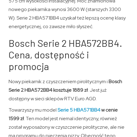
575 cm wysokości instalacyjnej. Moc znamionowa
nowego piekarnika wynosi 3600 W (starszych 3300
W). Serie 2 HBA571BB4 uzyskał też lepszą ocenę klasy
energetycznej, co zawsze miło słyszeć.
Bosch Serie 2 HBA572BB4.
Cena, dostępność i
promocja
Nowy piekarnik z czyszczeniem pirolitycznym i
Bosch
Serie 2 HBA572BB4 kosztuje 1889 zł
. Jest już
dostępny w sieci sklepów RTV Euro AGD.
Towarzyszy mu model
Serie 5 HBA571BB4
w cenie
1599 zł
. Ten model jest niemal identyczny, również
został wyposażony w czyszczenie pirolityczne, ale nie
ma programu do pieczenia pizzy. Obecność tego