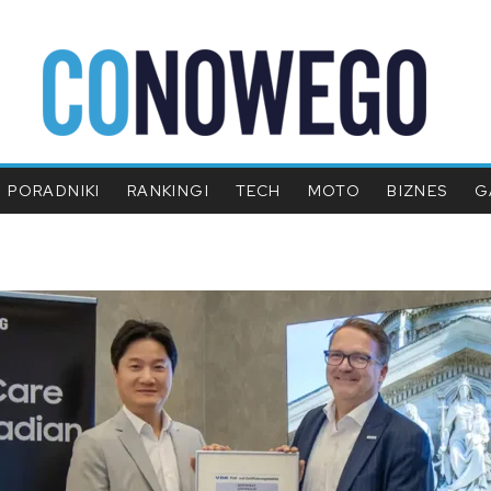
PORADNIKI
RANKINGI
TECH
MOTO
BIZNES
G