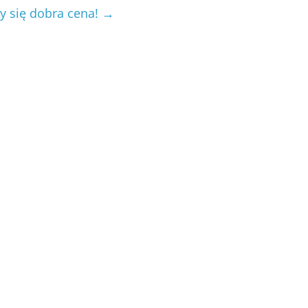
y się dobra cena!
→