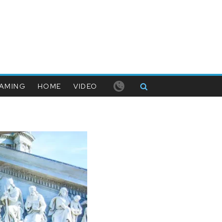
AMING
HOME
VIDEO