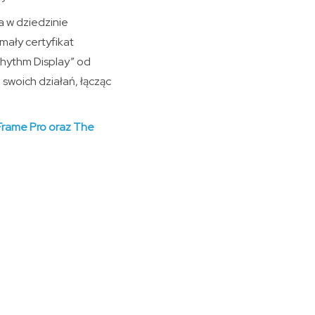
a w dziedzinie
mały certyfikat
Rhythm Display” od
swoich działań, łącząc
Frame Pro oraz The